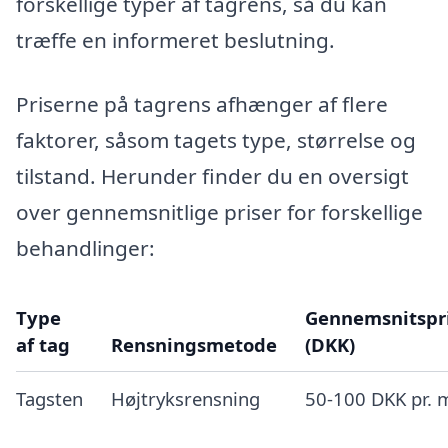
forskellige typer af tagrens, så du kan
træffe en informeret beslutning.
Priserne på tagrens afhænger af flere
faktorer, såsom tagets type, størrelse og
tilstand. Herunder finder du en oversigt
over gennemsnitlige priser for forskellige
behandlinger:
Type
Gennemsnitspr
af tag
Rensningsmetode
(DKK)
Tagsten
Højtryksrensning
50-100 DKK pr. 