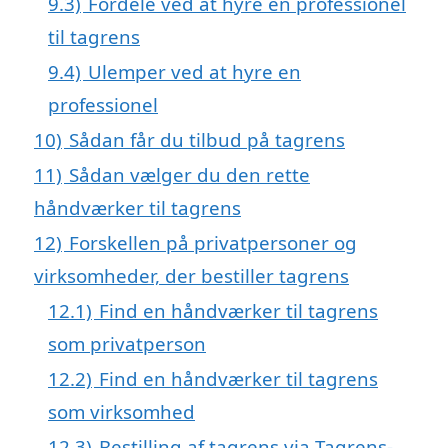
9.3)
Fordele ved at hyre en professionel
til tagrens
9.4)
Ulemper ved at hyre en
professionel
10)
Sådan får du tilbud på tagrens
11)
Sådan vælger du den rette
håndværker til tagrens
12)
Forskellen på privatpersoner og
virksomheder, der bestiller tagrens
12.1)
Find en håndværker til tagrens
som privatperson
12.2)
Find en håndværker til tagrens
som virksomhed
12.3)
Bestilling af tagrens via Tagrens-