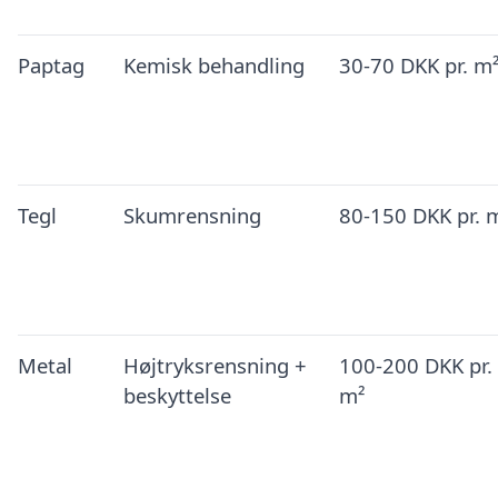
Paptag
Kemisk behandling
30-70 DKK pr. m
Tegl
Skumrensning
80-150 DKK pr. 
Metal
Højtryksrensning +
100-200 DKK pr.
beskyttelse
m²