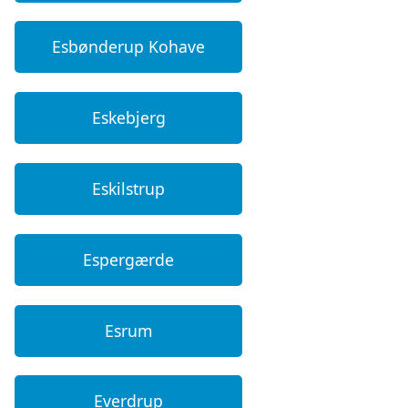
Esbønderup Kohave
Eskebjerg
Eskilstrup
Espergærde
Esrum
Everdrup