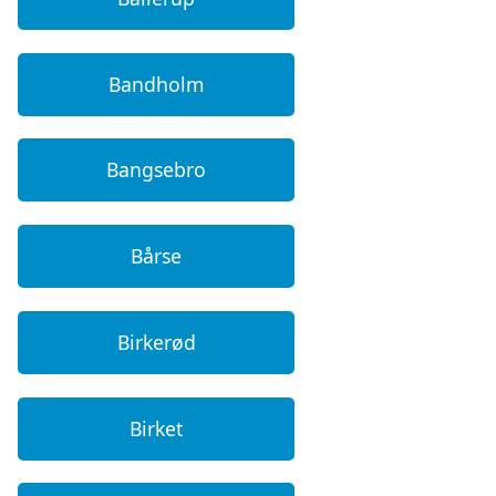
Bandholm
Bangsebro
Bårse
Birkerød
Birket