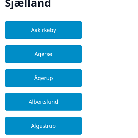
Sjælland
Aakirkeby
Agersø
Ågerup
Albertslund
Algestrup