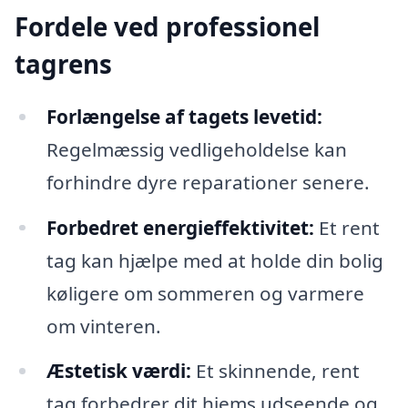
Fordele ved professionel
tagrens
Forlængelse af tagets levetid:
Regelmæssig vedligeholdelse kan
forhindre dyre reparationer senere.
Forbedret energieffektivitet:
Et rent
tag kan hjælpe med at holde din bolig
køligere om sommeren og varmere
om vinteren.
Æstetisk værdi:
Et skinnende, rent
tag forbedrer dit hjems udseende og