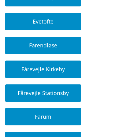
Evetofte
Farendløse
Fårevejle Kirkeby
Fårevejle Stationsby
Farum