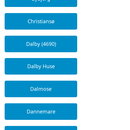
Christiansø
Dalby (4690)
Dalby Huse
Dalmose
Dannemare