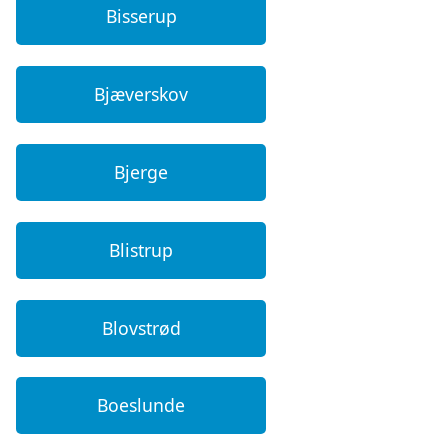
Bisserup
Bjæverskov
Bjerge
Blistrup
Blovstrød
Boeslunde