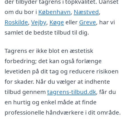
der tilbyder tagrens i topkvalitet. Uanset
om du bor i
København
,
Næstved
,
Roskilde
,
Vejby
,
Køge
eller
Greve
, har vi
samlet de bedste tilbud til dig.
Tagrens er ikke blot en æstetisk
forbedring; det kan også forlænge
levetiden på dit tag og reducere risikoen
for skader. Når du vælger at indhente
tilbud gennem
tagrens-tilbud.dk
, får du
en hurtig og enkel måde at finde
professionelle håndværkere i dit område.