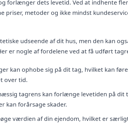
og forlænger dets levetid. Ved at indhente fle
e priser, metoder og ikke mindst kundeservic
stetiske udseende af dit hus, men den kan ogs
Her er nogle af fordelene ved at få udført tagr
er kan ophobe sig på dit tag, hvilket kan føre 
t over tid.
ssig tagrens kan forlænge levetiden på dit 
er kan forårsage skader.
 øge værdien af din ejendom, hvilket er særlig