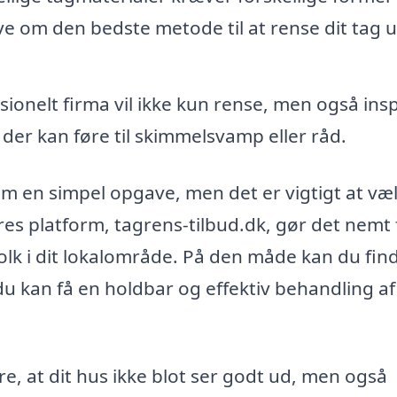
ve om den bedste metode til at rense dit tag 
sionelt firma vil ikke kun rense, men også ins
 der kan føre til skimmelsvamp eller råd.
om en simpel opgave, men det er vigtigt at væ
res platform, tagrens-tilbud.dk, gør det nemt 
gfolk i dit lokalområde. På den måde kan du fin
 du kan få en holdbar og effektiv behandling af
re, at dit hus ikke blot ser godt ud, men også