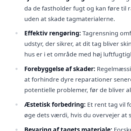
da de fastholder fugt og kan føre til 
uden at skade tagmaterialerne.
Effektiv rengøring:
Tagrensning omfa
udstyr, der sikrer, at dit tag bliver s
hus er i et område med høj luftfugti
Forebyggelse af skader:
Regelmæssig
at forhindre dyre reparationer sener
potentielle problemer, før de bliver al
Æstetisk forbedring:
Et rent tag vil
øge dets værdi, hvis du overvejer at 
Bevaring af tagets materiale:
Forske