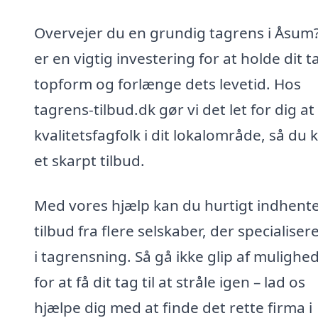
Overvejer du en grundig tagrens i Åsum
er en vigtig investering for at holde dit ta
topform og forlænge dets levetid. Hos
tagrens-tilbud.dk gør vi det let for dig at
kvalitetsfagfolk i dit lokalområde, så du 
et skarpt tilbud.
Med vores hjælp kan du hurtigt indhent
tilbud fra flere selskaber, der specialisere
i tagrensning. Så gå ikke glip af mulighe
for at få dit tag til at stråle igen – lad os
hjælpe dig med at finde det rette firma i