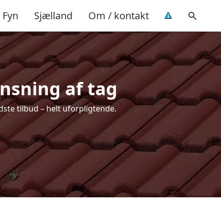
Fyn
Sjælland
Om / kontakt
ensning af tag
ste tilbud – helt uforpligtende.