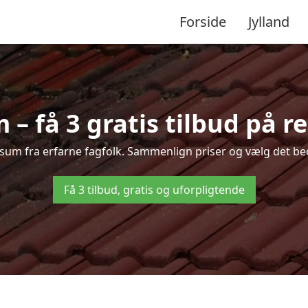
Forside
Jylland
– få 3 gratis tilbud på r
 Åsum fra erfarne fagfolk. Sammenlign priser og vælg det bed
Få 3 tilbud, gratis og uforpligtende