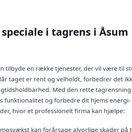
speciale i tagrens i Åsum
 tilbyde en række tjenester, der vil være til s
år taget er rent og velholdt, forbedrer det ik
ngtidsholdbarhed. Med den rette tagrensning
s funktionalitet og forbedre dit hjems energi-
åder, hvor et professionelt firma kan hjælpe:
 mosvækst kan forårsage alvorlige skader på t