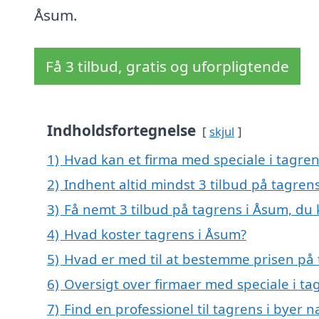
Åsum.
Få 3 tilbud, gratis og uforpligtende
Indholdsfortegnelse
skjul
1)
Hvad kan et firma med speciale i tagre
2)
Indhent altid mindst 3 tilbud på tagren
3)
Få nemt 3 tilbud på tagrens i Åsum, du
4)
Hvad koster tagrens i Åsum?
5)
Hvad er med til at bestemme prisen på 
6)
Oversigt over firmaer med speciale i t
7)
Find en professionel til tagrens i byer