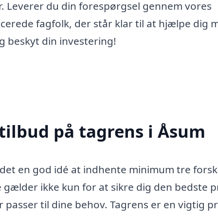
er. Leverer du din forespørgsel gennem vores
icerede fagfolk, der står klar til at hjælpe dig
g beskyt din investering!
 tilbud på tagrens i Åsum
 det en god idé at indhente minimum tre forsk
 gælder ikke kun for at sikre dig den bedste pr
r passer til dine behov. Tagrens er en vigtig p