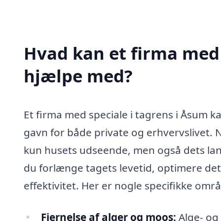
Hvad kan et firma med 
hjælpe med?
Et firma med speciale i tagrens i Åsum kan
gavn for både private og erhvervslivet. N
kun husets udseende, men også dets la
du forlænge tagets levetid, optimere det
effektivitet. Her er nogle specifikke omr
Fjernelse af alger og moos:
Alge- og