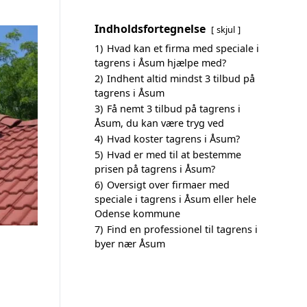
Indholdsfortegnelse
skjul
1)
Hvad kan et firma med speciale i
tagrens i Åsum hjælpe med?
2)
Indhent altid mindst 3 tilbud på
tagrens i Åsum
3)
Få nemt 3 tilbud på tagrens i
Åsum, du kan være tryg ved
4)
Hvad koster tagrens i Åsum?
5)
Hvad er med til at bestemme
prisen på tagrens i Åsum?
6)
Oversigt over firmaer med
speciale i tagrens i Åsum eller hele
Odense kommune
7)
Find en professionel til tagrens i
byer nær Åsum