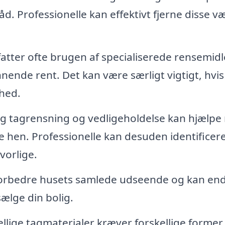
råd. Professionelle kan effektivt fjerne disse v
tter ofte brugen af specialiserede rensemidl
kinnende rent. Det kan være særligt vigtigt, hvis
ghed.
 tagrensning og vedligeholdelse kan hjælpe
e hen. Professionelle kan desuden identificer
vorlige.
 forbedre husets samlede udseende og kan en
sælge din bolig.
llige tagmaterialer kræver forskellige former