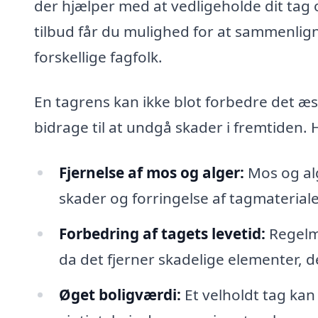
der hjælper med at vedligeholde dit tag 
tilbud får du mulighed for at sammenlign
forskellige fagfolk.
En tagrens kan ikke blot forbedre det æ
bidrage til at undgå skader i fremtiden. 
Fjernelse af mos og alger:
Mos og alg
skader og forringelse af tagmateriale
Forbedring af tagets levetid:
Regelmæ
da det fjerner skadelige elementer, d
Øget boligværdi:
Et velholdt tag kan