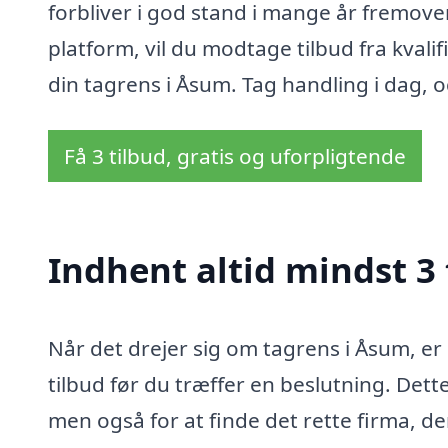
forbliver i god stand i mange år fremov
platform, vil du modtage tilbud fra kvalif
din tagrens i Åsum. Tag handling i dag, o
Få 3 tilbud, gratis og uforpligtende
Indhent altid mindst 3
Når det drejer sig om tagrens i Åsum, er
tilbud før du træffer en beslutning. Dette
men også for at finde det rette firma, de