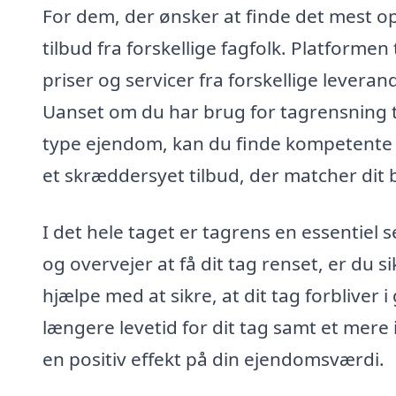
For dem, der ønsker at finde det mest opt
tilbud fra forskellige fagfolk. Platform
priser og servicer fra forskellige levera
Uanset om du har brug for tagrensning ti
type ejendom, kan du finde kompetente fa
et skræddersyet tilbud, der matcher dit
I det hele taget er tagrens en essentiel 
og overvejer at få dit tag renset, er du s
hjælpe med at sikre, at dit tag forbliver 
længere levetid for dit tag samt et mer
en positiv effekt på din ejendomsværdi.