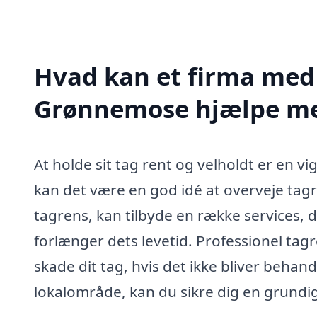
Hvad kan et firma med s
Grønnemose hjælpe m
At holde sit tag rent og velholdt er en v
kan det være en god idé at overveje tagre
tagrens, kan tilbyde en række services,
forlænger dets levetid. Professionel tag
skade dit tag, hvis det ikke bliver behandl
lokalområde, kan du sikre dig en grundig 