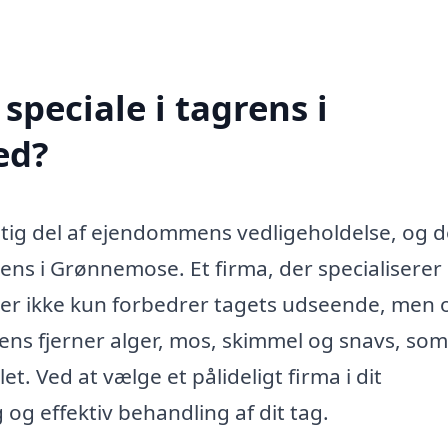
peciale i tagrens i
ed?
igtig del af ejendommens vedligeholdelse, og d
ns i Grønnemose. Et firma, der specialiserer s
 der ikke kun forbedrer tagets udseende, men 
rens fjerner alger, mos, skimmel og snavs, so
et. Ved at vælge et pålideligt firma i dit
og effektiv behandling af dit tag.