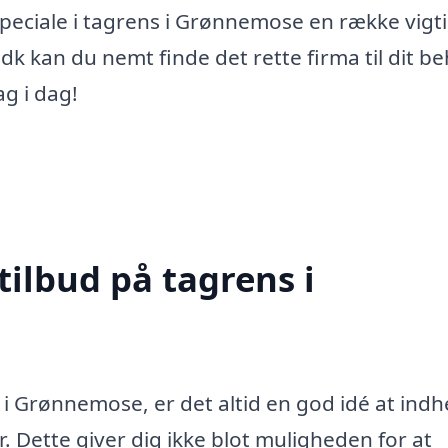
peciale i tagrens i Grønnemose en række vigt
dk kan du nemt finde det rette firma til dit be
g i dag!
tilbud på tagrens i
 i Grønnemose, er det altid en god idé at ind
r. Dette giver dig ikke blot muligheden for at