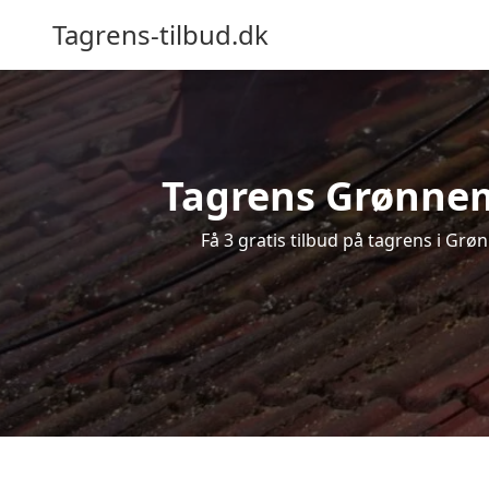
Tagrens-tilbud.dk
Tagrens Grønnemo
Få 3 gratis tilbud på tagrens i Gr