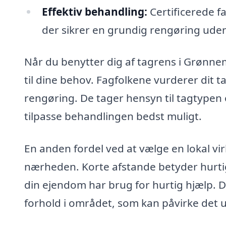
Effektiv behandling:
Certificerede fa
der sikrer en grundig rengøring ude
Når du benytter dig af tagrens i Grønne
til dine behov. Fagfolkene vurderer dit ta
rengøring. De tager hensyn til tagtypen 
tilpasse behandlingen bedst muligt.
En anden fordel ved at vælge en lokal v
nærheden. Korte afstande betyder hurtige
din ejendom har brug for hurtig hjælp. Di
forhold i området, som kan påvirke det 