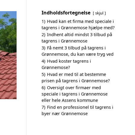
Indholdsfortegnelse
skjul
1)
Hvad kan et firma med speciale i
tagrens i Grønnemose hjælpe med?
2)
Indhent altid mindst 3 tilbud på
tagrens i Grønnemose
3)
Få nemt 3 tilbud på tagrens i
Grønnemose, du kan være tryg ved
4)
Hvad koster tagrens i
Grønnemose?
5)
Hvad er med til at bestemme
prisen på tagrens i Grønnemose?
6)
Oversigt over firmaer med
speciale i tagrens i Grønnemose
eller hele Assens kommune
7)
Find en professionel til tagrens i
byer nær Grønnemose