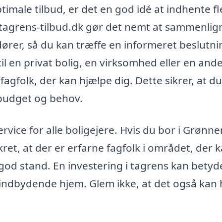
imale tilbud, er det en god idé at indhente fl
en tagrens-tilbud.dk gør det nemt at sammenlig
ndører, så du kan træffe en informeret beslutni
l en privat bolig, en virksomhed eller en and
gfolk, der kan hjælpe dig. Dette sikrer, at du
 budget og behov.
service for alle boligejere. Hvis du bor i Grøn
ikret, at der er erfarne fagfolk i området, der 
i god stand. En investering i tagrens kan betyd
e indbydende hjem. Glem ikke, at det også kan