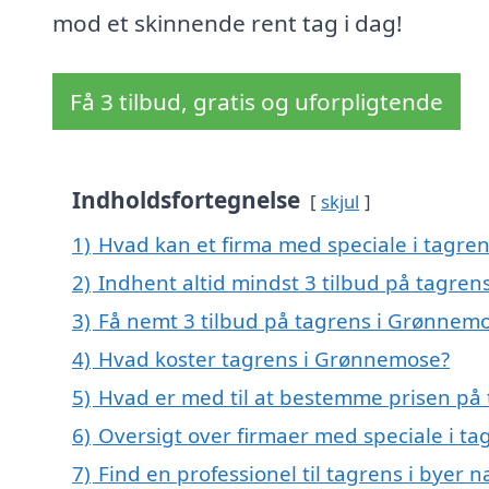
mod et skinnende rent tag i dag!
Få 3 tilbud, gratis og uforpligtende
Indholdsfortegnelse
skjul
1)
Hvad kan et firma med speciale i tagr
2)
Indhent altid mindst 3 tilbud på tagre
3)
Få nemt 3 tilbud på tagrens i Grønnemo
4)
Hvad koster tagrens i Grønnemose?
5)
Hvad er med til at bestemme prisen på
6)
Oversigt over firmaer med speciale i 
7)
Find en professionel til tagrens i bye