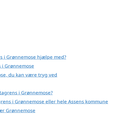
ens i Grønnemose hjælpe med?
ns i Grønnemose
se, du kan være tryg ved
 tagrens i Grønnemose?
tagrens i Grønnemose eller hele Assens kommune
r nær Grønnemose