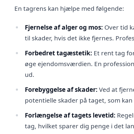
En tagrens kan hjælpe med følgende:
Fjernelse af alger og mos:
Over tid k
til skader, hvis det ikke fjernes. Prof
Forbedret tagæstetik:
Et rent tag f
øge ejendomsværdien. En professionel
ud.
Forebyggelse af skader:
Ved at fjern
potentielle skader på taget, som kan f
Forlængelse af tagets levetid:
Regel
tag, hvilket sparer dig penge i det la