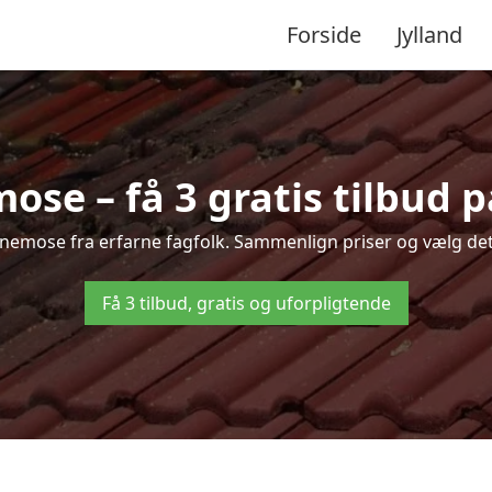
Forside
Jylland
se – få 3 gratis tilbud p
ønnemose fra erfarne fagfolk. Sammenlign priser og vælg det 
Få 3 tilbud, gratis og uforpligtende