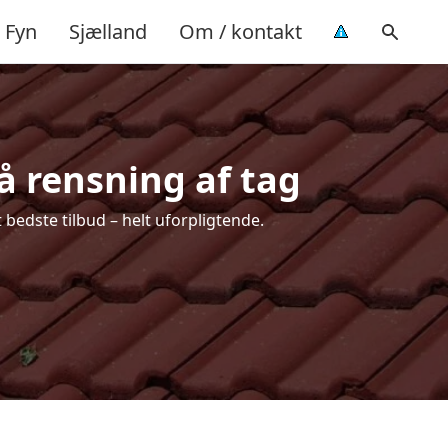
Fyn
Sjælland
Om / kontakt
å rensning af tag
bedste tilbud – helt uforpligtende.