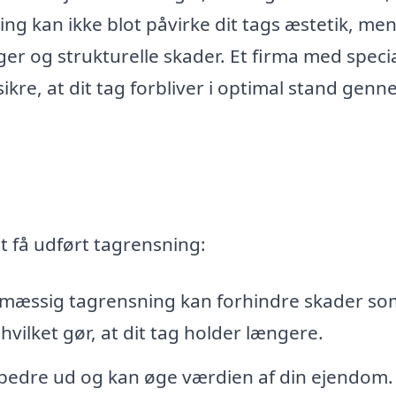
ng kan ikke blot påvirke dit tags æstetik, me
r og strukturelle skader. Et firma med specia
ikre, at dit tag forbliver i optimal stand gen
at få udført tagrensning:
mæssig tagrensning kan forhindre skader so
hvilket gør, at dit tag holder længere.
 bedre ud og kan øge værdien af din ejendom.