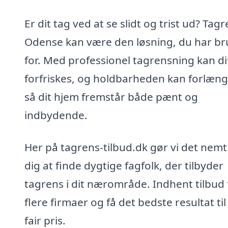
Er dit tag ved at se slidt og trist ud? Tagr
Odense kan være den løsning, du har br
for. Med professionel tagrensning kan di
forfriskes, og holdbarheden kan forlæng
så dit hjem fremstår både pænt og
indbydende.
Her på tagrens-tilbud.dk gør vi det nemt
dig at finde dygtige fagfolk, der tilbyder
tagrens i dit nærområde. Indhent tilbud 
flere firmaer og få det bedste resultat til
fair pris.