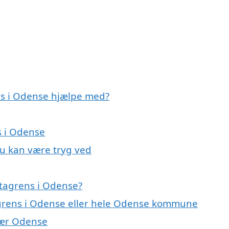
ns i Odense hjælpe med?
s i Odense
du kan være tryg ved
 tagrens i Odense?
tagrens i Odense eller hele Odense kommune
 nær Odense