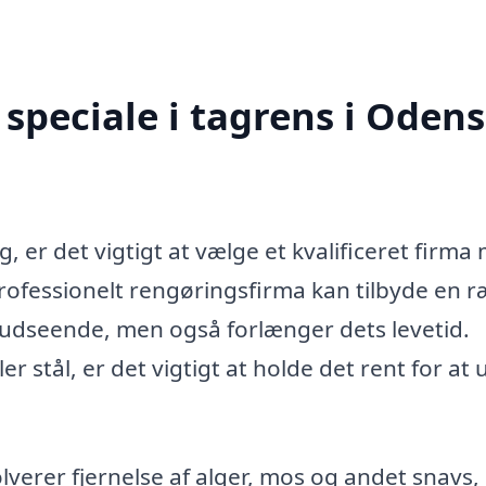
speciale i tagrens i Oden
ag, er det vigtigt at vælge et kvalificeret firma
professionelt rengøringsfirma kan tilbyde en 
gs udseende, men også forlænger dets levetid.
er stål, er det vigtigt at holde det rent for at
olverer fjernelse af alger, mos og andet snavs