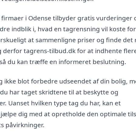
irmaer i Odense tilbyder gratis vurderinger 
re indblik i, hvad en tagrensning vil koste for
rskueligt at sammenligne priser og finde det 
 derfor tagrens-tilbud.dk for at indhente fler
, så du kan træffe en informeret beslutning.
ng ikke blot forbedre udseendet af din bolig, 
 du har taget skridtene til at beskytte og
r. Uanset hvilken type tag du har, kan et
 hjælpe dig med at opretholde den optimale til
ts påvirkninger.