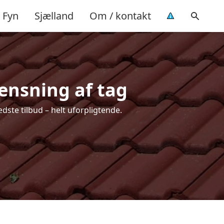
Fyn
Sjælland
Om / kontakt
rensning af tag
dste tilbud – helt uforpligtende.