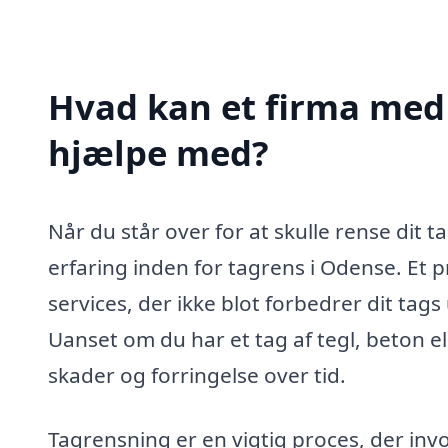
Hvad kan et firma med 
hjælpe med?
Når du står over for at skulle rense dit t
erfaring inden for tagrens i Odense. Et 
services, der ikke blot forbedrer dit ta
Uanset om du har et tag af tegl, beton ell
skader og forringelse over tid.
Tagrensning er en vigtig proces, der inv