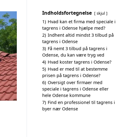
Indholdsfortegnelse
skjul
1)
Hvad kan et firma med speciale i
tagrens i Odense hjælpe med?
2)
Indhent altid mindst 3 tilbud på
tagrens i Odense
3)
Få nemt 3 tilbud på tagrens i
Odense, du kan være tryg ved
4)
Hvad koster tagrens i Odense?
5)
Hvad er med til at bestemme
prisen på tagrens i Odense?
6)
Oversigt over firmaer med
speciale i tagrens i Odense eller
hele Odense kommune
7)
Find en professionel til tagrens i
byer nær Odense