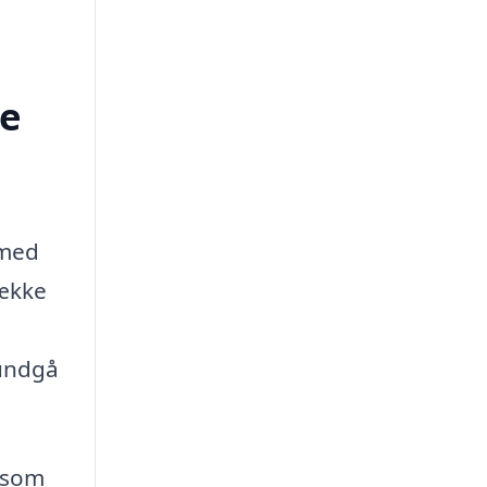
se
 med
række
 undgå
, som