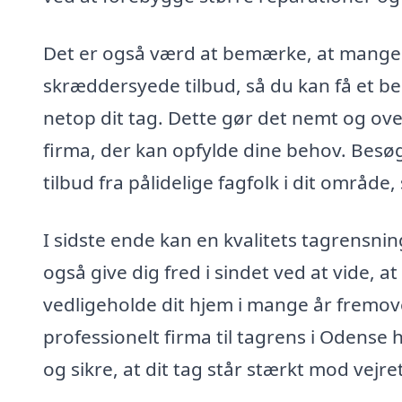
Det er også værd at bemærke, at mange f
skræddersyede tilbud, så du kan få et bed
netop dit tag. Dette gør det nemt og ove
firma, der kan opfylde dine behov. Besøg
tilbud fra pålidelige fagfolk i dit område
I sidste ende kan en kvalitets tagrensni
også give dig fred i sindet ved at vide, at
vedligeholde dit hjem i mange år fremove
professionelt firma til tagrens i Odense
og sikre, at dit tag står stærkt mod vejre