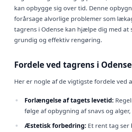
kan opbygge sig over tid. Denne opbygni
forårsage alvorlige problemer som lækage
tagrens i Odense kan hjælpe dig med at s
grundig og effektiv rengøring.
Fordele ved tagrens i Odense
Her er nogle af de vigtigste fordele ved 
Forlængelse af tagets levetid:
Regel
følge af opbygning af snavs og alger, 
Æstetisk forbedring:
Et rent tag ser