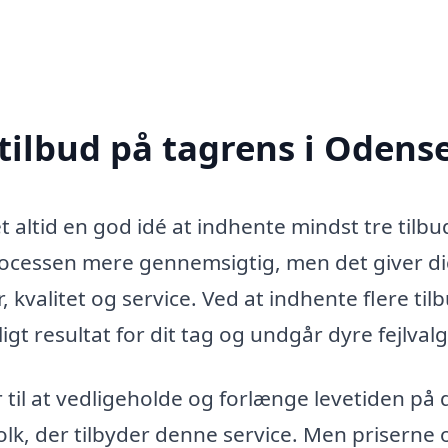
 tilbud på tagrens i Odens
 altid en god idé at indhente mindst tre tilbu
processen mere gennemsigtig, men det giver d
kvalitet og service. Ved at indhente flere til
igt resultat for dit tag og undgår dyre fejlvalg
 til at vedligeholde og forlænge levetiden på d
lk, der tilbyder denne service. Men priserne 