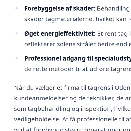
Forebyggelse af skader:
Behandling 
skader tagmaterialerne, hvilket kan fø
Øget energieffektivitet:
Et rent tag 
reflekterer solens stråler bedre end 
Professionel adgang til specialudsty
de rette metoder til at udføre tagren
Når du vælger et firma til tagrens i Odens
kundeanmeldelser og de teknikker, de anv
som tagbehandling og inspektion, hvilket
vedligeholdelse. At få professionelle til 
ved at forebygge større reparationer o