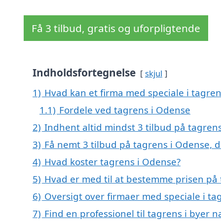
Få 3 tilbud, gratis og uforpligtende
Indholdsfortegnelse
skjul
1)
Hvad kan et firma med speciale i tagre
1.1)
Fordele ved tagrens i Odense
2)
Indhent altid mindst 3 tilbud på tagren
3)
Få nemt 3 tilbud på tagrens i Odense, 
4)
Hvad koster tagrens i Odense?
5)
Hvad er med til at bestemme prisen på
6)
Oversigt over firmaer med speciale i 
7)
Find en professionel til tagrens i byer