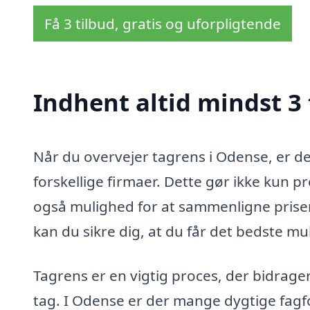
Få 3 tilbud, gratis og uforpligtende
Indhent altid mindst 3
Når du overvejer tagrens i Odense, er det
forskellige firmaer. Dette gør ikke kun 
også mulighed for at sammenligne priser, 
kan du sikre dig, at du får det bedste mul
Tagrens er en vigtig proces, der bidrager
tag. I Odense er der mange dygtige fagfo