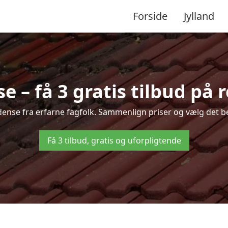
Forside
Jylland
 – få 3 gratis tilbud på 
Odense fra erfarne fagfolk. Sammenlign priser og vælg det be
Få 3 tilbud, gratis og uforpligtende