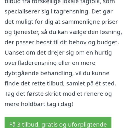
tilbud fra forskellige lokale fagfolk, som
specialiserer sig i tagrensning. Det gør
det muligt for dig at sammenligne priser
og tjenester, så du kan vælge den løsning,
der passer bedst til dit behov og budget.
Uanset om det drejer sig om en hurtig
overfladerensning eller en mere
dybtgående behandling, vil du kunne
finde det rette tilbud, samlet på ét sted.
Tag det første skridt mod et renere og
mere holdbart tag i dag!
Få 3 tilbud, gratis og uforpligtende