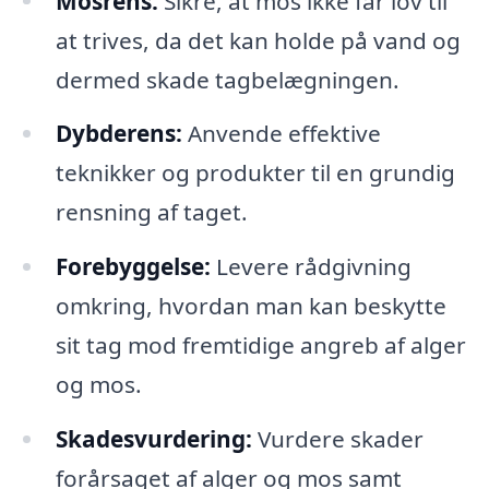
Mosrens:
Sikre, at mos ikke får lov til
at trives, da det kan holde på vand og
dermed skade tagbelægningen.
Dybderens:
Anvende effektive
teknikker og produkter til en grundig
rensning af taget.
Forebyggelse:
Levere rådgivning
omkring, hvordan man kan beskytte
sit tag mod fremtidige angreb af alger
og mos.
Skadesvurdering:
Vurdere skader
forårsaget af alger og mos samt