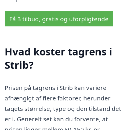
Få 3 tilbud, gratis og uforpligtende
Hvad koster tagrens i
Strib?
Prisen på tagrens i Strib kan variere
afhængigt af flere faktorer, herunder
tagets størrelse, type og den tilstand det
er i. Generelt set kan du forvente, at
prisen ligger mellem 50-150 kr. pr.