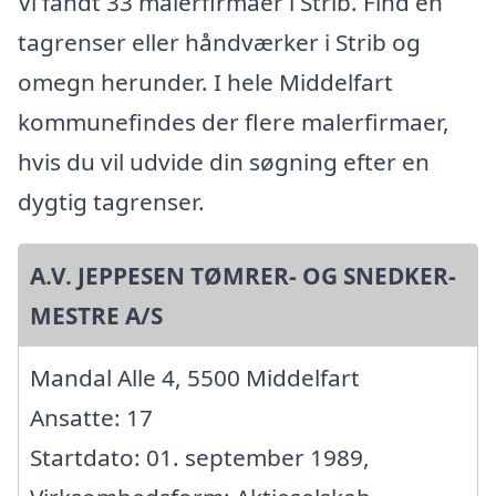
Vi fandt 33 malerfirmaer i Strib. Find en
tagrenser eller håndværker i Strib og
omegn herunder. I hele Middelfart
kommunefindes der flere malerfirmaer,
hvis du vil udvide din søgning efter en
dygtig tagrenser.
A.V. JEPPESEN TØMRER- OG SNEDKER-
MESTRE A/S
Mandal Alle 4, 5500 Middelfart
Ansatte: 17
Startdato: 01. september 1989,