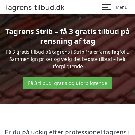
Tagrens-tilbud.dk
Menu
Tagrens Strib – få 3 gratis tilbud på
rensning af tag
Få 3 gratis tilbud på tagrens i Strib fra erfarne fagfolk.
Sammenlign priser og vælg det bedste tilbud – helt
uforpligtende.
Få 3 tilbud, gratis og uforpligtende
Er du på udkig efter professionel tagrens i