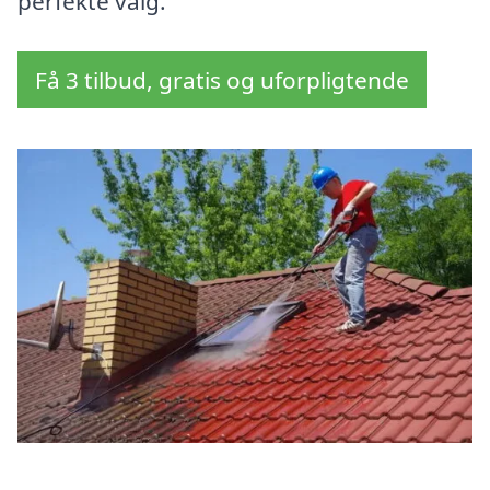
perfekte valg.
Få 3 tilbud, gratis og uforpligtende