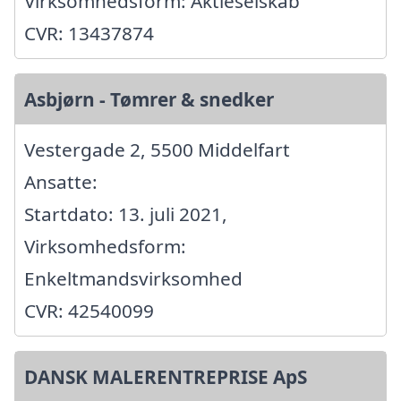
Virksomhedsform: Aktieselskab
CVR: 13437874
Asbjørn - Tømrer & snedker
Vestergade 2, 5500 Middelfart
Ansatte:
Startdato: 13. juli 2021,
Virksomhedsform:
Enkeltmandsvirksomhed
CVR: 42540099
DANSK MALERENTREPRISE ApS