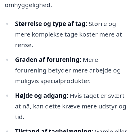
omhyggelighed.
Størrelse og type af tag:
Større og
mere komplekse tage koster mere at
rense.
Graden af forurening:
Mere
forurening betyder mere arbejde og
muligvis specialprodukter.
Højde og adgang:
Hvis taget er svært
at nå, kan dette kræve mere udstyr og
tid.
Tilstand af tagbelægning:
Gamle eller