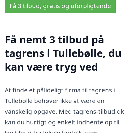
Få 3 tilbud, gratis og uforpligtende
Få nemt 3 tilbud på
tagrens i Tullebølle, du
kan være tryg ved
At finde et pålideligt firma til tagrens i
Tullebølle behøver ikke at være en
vanskelig opgave. Med tagrens-tilbud.dk
kan du hurtigt og enkelt indhente op til
tre tilbud fra lokale fagfolk, som