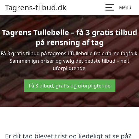
Tagrens-tilbud.dk
Menu
Tagrens Tullebølle – få 3 gratis tilbud
på rensning af tag
Få 3 gratis tilbud på tagrens i Tullebølle fra erfarne fagfolk.
Sammenlign priser og vælg det bedste tilbud – helt
uforpligtende.
Få 3 tilbud, gratis og uforpligtende
Er dit tag blevet trist og kedeligt at se på?