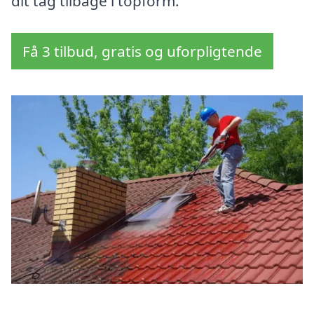
dit tag tilbage i topform.
Få 3 tilbud, gratis og uforpligtende