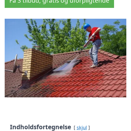
Få 3 tilbud, gratis og uforpligtende
Indholdsfortegnelse
skjul