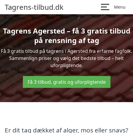
Tagrens-tilbud.dk
Menu
Tagrens Agersted – få 3 gratis tilbud
på rensning af tag
Få 3 gratis tilbud på tagrens i Agersted fra erfarne fagfolk.
Sammenlign priser og vælg det bedste tilbud – helt
uforpligtende.
Få 3 tilbud, gratis og uforpligtende
Er dit tag dækket af alger, mos eller snavs?