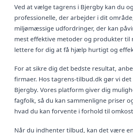
Ved at vælge tagrens i Bjergby kan du og
professionelle, der arbejder i dit områd
miljømæssige udfordringer, der kan påvir
mest effektive metoder og produkter til 
lettere for dig at få hjælp hurtigt og eff
For at sikre dig det bedste resultat, anbe
firmaer. Hos tagrens-tilbud.dk gør vi det 
Bjergby. Vores platform giver dig mulighe
fagfolk, så du kan sammenligne priser og y
hvad du kan forvente i forhold til omkost
Når du indhenter tilbud, kan det være en 