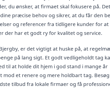
r, du ønsker, at firmaet skal fokusere på. Dett
dine præcise behov og sikrer, at du får den b
ser og referencer fra tidligere kunder for at
er der har et godt ry for kvalitet og service.
Bjergby, er det vigtigt at huske på, at regelm
penge på lang sigt. Et godt vedligeholdt tag k
til at holde dit hjem i god stand i mange år
tet mod et renere og mere holdbart tag. Besøg
dste tilbud fra lokale firmaer og få profession