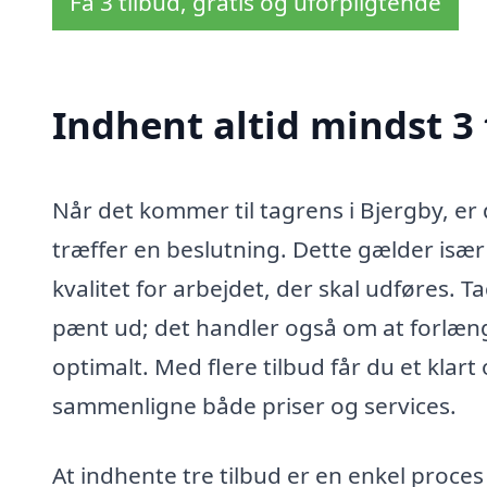
Få 3 tilbud, gratis og uforpligtende
Indhent altid mindst 3 
Når det kommer til tagrens i Bjergby, er 
træffer en beslutning. Dette gælder især
kvalitet for arbejdet, der skal udføres. Ta
pænt ud; det handler også om at forlænge
optimalt. Med flere tilbud får du et klar
sammenligne både priser og services.
At indhente tre tilbud er en enkel proce