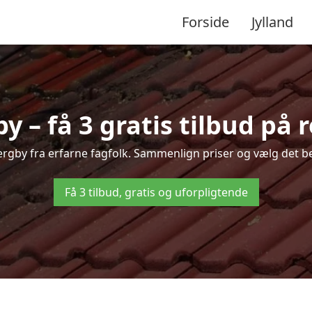
Forside
Jylland
y – få 3 gratis tilbud på 
Bjergby fra erfarne fagfolk. Sammenlign priser og vælg det be
Få 3 tilbud, gratis og uforpligtende