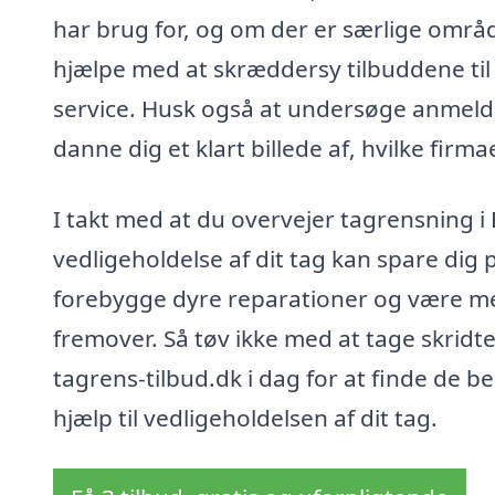
har brug for, og om der er særlige område
hjælpe med at skræddersy tilbuddene til 
service. Husk også at undersøge anmeldel
danne dig et klart billede af, hvilke firma
I takt med at du overvejer tagrensning i 
vedligeholdelse af dit tag kan spare dig 
forebygge dyre reparationer og være med 
fremover. Så tøv ikke med at tage skrid
tagrens-tilbud.dk i dag for at finde de be
hjælp til vedligeholdelsen af dit tag.