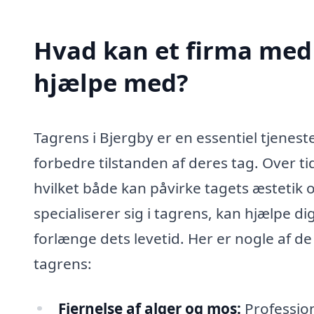
Hvad kan et firma med 
hjælpe med?
Tagrens i Bjergby er en essentiel tjenest
forbedre tilstanden af deres tag. Over ti
hvilket både kan påvirke tagets æstetik o
specialiserer sig i tagrens, kan hjælpe 
forlænge dets levetid. Her er nogle af de
tagrens:
Fjernelse af alger og mos:
Profession