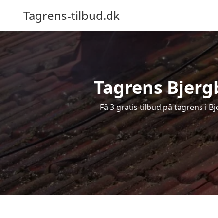
Tagrens-tilbud.dk
Tagrens Bjergb
Få 3 gratis tilbud på tagrens i 