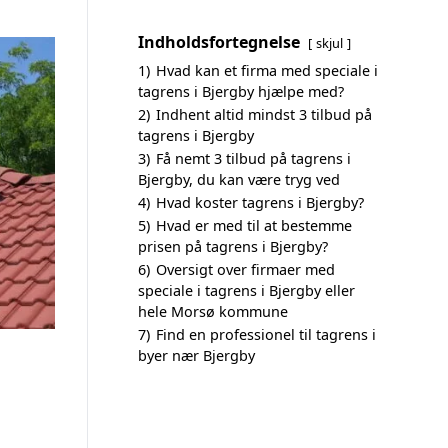
Indholdsfortegnelse
skjul
1)
Hvad kan et firma med speciale i
tagrens i Bjergby hjælpe med?
2)
Indhent altid mindst 3 tilbud på
tagrens i Bjergby
3)
Få nemt 3 tilbud på tagrens i
Bjergby, du kan være tryg ved
4)
Hvad koster tagrens i Bjergby?
5)
Hvad er med til at bestemme
prisen på tagrens i Bjergby?
6)
Oversigt over firmaer med
speciale i tagrens i Bjergby eller
hele Morsø kommune
7)
Find en professionel til tagrens i
byer nær Bjergby