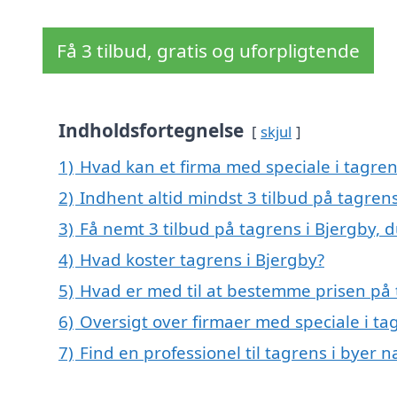
Få 3 tilbud, gratis og uforpligtende
Indholdsfortegnelse
skjul
1)
Hvad kan et firma med speciale i tagre
2)
Indhent altid mindst 3 tilbud på tagrens
3)
Få nemt 3 tilbud på tagrens i Bjergby, 
4)
Hvad koster tagrens i Bjergby?
5)
Hvad er med til at bestemme prisen på 
6)
Oversigt over firmaer med speciale i t
7)
Find en professionel til tagrens i byer 