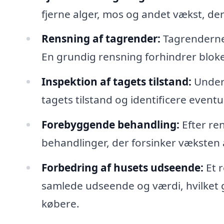
fjerne alger, mos og andet vækst, der
Rensning af tagrender:
Tagrenderne s
En grundig rensning forhindrer blokeri
Inspektion af tagets tilstand:
Under 
tagets tilstand og identificere even
Forebyggende behandling:
Efter re
behandlinger, der forsinker væksten a
Forbedring af husets udseende:
Et r
samlede udseende og værdi, hvilket g
købere.