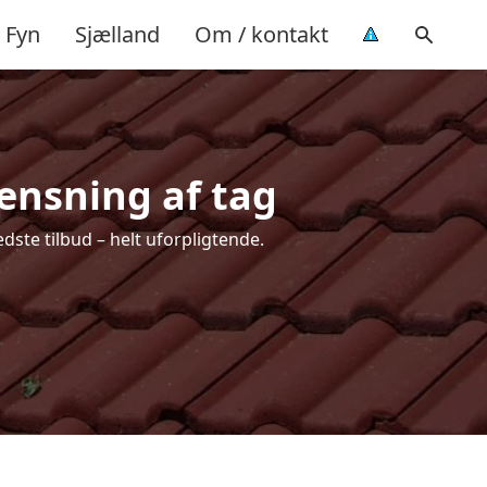
Fyn
Sjælland
Om / kontakt
rensning af tag
dste tilbud – helt uforpligtende.