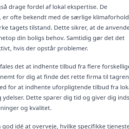
så drage fordel af lokal ekspertise. De
e, er ofte bekendt med de særlige klimaforhol
ke tagets tilstand. Dette sikrer, at de anvend
netop din boligs behov. Samtidig gør det det
ektivt, hvis der opstår problemer.
fales det at indhente tilbud fra flere forskellig
nemt for dig at finde det rette firma til tagren
d for at indhente uforpligtende tilbud fra lok
delser. Dette sparer dig tid og giver dig indsi
ninger og kvalitet.
god idé at overveje, hvilke specifikke tjenest