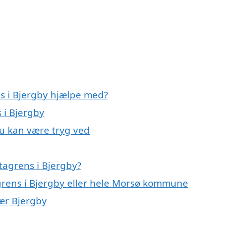
ns i Bjergby hjælpe med?
 i Bjergby
du kan være tryg ved
tagrens i Bjergby?
agrens i Bjergby eller hele Morsø kommune
nær Bjergby