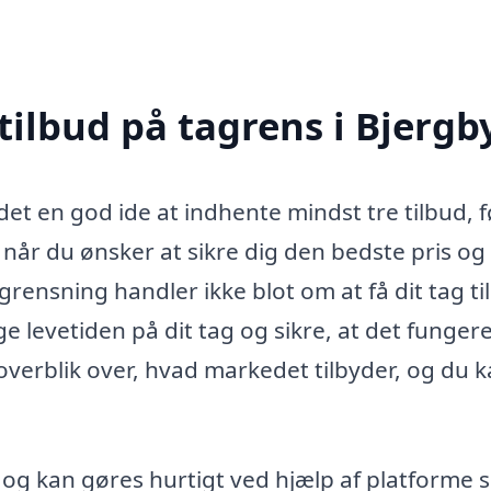
tilbud på tagrens i Bjergb
det en god ide at indhente mindst tre tilbud, 
 når du ønsker at sikre dig den bedste pris og
grensning handler ikke blot om at få dit tag til
 levetiden på dit tag og sikre, at det funger
t overblik over, hvad markedet tilbyder, og du 
s og kan gøres hurtigt ved hjælp af platforme