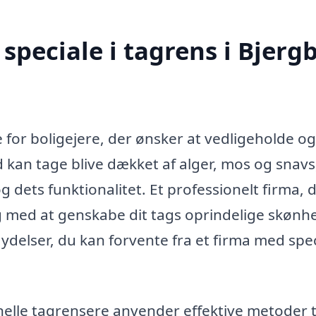
speciale i tagrens i Bjerg
e for boligejere, der ønsker at vedligeholde og
d kan tage blive dækket af alger, mos og snavs
g dets funktionalitet. Et professionelt firma, 
dig med at genskabe dit tags oprindelige skønh
 ydelser, du kan forvente fra et firma med spec
elle tagrensere anvender effektive metoder ti