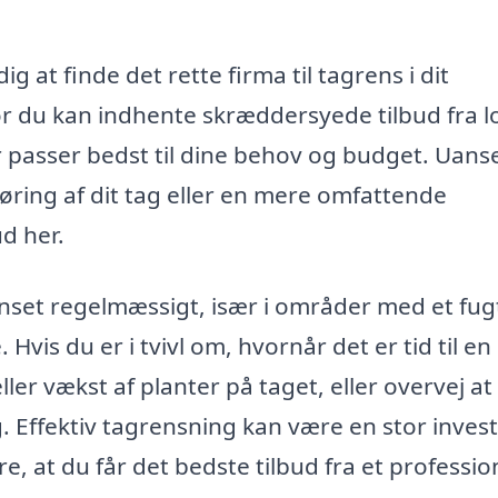
g at finde det rette firma til tagrens i dit
or du kan indhente skræddersyede tilbud fra l
r passer bedst til dine behov og budget. Uan
ring af dit tag eller en mere omfattende
ud her.
renset regelmæssigt, især i områder med et fug
Hvis du er i tvivl om, hvornår det er tid til en
ler vækst af planter på taget, eller overvej at
g. Effektiv tagrensning kan være en stor inves
e, at du får det bedste tilbud fra et professio