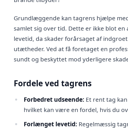
Grundlæggende kan tagrens hjælpe med a
samlet sig over tid. Dette er ikke blot e
levetid, da skader forårsaget af indgroet
utætheder. Ved at få foretaget en profess
sundt og beskyttet mod yderligere skade
Fordele ved tagrens
Forbedret udseende:
Et rent tag kan
hvilket kan være en fordel, hvis du ov
Forlænget levetid:
Regelmæssig tagre