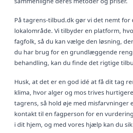
sammenligne deres metoder og priser.
På tagrens-tilbud.dk gør vi det nemt for di
lokalområde. Vi tilbyder en platform, hv
fagfolk, så du kan vælge den løsning, de
du har brug for en grundlæggende rengø
behandling, kan du finde det rigtige tilb
Husk, at det er en god idé at få dit tag 
klima, hvor alger og mos trives hurtigere. 
tagrens, så hold øje med misfarvninger el
kontakt til en fagperson for en vurderin
i dit hjem, og med vores hjælp kan du sikr