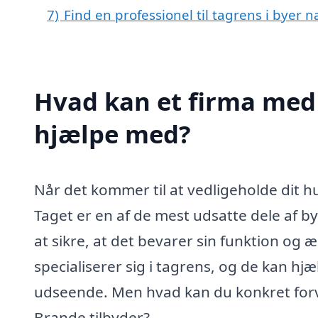
7)
Find en professionel til tagrens i byer 
Hvad kan et firma med 
hjælpe med?
Når det kommer til at vedligeholde dit h
Taget er en af de mest udsatte dele af 
at sikre, at det bevarer sin funktion og æ
specialiserer sig i tagrens, og de kan hjæl
udseende. Men hvad kan du konkret forven
Brande tilbyder?