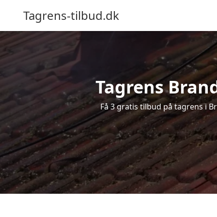
Tagrens-tilbud.dk
Tagrens Brande
Få 3 gratis tilbud på tagrens i 