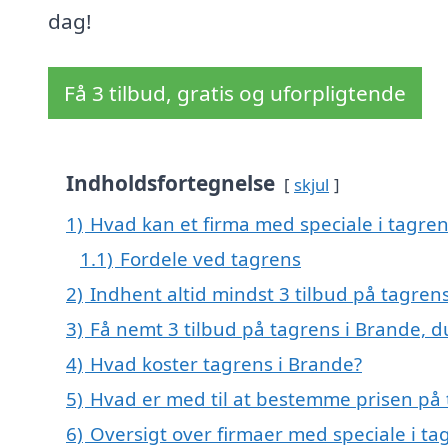
dag!
Få 3 tilbud, gratis og uforpligtende
Indholdsfortegnelse
skjul
1)
Hvad kan et firma med speciale i tagre
1.1)
Fordele ved tagrens
2)
Indhent altid mindst 3 tilbud på tagren
3)
Få nemt 3 tilbud på tagrens i Brande, 
4)
Hvad koster tagrens i Brande?
5)
Hvad er med til at bestemme prisen på 
6)
Oversigt over firmaer med speciale i t