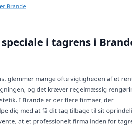
nær Brande
speciale i tagrens i Brand
us, glemmer mange ofte vigtigheden af et rent
bygningen, og det kræver regelmæssig rengøri
stetik. I Brande er der flere firmaer, der
pe dig med at få dit tag tilbage til sit oprindel
te, at et professionelt firma inden for tagre