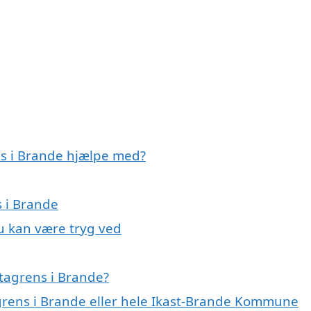
ns i Brande hjælpe med?
s i Brande
du kan være tryg ved
tagrens i Brande?
agrens i Brande eller hele Ikast-Brande Kommune