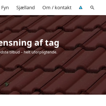
Fyn
Sjælland
Om / kontakt
rensning af tag
dste tilbud – helt uforpligtende.