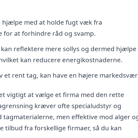
 hjælpe med at holde fugt væk fra
e for at forhindre råd og svamp.
g kan reflektere mere sollys og dermed hjælp
 hvilket kan reducere energikostnaderne.
siv et rent tag, kan have en højere markedsvær
et vigtigt at vælge et firma med den rette
tagrensning kræver ofte specialudstyr og
 tagmaterialerne, men effektive mod alger o
 tilbud fra forskellige firmaer, så du kan