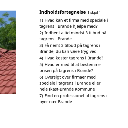
Indholdsfortegnelse
skjul
1)
Hvad kan et firma med speciale i
tagrens i Brande hjælpe med?
2)
Indhent altid mindst 3 tilbud på
tagrens i Brande
3)
Få nemt 3 tilbud på tagrens i
Brande, du kan være tryg ved
4)
Hvad koster tagrens i Brande?
5)
Hvad er med til at bestemme
prisen på tagrens i Brande?
6)
Oversigt over firmaer med
speciale i tagrens i Brande eller
hele Ikast-Brande Kommune
7)
Find en professionel til tagrens i
byer nær Brande