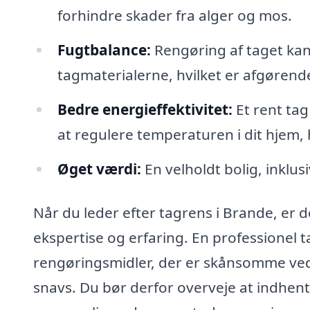
forhindre skader fra alger og mos.
Fugtbalance:
Rengøring af taget kan
tagmaterialerne, hvilket er afgørend
Bedre energieffektivitet:
Et rent ta
at regulere temperaturen i dit hjem,
Øget værdi:
En velholdt bolig, inklu
Når du leder efter tagrens i Brande, er d
ekspertise og erfaring. En professionel 
rengøringsmidler, der er skånsomme ved
snavs. Du bør derfor overveje at indhente