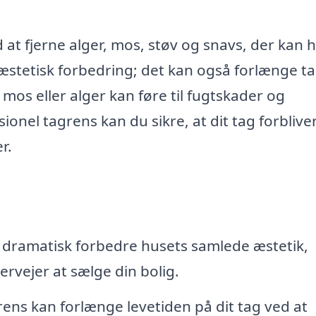
t fjerne alger, mos, støv og snavs, der kan 
n æstetisk forbedring; det kan også forlænge t
 mos eller alger kan føre til fugtskader og
ionel tagrens kan du sikre, at dit tag forblive
r.
 dramatisk forbedre husets samlede æstetik,
ervejer at sælge din bolig.
ns kan forlænge levetiden på dit tag ved at