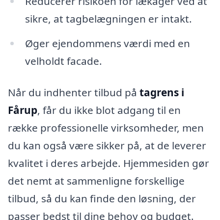
Reducerer risikoen for lækager ved at
sikre, at tagbelægningen er intakt.
Øger ejendommens værdi med en
velholdt facade.
Når du indhenter tilbud på
tagrens i
Fårup
, får du ikke blot adgang til en
række professionelle virksomheder, men
du kan også være sikker på, at de leverer
kvalitet i deres arbejde. Hjemmesiden gør
det nemt at sammenligne forskellige
tilbud, så du kan finde den løsning, der
passer bedst til dine behov og budget.