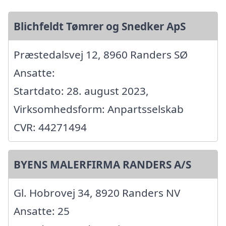
Blichfeldt Tømrer og Snedker ApS
Præstedalsvej 12, 8960 Randers SØ
Ansatte:
Startdato: 28. august 2023,
Virksomhedsform: Anpartsselskab
CVR: 44271494
BYENS MALERFIRMA RANDERS A/S
Gl. Hobrovej 34, 8920 Randers NV
Ansatte: 25