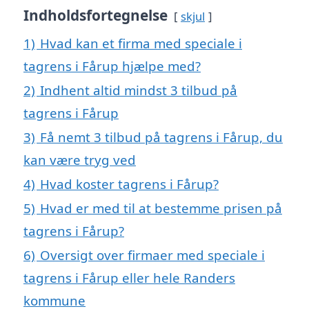
Indholdsfortegnelse
skjul
1)
Hvad kan et firma med speciale i
tagrens i Fårup hjælpe med?
2)
Indhent altid mindst 3 tilbud på
tagrens i Fårup
3)
Få nemt 3 tilbud på tagrens i Fårup, du
kan være tryg ved
4)
Hvad koster tagrens i Fårup?
5)
Hvad er med til at bestemme prisen på
tagrens i Fårup?
6)
Oversigt over firmaer med speciale i
tagrens i Fårup eller hele Randers
kommune