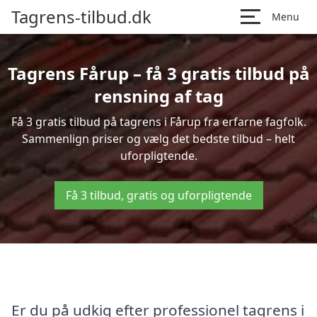
Tagrens-tilbud.dk
Menu
Tagrens Fårup – få 3 gratis tilbud på
rensning af tag
Få 3 gratis tilbud på tagrens i Fårup fra erfarne fagfolk.
Sammenlign priser og vælg det bedste tilbud – helt
uforpligtende.
Få 3 tilbud, gratis og uforpligtende
Er du på udkig efter professionel tagrens i