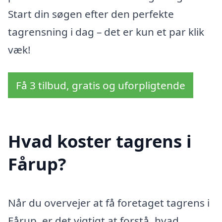
Start din søgen efter den perfekte
tagrensning i dag – det er kun et par klik
væk!
Få 3 tilbud, gratis og uforpligtende
Hvad koster tagrens i
Fårup?
Når du overvejer at få foretaget tagrens i
Fårup, er det vigtigt at forstå, hvad