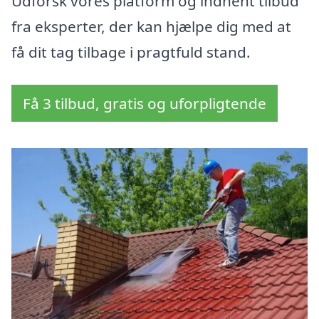
Udforsk vores platform og indhent tilbud
fra eksperter, der kan hjælpe dig med at
få dit tag tilbage i pragtfuld stand.
Få 3 tilbud, gratis og uforpligtende