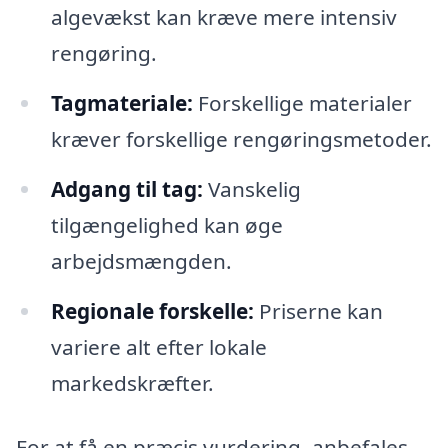
algevækst kan kræve mere intensiv
rengøring.
Tagmateriale:
Forskellige materialer
kræver forskellige rengøringsmetoder.
Adgang til tag:
Vanskelig
tilgængelighed kan øge
arbejdsmængden.
Regionale forskelle:
Priserne kan
variere alt efter lokale
markedskræfter.
For at få en præcis vurdering, anbefales