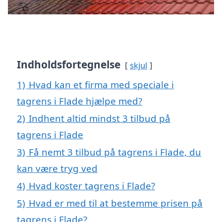
Indholdsfortegnelse
skjul
1)
Hvad kan et firma med speciale i
tagrens i Flade hjælpe med?
2)
Indhent altid mindst 3 tilbud på
tagrens i Flade
3)
Få nemt 3 tilbud på tagrens i Flade, du
kan være tryg ved
4)
Hvad koster tagrens i Flade?
5)
Hvad er med til at bestemme prisen på
tagrens i Flade?