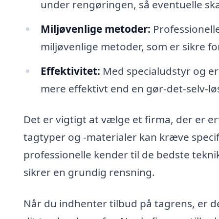
under rengøringen, så eventuelle skad
Miljøvenlige metoder:
Professionell
miljøvenlige metoder, som er sikre f
Effektivitet:
Med specialudstyr og erf
mere effektivt end en gør-det-selv-lø
Det er vigtigt at vælge et firma, der er e
tagtyper og -materialer kan kræve specifi
professionelle kender til de bedste tekn
sikrer en grundig rensning.
Når du indhenter tilbud på tagrens, er d