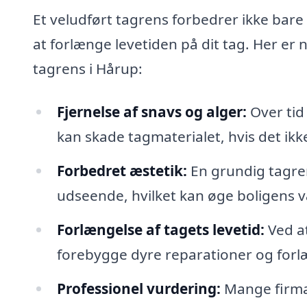
Et veludført tagrens forbedrer ikke bare 
at forlænge levetiden på dit tag. Her er n
tagrens i Hårup:
Fjernelse af snavs og alger:
Over tid 
kan skade tagmaterialet, hvis det ikke
Forbedret æstetik:
En grundig tagren
udseende, hvilket kan øge boligens v
Forlængelse af tagets levetid:
Ved at
forebygge dyre reparationer og forlæ
Professionel vurdering:
Mange firmae