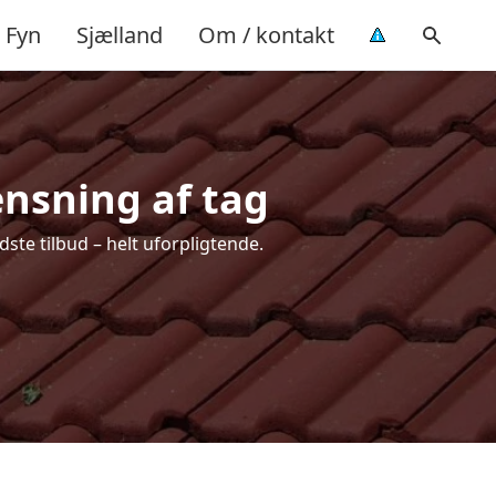
Fyn
Sjælland
Om / kontakt
ensning af tag
ste tilbud – helt uforpligtende.