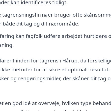
er kan identificeres tidligt.
e tagrensningsfirmaer bruger ofte skånsomm
or både dit tag og dit nærområde.
aring kan fagfolk udføre arbejdet hurtigere 
sning.
rfarent inden for tagrens i Hårup, da forskellig
kke metoder for at sikre et optimalt resultat.
ikker og rengøringsmidler, der skåner dit tag 
et en god idé at overveje, hvilken type behand