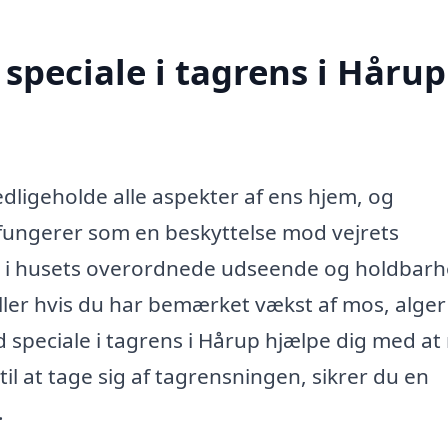
speciale i tagrens i Hårup
vedligeholde alle aspekter af ens hjem, og
fungerer som en beskyttelse mod vejrets
lle i husets overordnede udseende og holdbarh
eller hvis du har bemærket vækst af mos, alger 
 speciale i tagrens i Hårup hjælpe dig med at 
til at tage sig af tagrensningen, sikrer du en
.