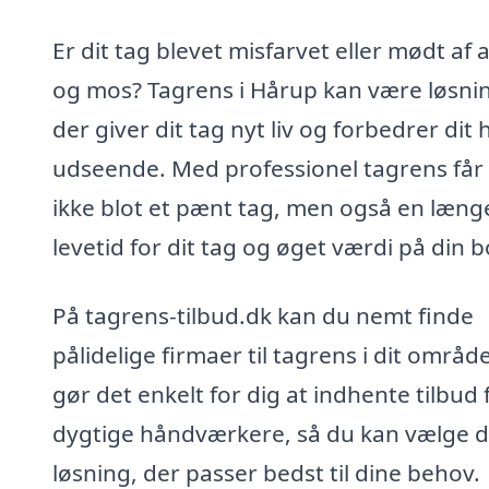
Er dit tag blevet misfarvet eller mødt af 
og mos? Tagrens i Hårup kan være løsni
der giver dit tag nyt liv og forbedrer dit
udseende. Med professionel tagrens får
ikke blot et pænt tag, men også en læng
levetid for dit tag og øget værdi på din b
På tagrens-tilbud.dk kan du nemt finde
pålidelige firmaer til tagrens i dit område
gør det enkelt for dig at indhente tilbud 
dygtige håndværkere, så du kan vælge 
løsning, der passer bedst til dine behov.