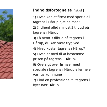
Indholdsfortegnelse
skjul
1)
Hvad kan et firma med speciale i
tagrens i Hårup hjælpe med?
2)
Indhent altid mindst 3 tilbud på
tagrens i Hårup
3)
Få nemt 3 tilbud på tagrens i
Hårup, du kan være tryg ved
4)
Hvad koster tagrens i Hårup?
5)
Hvad er med til at bestemme
prisen på tagrens i Hårup?
6)
Oversigt over firmaer med
speciale i tagrens i Hårup eller hele
Aarhus kommune
7)
Find en professionel til tagrens i
byer nær Hårup