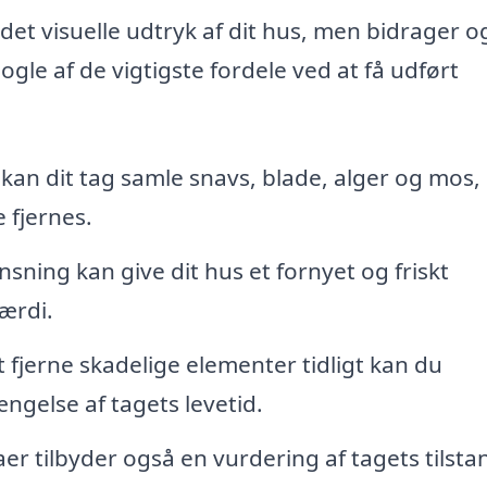
det visuelle udtryk af dit hus, men bidrager og
ogle af de vigtigste fordele ved at få udført
kan dit tag samle snavs, blade, alger og mos,
 fjernes.
sning kan give dit hus et fornyet og friskt
ærdi.
 fjerne skadelige elementer tidligt kan du
ngelse af tagets levetid.
r tilbyder også en vurdering af tagets tilsta