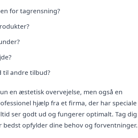
nden for tagrensning?
produkter?
kunder?
jde?
til andre tilbud?
 kun en æstetisk overvejelse, men også en
fessionel hjælp fra et firma, der har speciale 
ltid ser godt ud og fungerer optimalt. Tag dig t
er bedst opfylder dine behov og forventninger.