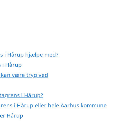
ns i Hårup hjælpe med?
s i Hårup
u kan være tryg ved
tagrens i Hårup?
agrens i Hårup eller hele Aarhus kommune
nær Hårup