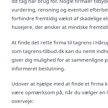
dit tag har brug for. Nogle firmaer tilby
vurdering, rensning og eventuel efterbe
forhindre fremtidig vækst af skadelige e
husejere, der ønsker at mindske fremtid
At finde det rette firma til tagrens i H
som tagrens-tilbud.dk kan du nemt indhent
giver dig mulighed for at sammenligne pr
informeret beslutning.
Udover at hjælpe med at finde et firma k
være opmærksom på, når du vælger en lev
overveje: