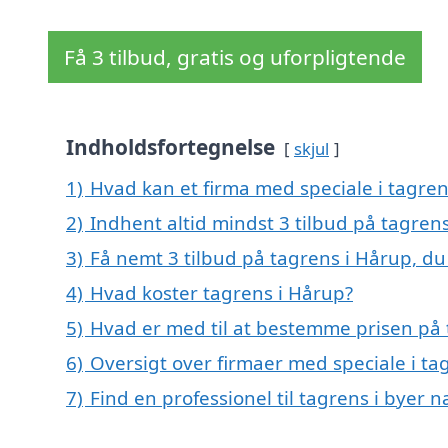
Få 3 tilbud, gratis og uforpligtende
Indholdsfortegnelse
skjul
1)
Hvad kan et firma med speciale i tagre
2)
Indhent altid mindst 3 tilbud på tagren
3)
Få nemt 3 tilbud på tagrens i Hårup, d
4)
Hvad koster tagrens i Hårup?
5)
Hvad er med til at bestemme prisen på 
6)
Oversigt over firmaer med speciale i t
7)
Find en professionel til tagrens i byer 