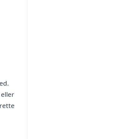
ed.
eller
rette