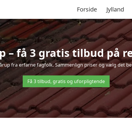
Forside
Jylland
 – få 3 gratis tilbud på r
 Hårup fra erfarne fagfolk. Sammenlign priser og vælg det bed
Få 3 tilbud, gratis og uforpligtende