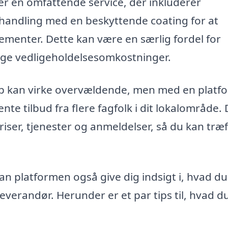
der en omfattende service, der inkluderer
handling med en beskyttende coating for at
lementer. Dette kan være en særlig fordel for
ige vedligeholdelsesomkostninger.
årup kan virke overvældende, men med en platf
e tilbud fra flere fagfolk i dit lokalområde. 
iser, tjenester og anmeldelser, så du kan træf
an platformen også give dig indsigt i, hvad du
erandør. Herunder er et par tips til, hvad d