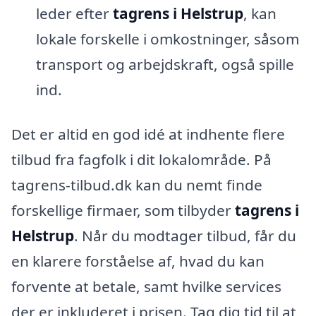
leder efter
tagrens i Helstrup
, kan
lokale forskelle i omkostninger, såsom
transport og arbejdskraft, også spille
ind.
Det er altid en god idé at indhente flere
tilbud fra fagfolk i dit lokalområde. På
tagrens-tilbud.dk kan du nemt finde
forskellige firmaer, som tilbyder
tagrens i
Helstrup
. Når du modtager tilbud, får du
en klarere forståelse af, hvad du kan
forvente at betale, samt hvilke services
der er inkluderet i prisen. Tag dig tid til at