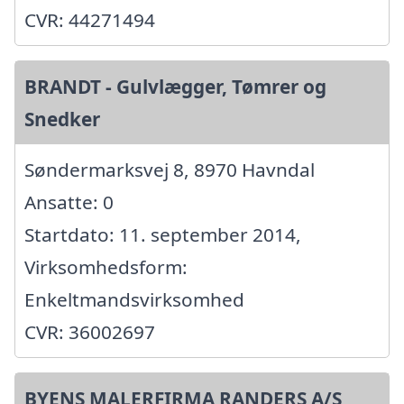
CVR: 44271494
BRANDT - Gulvlægger, Tømrer og
Snedker
Søndermarksvej 8, 8970 Havndal
Ansatte: 0
Startdato: 11. september 2014,
Virksomhedsform:
Enkeltmandsvirksomhed
CVR: 36002697
BYENS MALERFIRMA RANDERS A/S