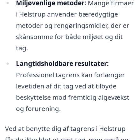
Miljøvenlige metoder:
Mange firmaer
i Helstrup anvender bæredygtige
metoder og rengøringsmidler, der er
skånsomme for både miljøet og dit
tag.
Langtidsholdbare resultater:
Professionel tagrens kan forlænger
levetiden af dit tag ved at tilbyde
beskyttelse mod fremtidig algevækst
og forurening.
Ved at benytte dig af tagrens i Helstrup
får du ikke blot et rent tag, men også en