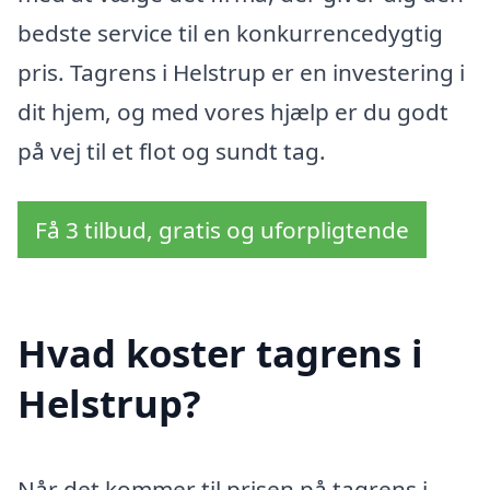
bedste service til en konkurrencedygtig
pris. Tagrens i Helstrup er en investering i
dit hjem, og med vores hjælp er du godt
på vej til et flot og sundt tag.
Få 3 tilbud, gratis og uforpligtende
Hvad koster tagrens i
Helstrup?
Når det kommer til prisen på tagrens i