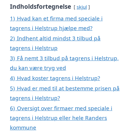
Indholdsfortegnelse
skjul
1)
Hvad kan et firma med speciale i
tagrens i Helstrup hjælpe med?
2)
Indhent altid mindst 3 tilbud på
tagrens i Helstrup
3)
Få nemt 3 tilbud på tagrens i Helstrup,
du kan være tryg ved
4)
Hvad koster tagrens i Helstrup?
5)
Hvad er med til at bestemme prisen på
tagrens i Helstrup?
6)
Oversigt over firmaer med speciale i
tagrens i Helstrup eller hele Randers
kommune