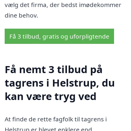
vælg det firma, der bedst imødekommer
dine behov.
Få 3 tilbud, gratis og uforpligtende
Få nemt 3 tilbud på
tagrens i Helstrup, du
kan være tryg ved
At finde de rette fagfolk til tagrens i
Helstrup er blevet enklere end