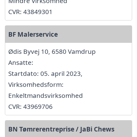
Mindre Virksomhed
CVR: 43849301
BF Malerservice
Ødis Byvej 10, 6580 Vamdrup
Ansatte:
Startdato: 05. april 2023,
Virksomhedsform:
Enkeltmandsvirksomhed
CVR: 43969706
BN Tømrerentreprise / JaBi Chews