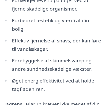
Forlænget levetid på taget ved at
fjerne skadelige organismer.
Forbedret æstetik og værdi af din
bolig.
Effektiv fjernelse af snavs, der kan føre
til vandlækager.
Forebyggelse af skimmelsvamp og
andre sundhedsskadelige vækster.
Øget energieffektivitet ved at holde
tagfladen ren.
Tagrens i Hjarup kræver ikke meget af din