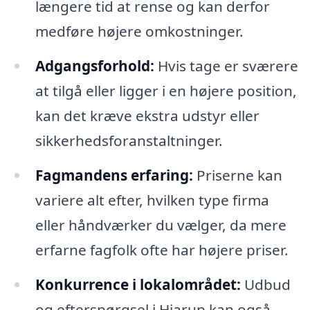
længere tid at rense og kan derfor
medføre højere omkostninger.
Adgangsforhold:
Hvis tage er sværere
at tilgå eller ligger i en højere position,
kan det kræve ekstra udstyr eller
sikkerhedsforanstaltninger.
Fagmandens erfaring:
Priserne kan
variere alt efter, hvilken type firma
eller håndværker du vælger, da mere
erfarne fagfolk ofte har højere priser.
Konkurrence i lokalområdet:
Udbud
og efterspørgsel i Hjarup kan også