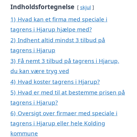
Indholdsfortegnelse
skjul
1)
Hvad kan et firma med speciale i
tagrens i Hjarup hjælpe med?
2)
Indhent altid mindst 3 tilbud på
tagrens i Hjarup
3)
Få nemt 3 tilbud på tagrens i Hjarup,
du kan være tryg ved
4)
Hvad koster tagrens i Hjarup?
5)
Hvad er med til at bestemme prisen på
tagrens i Hjarup?
6)
Oversigt over firmaer med speciale i
tagrens i Hjarup eller hele Kolding
kommune