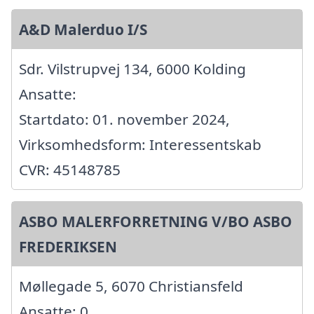
A&D Malerduo I/S
Sdr. Vilstrupvej 134, 6000 Kolding
Ansatte:
Startdato: 01. november 2024,
Virksomhedsform: Interessentskab
CVR: 45148785
ASBO MALERFORRETNING V/BO ASBO
FREDERIKSEN
Møllegade 5, 6070 Christiansfeld
Ansatte: 0