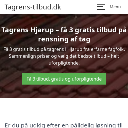
Tagrens-tilbud.dk
Menu
Tagrens Hjarup – få 3 gratis tilbud på
rensning af tag
Få 3 gratis tilbud på tagrens i Hjarup fra erfarne fagfolk.
Sammenlign priser og vælg det bedste tilbud – helt
uforpligtende.
Få 3 tilbud, gratis og uforpligtende
Er du på udkig efter en pålidelig løsning til