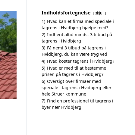
Indholdsfortegnelse
skjul
1)
Hvad kan et firma med speciale i
tagrens i Hvidbjerg hjælpe med?
2)
Indhent altid mindst 3 tilbud på
tagrens i Hvidbjerg
3)
Få nemt 3 tilbud på tagrens i
Hvidbjerg, du kan være tryg ved
4)
Hvad koster tagrens i Hvidbjerg?
5)
Hvad er med til at bestemme
prisen på tagrens i Hvidbjerg?
6)
Oversigt over firmaer med
speciale i tagrens i Hvidbjerg eller
hele Struer kommune
7)
Find en professionel til tagrens i
byer nær Hvidbjerg