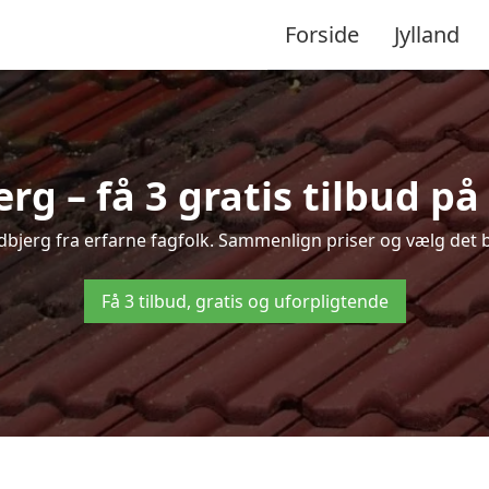
Forside
Jylland
rg – få 3 gratis tilbud på
vidbjerg fra erfarne fagfolk. Sammenlign priser og vælg det b
Få 3 tilbud, gratis og uforpligtende