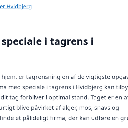
nær Hvidbjerg
peciale i tagrens i
?
 hjem, er tagrensning en af de vigtigste opgav
ma med speciale i tagrens i Hvidbjerg kan tilb
dit tag forbliver i optimal stand. Taget er en a
rtigt blive påvirket af alger, mos, snavs og
 finde et pålideligt firma, der kan udføre en g