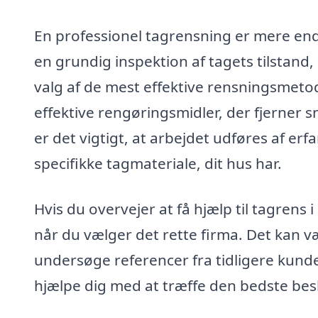
En professionel tagrensning er mere end
en grundig inspektion af tagets tilstand
valg af de mest effektive rensningsmet
effektive rengøringsmidler, der fjerner
er det vigtigt, at arbejdet udføres af e
specifikke tagmateriale, dit hus har.
Hvis du overvejer at få hjælp til tagrens i
når du vælger det rette firma. Det kan v
undersøge referencer fra tidligere kund
hjælpe dig med at træffe den bedste besl