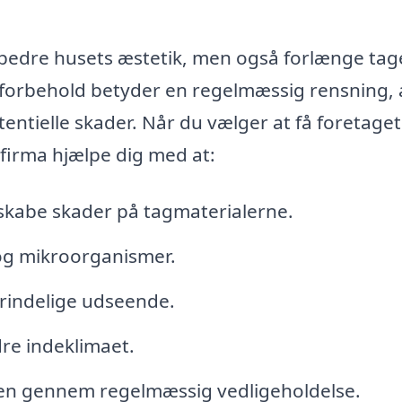
rbedre husets æstetik, men også forlænge tag
 forbehold betyder en regelmæssig rensning, 
ntielle skader. Når du vælger at få foretaget
 firma hjælpe dig med at:
 skabe skader på tagmaterialerne.
 og mikroorganismer.
prindelige udseende.
re indeklimaet.
men gennem regelmæssig vedligeholdelse.