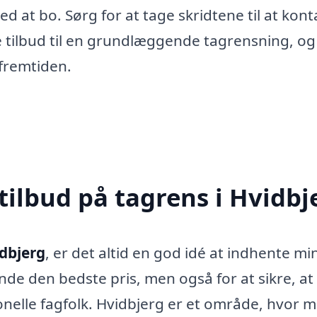
ted at bo. Sørg for at tage skridtene til at kon
e tilbud til en grundlæggende tagrensning, og
fremtiden.
tilbud på tagrens i Hvidbj
idbjerg
, er det altid en god idé at indhente mi
finde den bedste pris, men også for at sikre, at
ionelle fagfolk. Hvidbjerg er et område, hvor