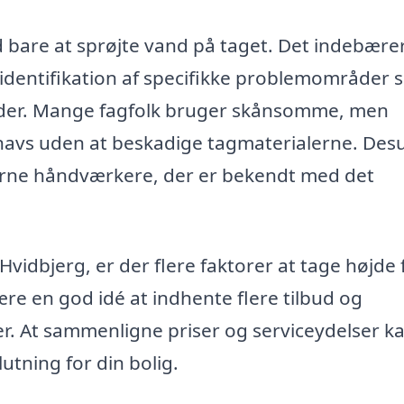
 bare at sprøjte vand på taget. Det indebærer
, identifikation af specifikke problemområder 
oder. Mange fagfolk bruger skånsomme, men
 snavs uden at beskadige tagmaterialerne. De
rfarne håndværkere, der er bekendt med det
 Hvidbjerg, er der flere faktorer at tage højde 
ære en god idé at indhente flere tilbud og
er. At sammenligne priser og serviceydelser k
utning for din bolig.