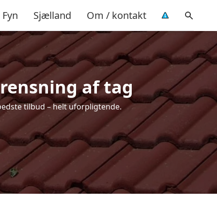
Fyn
Sjælland
Om / kontakt
 rensning af tag
edste tilbud – helt uforpligtende.