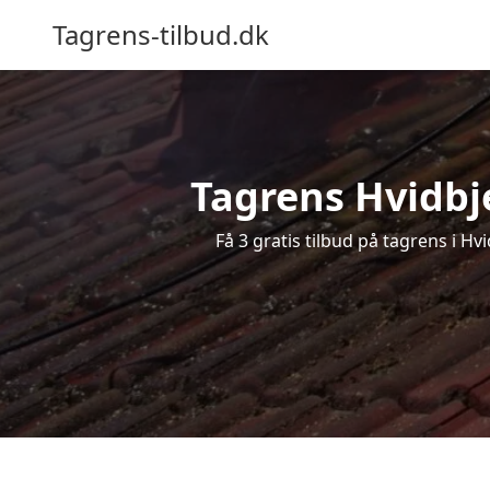
Tagrens-tilbud.dk
Tagrens Hvidbje
Få 3 gratis tilbud på tagrens i H