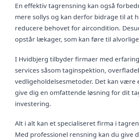
En effektiv tagrensning kan også forbedr
mere sollys og kan derfor bidrage til at
reducere behovet for aircondition. Desu
opstår lækager, som kan føre til alvorlig
I Hvidbjerg tilbyder firmaer med erfarin
services såsom taginspektion, overflad
vedligeholdelsesmetoder. Det kan være en
give dig en omfattende løsning for dit tag
investering.
Alt i alt kan et specialiseret firma i tagr
Med professionel rensning kan du give 