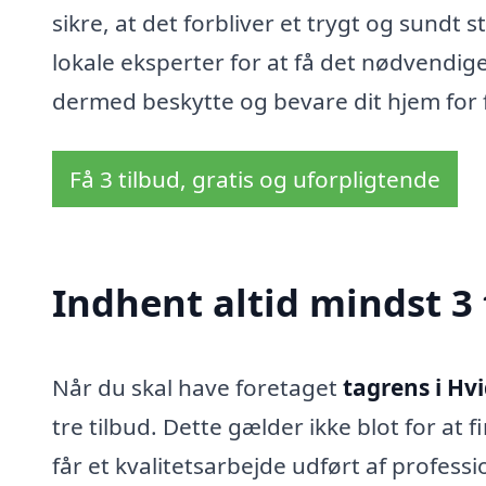
sikre, at det forbliver et trygt og sundt s
lokale eksperter for at få det nødvendig
dermed beskytte og bevare dit hjem for 
Få 3 tilbud, gratis og uforpligtende
Indhent altid mindst 3 
Når du skal have foretaget
tagrens i Hv
tre tilbud. Dette gælder ikke blot for at 
får et kvalitetsarbejde udført af profess