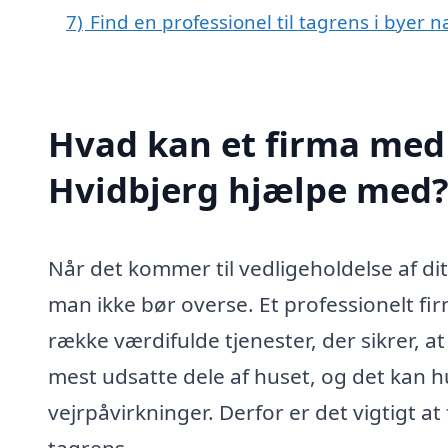
7)
Find en professionel til tagrens i byer 
Hvad kan et firma med s
Hvidbjerg hjælpe med
Når det kommer til vedligeholdelse af dit
man ikke bør overse. Et professionelt fir
række værdifulde tjenester, der sikrer, at 
mest udsatte dele af huset, og det kan hu
vejrpåvirkninger. Derfor er det vigtigt at
tagrens.