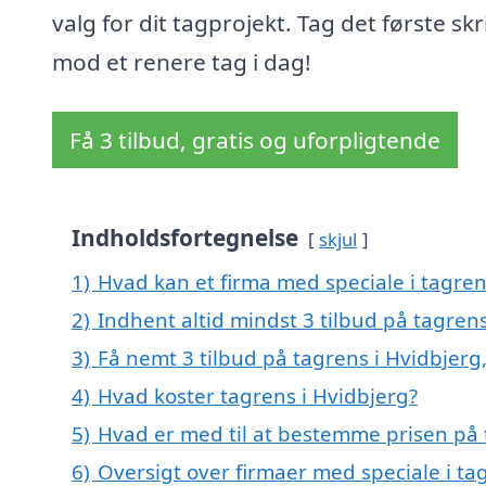
valg for dit tagprojekt. Tag det første skr
mod et renere tag i dag!
Få 3 tilbud, gratis og uforpligtende
Indholdsfortegnelse
skjul
1)
Hvad kan et firma med speciale i tagre
2)
Indhent altid mindst 3 tilbud på tagrens
3)
Få nemt 3 tilbud på tagrens i Hvidbjerg
4)
Hvad koster tagrens i Hvidbjerg?
5)
Hvad er med til at bestemme prisen på 
6)
Oversigt over firmaer med speciale i ta