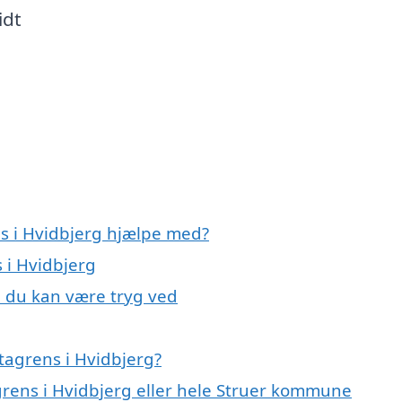
idt
ns i Hvidbjerg hjælpe med?
 i Hvidbjerg
, du kan være tryg ved
tagrens i Hvidbjerg?
grens i Hvidbjerg eller hele Struer kommune