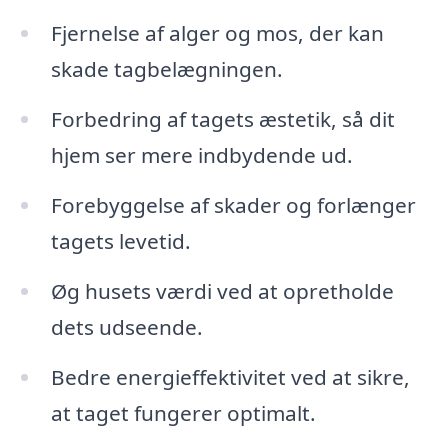
Fjernelse af alger og mos, der kan
skade tagbelægningen.
Forbedring af tagets æstetik, så dit
hjem ser mere indbydende ud.
Forebyggelse af skader og forlænger
tagets levetid.
Øg husets værdi ved at opretholde
dets udseende.
Bedre energieffektivitet ved at sikre,
at taget fungerer optimalt.