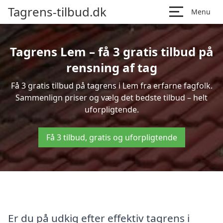
Tagrens-tilbud.dk
Menu
Tagrens Lem – få 3 gratis tilbud på
rensning af tag
Få 3 gratis tilbud på tagrens i Lem fra erfarne fagfolk.
Sammenlign priser og vælg det bedste tilbud – helt
uforpligtende.
Få 3 tilbud, gratis og uforpligtende
Er du på udkig efter effektiv tagrens i