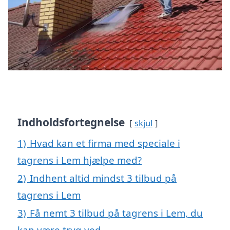
Indholdsfortegnelse
skjul
1)
Hvad kan et firma med speciale i
tagrens i Lem hjælpe med?
2)
Indhent altid mindst 3 tilbud på
tagrens i Lem
3)
Få nemt 3 tilbud på tagrens i Lem, du
kan være tryg ved