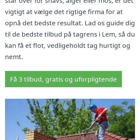
står over for snavs, alger eller mos, er det
vigtigt at vælge det rigtige firma for at
opnå det bedste resultat. Lad os guide dig
til de bedste tilbud på tagrens i Lem, så du
kan få et flot, vedligeholdt tag hurtigt og
nemt.
Få 3 tilbud, gratis og uforpligtende