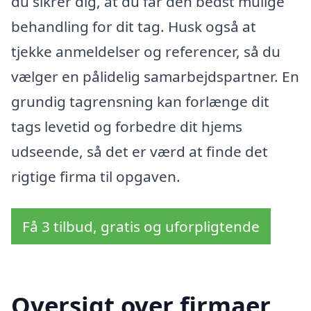
du sikrer dig, at du får den bedst mulige
behandling for dit tag. Husk også at
tjekke anmeldelser og referencer, så du
vælger en pålidelig samarbejdspartner. En
grundig tagrensning kan forlænge dit
tags levetid og forbedre dit hjems
udseende, så det er værd at finde det
rigtige firma til opgaven.
Få 3 tilbud, gratis og uforpligtende
Oversigt over firmaer