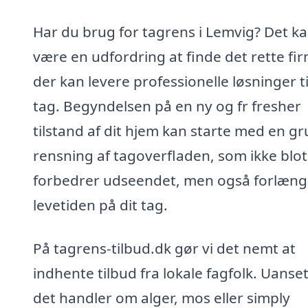
Har du brug for tagrens i Lemvig? Det k
være en udfordring at finde det rette fi
der kan levere professionelle løsninger til
tag. Begyndelsen på en ny og fr fresher
tilstand af dit hjem kan starte med en g
rensning af tagoverfladen, som ikke blot
forbedrer udseendet, men også forlæng
levetiden på dit tag.
På tagrens-tilbud.dk gør vi det nemt at
indhente tilbud fra lokale fagfolk. Uanse
det handler om alger, mos eller simply