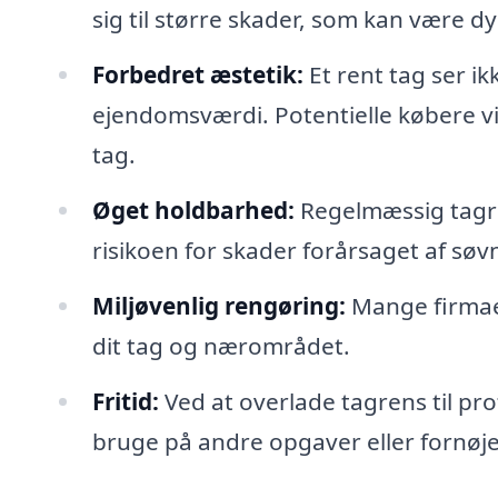
sig til større skader, som kan være d
Forbedret æstetik:
Et rent tag ser i
ejendomsværdi. Potentielle købere vil
tag.
Øget holdbarhed:
Regelmæssig tagre
risikoen for skader forårsaget af søvn
Miljøvenlig rengøring:
Mange firmaer
dit tag og nærområdet.
Fritid:
Ved at overlade tagrens til pro
bruge på andre opgaver eller fornøje