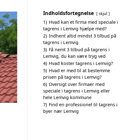
Indholdsfortegnelse
skjul
1)
Hvad kan et firma med speciale i
tagrens i Lemvig hjælpe med?
2)
Indhent altid mindst 3 tilbud på
tagrens i Lemvig
3)
Få nemt 3 tilbud på tagrens i
Lemvig, du kan være tryg ved
4)
Hvad koster tagrens i Lemvig?
5)
Hvad er med til at bestemme
prisen på tagrens i Lemvig?
6)
Oversigt over firmaer med
speciale i tagrens i Lemvig eller
hele Lemvig kommune
7)
Find en professionel til tagrens i
byer nær Lemvig