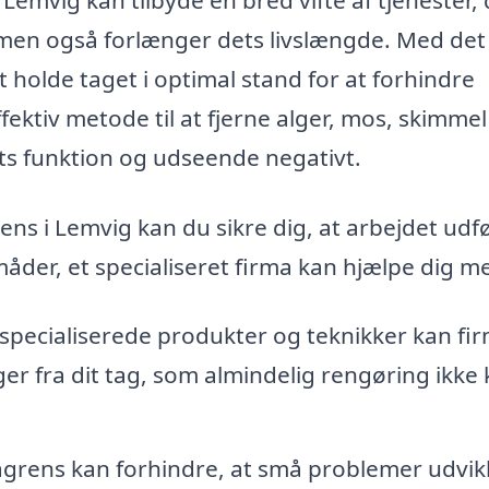
 men også forlænger dets livslængde. Med det
 holde taget i optimal stand for at forhindre
ektiv metode til at fjerne alger, mos, skimmel
ts funktion og udseende negativt.
rens i Lemvig kan du sikre dig, at arbejdet udf
måder, et specialiseret firma kan hjælpe dig m
specialiserede produkter og teknikker kan fi
er fra dit tag, som almindelig rengøring ikke
grens kan forhindre, at små problemer udvik