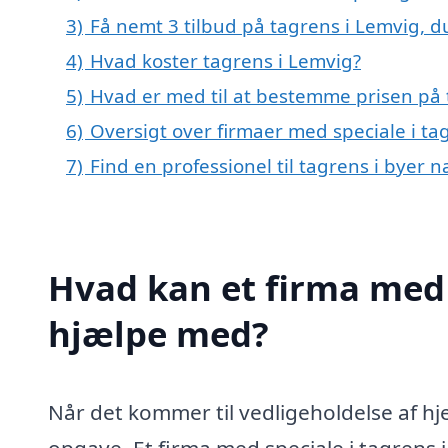
3)
Få nemt 3 tilbud på tagrens i Lemvig, d
4)
Hvad koster tagrens i Lemvig?
5)
Hvad er med til at bestemme prisen på 
6)
Oversigt over firmaer med speciale i t
7)
Find en professionel til tagrens i byer 
Hvad kan et firma med 
hjælpe med?
Når det kommer til vedligeholdelse af hj
opgave. Et firma med speciale i tagrens i