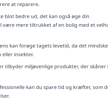
yrere at reparere.
kke blot bedre ud, det kan også øge din
 være mere tiltrukket af en bolig med et velh
ns kan forøge tagets levetid, da det mindske
 eller insekter.
 tilbyder miljøvenlige produkter, der skåner
fessionelle kan du spare tid og kræfter, som 
lser.