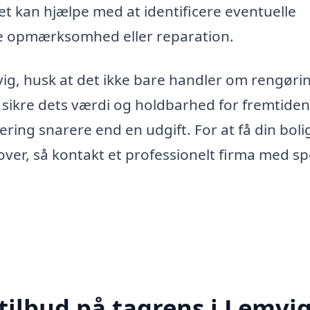
 Det kan hjælpe med at identificere eventuelle
e opmærksomhed eller reparation.
vig, husk at det ikke bare handler om rengøri
sikre dets værdi og holdbarhed for fremtiden
ing snarere end en udgift. For at få din bolig 
over, så kontakt et professionelt firma med sp
tilbud på tagrens i Lemvi