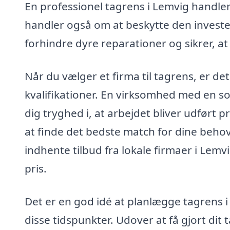
En professionel tagrens i Lemvig handler 
handler også om at beskytte den investeri
forhindre dyre reparationer og sikrer, a
Når du vælger et firma til tagrens, er det
kvalifikationer. En virksomhed med en 
dig tryghed i, at arbejdet bliver udført p
at finde det bedste match for dine beho
indhente tilbud fra lokale firmaer i Lemv
pris.
Det er en god idé at planlægge tagrens i f
disse tidspunkter. Udover at få gjort dit 