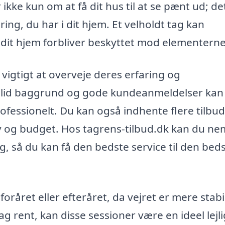
ikke kun om at få dit hus til at se pænt ud; de
ng, du har i dit hjem. Et velholdt tag kan
t dit hjem forbliver beskyttet mod elementerne
 vigtigt at overveje deres erfaring og
solid baggrund og gode kundeanmeldelser kan
rofessionelt. Du kan også indhente flere tilbud
v og budget. Hos tagrens-tilbud.dk kan du ne
ig, så du kan få den bedste service til den bed
oråret eller efteråret, da vejret er mere stabi
tag rent, kan disse sessioner være en ideel lejl