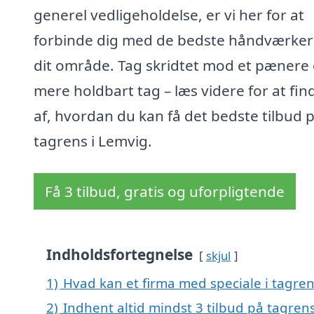
generel vedligeholdelse, er vi her for at
forbinde dig med de bedste håndværkere
dit område. Tag skridtet mod et pænere
mere holdbart tag – læs videre for at fin
af, hvordan du kan få det bedste tilbud 
tagrens i Lemvig.
Få 3 tilbud, gratis og uforpligtende
Indholdsfortegnelse
skjul
1)
Hvad kan et firma med speciale i tagre
2)
Indhent altid mindst 3 tilbud på tagren