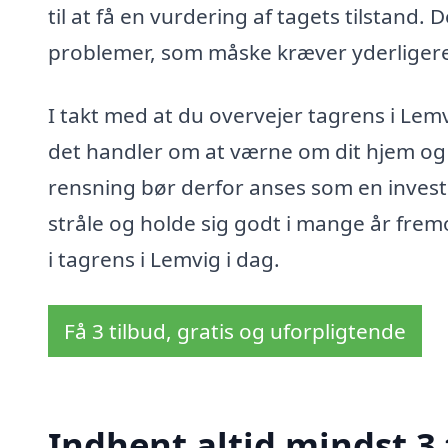
til at få en vurdering af tagets tilstand.
problemer, som måske kræver yderliger
I takt med at du overvejer tagrens i Lem
det handler om at værne om dit hjem og 
rensning bør derfor anses som en invester
stråle og holde sig godt i mange år frem
i tagrens i Lemvig i dag.
Få 3 tilbud, gratis og uforpligtende
Indhent altid mindst 3 