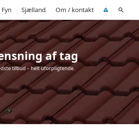
Fyn
Sjælland
Om / kontakt
rensning af tag
dste tilbud – helt uforpligtende.