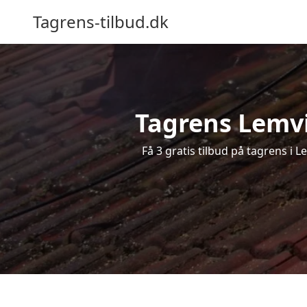
Tagrens-tilbud.dk
Tagrens Lemvig
Få 3 gratis tilbud på tagrens i 