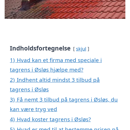
Indholdsfortegnelse
skjul
1)
Hvad kan et firma med speciale i
tagrens i Øsløs hjælpe med?
2)
Indhent altid mindst 3 tilbud på
tagrens i Øsløs
3)
Få nemt 3 tilbud på tagrens i Øsløs, du
kan være tryg ved
4)
Hvad koster tagrens i Øsløs?
5)
Hvad er med til at bestemme prisen på