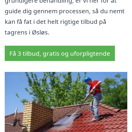
grundigere behandling, er vi her for at
guide dig gennem processen, så du nemt
kan få fat i det helt rigtige tilbud på
tagrens i Øsløs.
Få 3 tilbud, gratis og uforpligtende