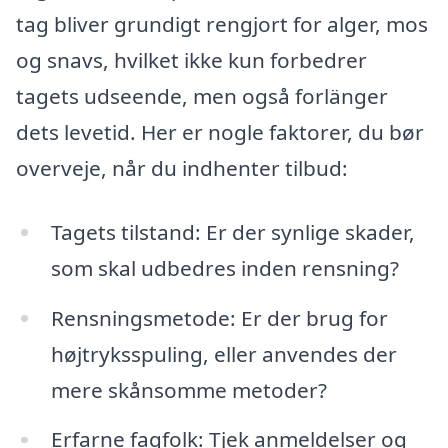
tag bliver grundigt rengjort for alger, mos
og snavs, hvilket ikke kun forbedrer
tagets udseende, men også forlänger
dets levetid. Her er nogle faktorer, du bør
overveje, når du indhenter tilbud:
Tagets tilstand: Er der synlige skader,
som skal udbedres inden rensning?
Rensningsmetode: Er der brug for
højtryksspuling, eller anvendes der
mere skånsomme metoder?
Erfarne fagfolk: Tjek anmeldelser og