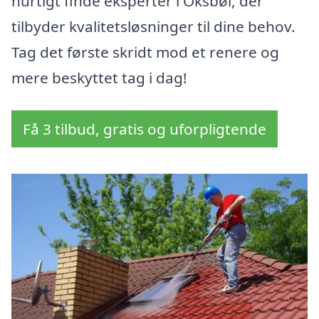
hurtigt finde eksperter i Oksbøl, der
tilbyder kvalitetsløsninger til dine behov.
Tag det første skridt mod et renere og
mere beskyttet tag i dag!
Få 3 tilbud, gratis og uforpligtende