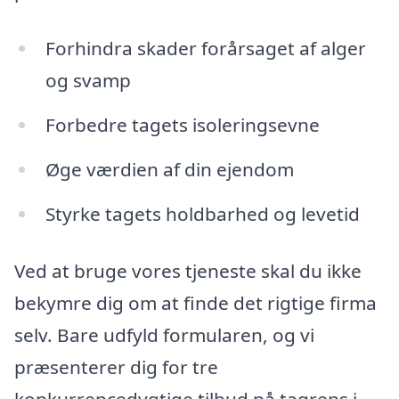
Forhindra skader forårsaget af alger
og svamp
Forbedre tagets isoleringsevne
Øge værdien af din ejendom
Styrke tagets holdbarhed og levetid
Ved at bruge vores tjeneste skal du ikke
bekymre dig om at finde det rigtige firma
selv. Bare udfyld formularen, og vi
præsenterer dig for tre
konkurrencedygtige tilbud på tagrens i