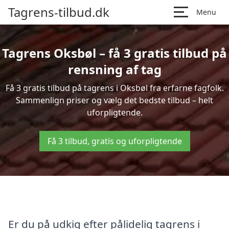
Tagrens-tilbud.dk
Menu
Tagrens Oksbøl – få 3 gratis tilbud på
rensning af tag
Få 3 gratis tilbud på tagrens i Oksbøl fra erfarne fagfolk.
Sammenlign priser og vælg det bedste tilbud – helt
uforpligtende.
Få 3 tilbud, gratis og uforpligtende
Er du på udkig efter pålidelig tagrens i