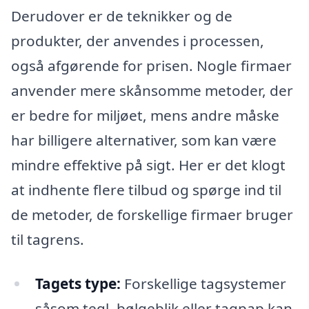
Derudover er de teknikker og de
produkter, der anvendes i processen,
også afgørende for prisen. Nogle firmaer
anvender mere skånsomme metoder, der
er bedre for miljøet, mens andre måske
har billigere alternativer, som kan være
mindre effektive på sigt. Her er det klogt
at indhente flere tilbud og spørge ind til
de metoder, de forskellige firmaer bruger
til tagrens.
Tagets type:
Forskellige tagsystemer
såsom tegl, bølgeblik eller tagpap kan