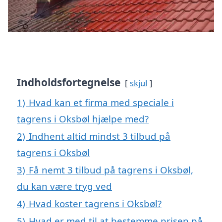
Indholdsfortegnelse
skjul
1)
Hvad kan et firma med speciale i
tagrens i Oksbøl hjælpe med?
2)
Indhent altid mindst 3 tilbud på
tagrens i Oksbøl
3)
Få nemt 3 tilbud på tagrens i Oksbøl,
du kan være tryg ved
4)
Hvad koster tagrens i Oksbøl?
5)
Hvad er med til at bestemme prisen på