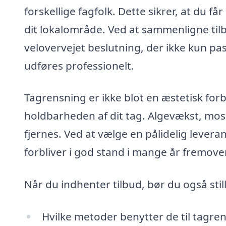
forskellige fagfolk. Dette sikrer, at du får
dit lokalområde. Ved at sammenligne til
velovervejet beslutning, der ikke kun pas
udføres professionelt.
Tagrensning er ikke blot en æstetisk for
holdbarheden af dit tag. Algevækst, mos 
fjernes. Ved at vælge en pålidelig leverand
forbliver i god stand i mange år fremover
Når du indhenter tilbud, bør du også sti
Hvilke metoder benytter de til tagre