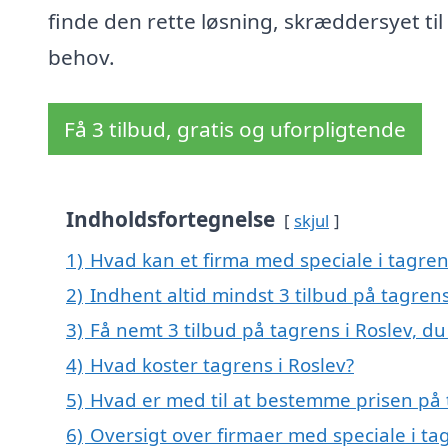
finde den rette løsning, skræddersyet til
behov.
Få 3 tilbud, gratis og uforpligtende
Indholdsfortegnelse
skjul
1)
Hvad kan et firma med speciale i tagre
2)
Indhent altid mindst 3 tilbud på tagrens
3)
Få nemt 3 tilbud på tagrens i Roslev, d
4)
Hvad koster tagrens i Roslev?
5)
Hvad er med til at bestemme prisen på 
6)
Oversigt over firmaer med speciale i ta