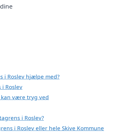
 dine
ns i Roslev hjælpe med?
 i Roslev
u kan være tryg ved
tagrens i Roslev?
grens i Roslev eller hele Skive Kommune