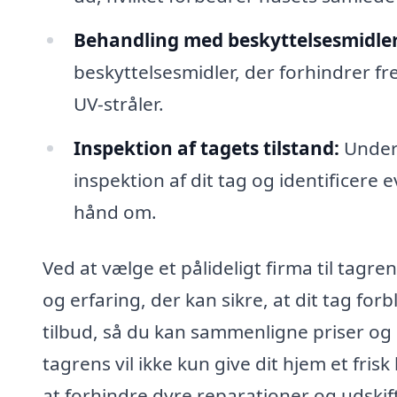
Behandling med beskyttelsesmidler
beskyttelsesmidler, der forhindrer f
UV-stråler.
Inspektion af tagets tilstand:
Under 
inspektion af dit tag og identificere 
hånd om.
Ved at vælge et pålideligt firma til tagr
og erfaring, der kan sikre, at dit tag forb
tilbud, så du kan sammenligne priser og s
tagrens vil ikke kun give dit hjem et fri
at forhindre dyre reparationer og udskif