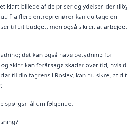
 et klart billede af de priser og ydelser, der tilb
bud fra flere entreprenører kan du tage en
ser til dit budget, men også sikrer, at arbejde
bedring; det kan også have betydning for
og skidt kan forårsage skader over tid, hvis d
ør til din tagrens i Roslev, kan du sikre, at di
.
lle spørgsmål om følgende:
nsning?