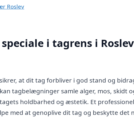
nær Roslev
peciale i tagrens i Roslev
ikrer, at dit tag forbliver i god stand og bidrag
kan tagbelægninger samle alger, mos, skidt o
agets holdbarhed og æstetik. Et professionel
ælpe med at genoplive dit tag og beskytte det