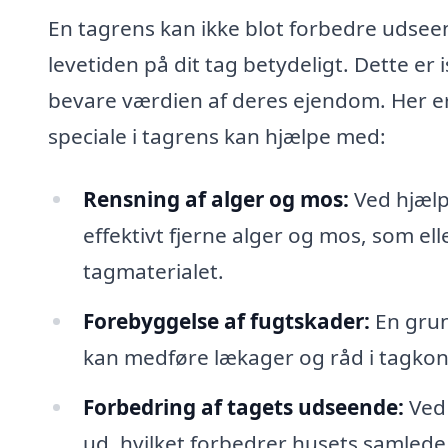
En tagrens kan ikke blot forbedre udsee
levetiden på dit tag betydeligt. Dette er i
bevare værdien af deres ejendom. Her er
speciale i tagrens kan hjælpe med:
Rensning af alger og mos:
Ved hjælp
effektivt fjerne alger og mos, som el
tagmaterialet.
Forebyggelse af fugtskader:
En grun
kan medføre lækager og råd i tagkon
Forbedring af tagets udseende:
Ved 
ud, hvilket forbedrer husets samlede