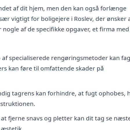
ndet af dit hjem, men den kan også forlænge
sær vigtigt for boligejere i Roslev, der ønsker 
 nogle af de specifikke opgaver, et firma med
 af specialiserede rengøringsmetoder kan fag
lers kan føre til omfattende skader på
dig tagrens kan forhindre, at fugt ophobes, h
struktionen.
at fjerne snavs og pletter kan dit tag se næst
 æstetik.