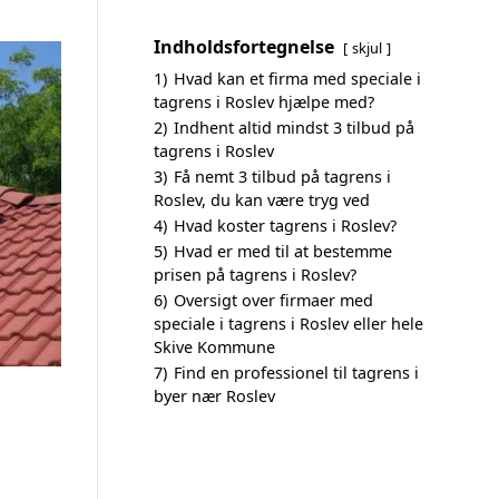
Indholdsfortegnelse
skjul
1)
Hvad kan et firma med speciale i
tagrens i Roslev hjælpe med?
2)
Indhent altid mindst 3 tilbud på
tagrens i Roslev
3)
Få nemt 3 tilbud på tagrens i
Roslev, du kan være tryg ved
4)
Hvad koster tagrens i Roslev?
5)
Hvad er med til at bestemme
prisen på tagrens i Roslev?
6)
Oversigt over firmaer med
speciale i tagrens i Roslev eller hele
Skive Kommune
7)
Find en professionel til tagrens i
byer nær Roslev