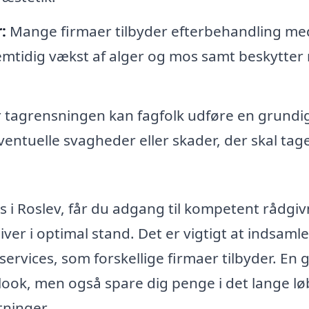
:
Mange firmaer tilbyder efterbehandling me
remtidig vækst af alger og mos samt beskytte
tagrensningen kan fagfolk udføre en grundi
eventuelle svagheder eller skader, der skal tag
ens i Roslev, får du adgang til kompetent rådgi
liver i optimal stand. Det er vigtigt at indsamle
ervices, som forskellige firmaer tilbyder. En 
sk look, men også spare dig penge i det lange l
tninger.