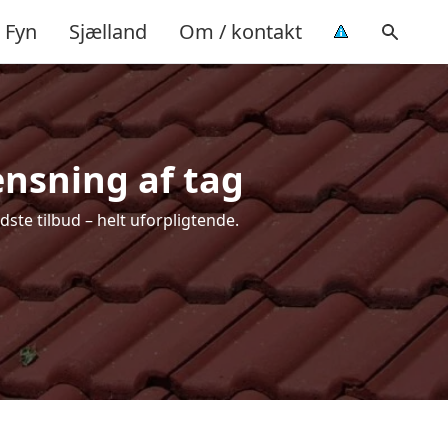
Fyn
Sjælland
Om / kontakt
rensning af tag
dste tilbud – helt uforpligtende.