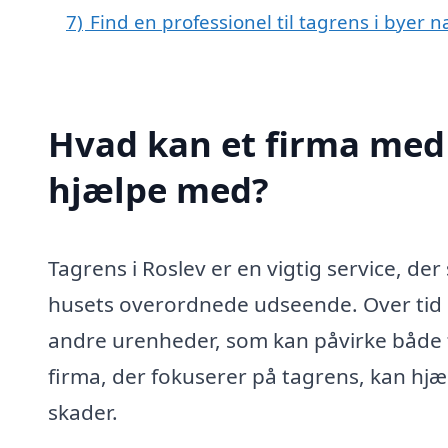
7)
Find en professionel til tagrens i byer 
Hvad kan et firma med s
hjælpe med?
Tagrens i Roslev er en vigtig service, der s
husets overordnede udseende. Over tid 
andre urenheder, som kan påvirke både t
firma, der fokuserer på tagrens, kan hj
skader.