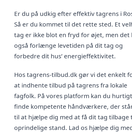
Er du på udkig efter effektiv tagrens i Ro
Så er du kommet til det rette sted. Et vel
tag er ikke blot en fryd for øjet, men det
også forlænge levetiden på dit tag og
forbedre dit hus’ energieffektivitet.
Hos tagrens-tilbud.dk gør vi det enkelt f
at indhente tilbud på tagrens fra lokale
fagfolk. På vores platform kan du hurtig
finde kompetente håndværkere, der står
til at hjælpe dig med at få dit tag tilbage t
oprindelige stand. Lad os hjælpe dig med