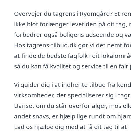
Overvejer du tagrens i Ryomgård? Et ren
ikke blot forlænger levetiden på dit tag,
forbedrer også boligens udseende og væ
Hos tagrens-tilbud.dk gør vi det nemt fo
at finde de bedste fagfolk i dit lokalområ
så du kan få kvalitet og service til en fair 
Vi guider dig i at indhente tilbud fra ken
virksomheder, der specialiserer sig i tag
Uanset om du står overfor alger, mos ell
andet snavs, er hjælp lige rundt om hjør
Lad os hjælpe dig med at få dit tag til at