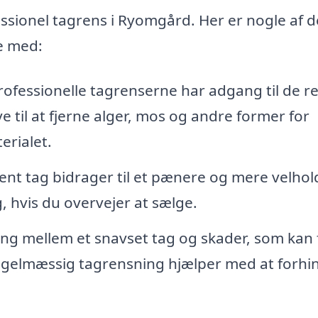
ssionel tagrens i Ryomgård. Her er nogle af d
e med:
ofessionelle tagrenserne har adgang til de re
e til at fjerne alger, mos og andre former for
rialet.
ent tag bidrager til et pænere og mere velhol
g, hvis du overvejer at sælge.
mellem et snavset tag og skader, som kan 
 Regelmæssig tagrensning hjælper med at forhi