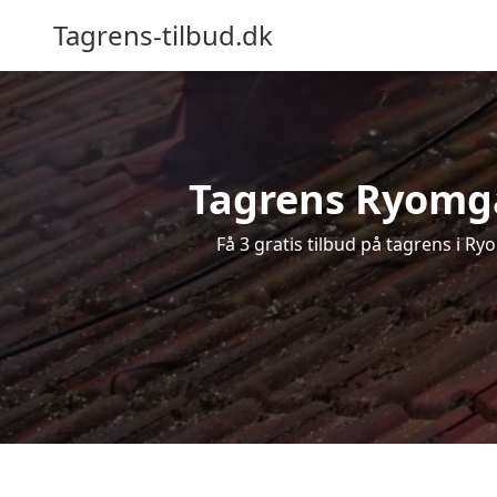
Tagrens-tilbud.dk
Tagrens Ryomgår
Få 3 gratis tilbud på tagrens i R