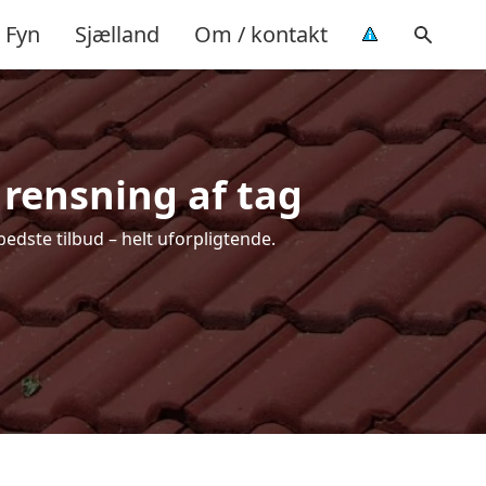
Fyn
Sjælland
Om / kontakt
 rensning af tag
edste tilbud – helt uforpligtende.