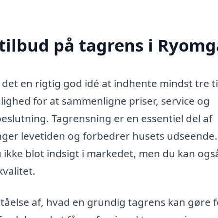
 tilbud på tagrens i Ryom
det en rigtig god idé at indhente mindst tre t
mulighed for at sammenligne priser, service og
beslutning. Tagrensning er en essentiel del af
ænger levetiden og forbedrer husets udseende
du ikke blot indsigt i markedet, men du kan ogs
valitet.
ståelse af, hvad en grundig tagrens kan gøre f