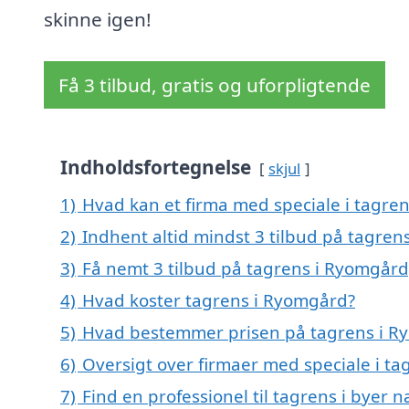
skinne igen!
Få 3 tilbud, gratis og uforpligtende
Indholdsfortegnelse
skjul
1)
Hvad kan et firma med speciale i tagr
2)
Indhent altid mindst 3 tilbud på tagre
3)
Få nemt 3 tilbud på tagrens i Ryomgård
4)
Hvad koster tagrens i Ryomgård?
5)
Hvad bestemmer prisen på tagrens i R
6)
Oversigt over firmaer med speciale i t
7)
Find en professionel til tagrens i byer