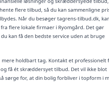
nansielle løsninger og skræddersyede tilbud,
ndhente flere tilbud, så du kan sammenligne pri
tilbydes. Når du besøger tagrens-tilbud.dk, ka
 fra flere lokale firmaer i Ryomgård. Det gør
å du kan få den bedste service uden at bruge
g mere holdbart tag. Kontakt et professionelt 
og få ét skræddersyet tilbud. Det vil ikke blot
 sørge for, at din bolig forbliver i topform i