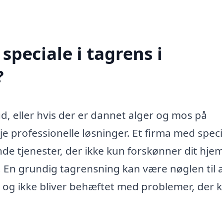
peciale i tagrens i
?
ud, eller hvis der er dannet alger og mos på
je professionelle løsninger. Et firma med speci
e tjenester, der ikke kun forskønner dit hje
 En grundig tagrensning kan være nøglen til 
lt og ikke bliver behæftet med problemer, der 