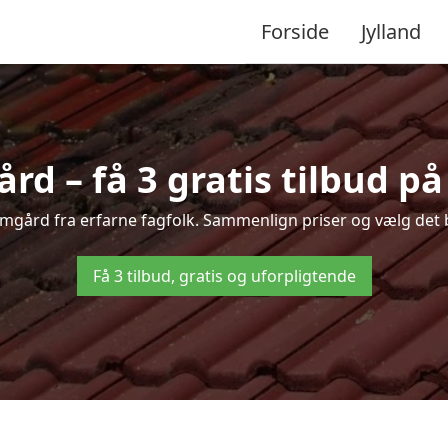
Forside
Jylland
d – få 3 gratis tilbud på
yomgård fra erfarne fagfolk. Sammenlign priser og vælg det b
Få 3 tilbud, gratis og uforpligtende