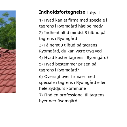
Indholdsfortegnelse
skjul
1)
Hvad kan et firma med speciale i
tagrens i Ryomgård hjælpe med?
2)
Indhent altid mindst 3 tilbud på
tagrens i Ryomgård
3)
Få nemt 3 tilbud på tagrens i
Ryomgård, du kan være tryg ved
4)
Hvad koster tagrens i Ryomgård?
5)
Hvad bestemmer prisen på
tagrens i Ryomgård?
6)
Oversigt over firmaer med
speciale i tagrens i Ryomgård eller
hele Syddjurs kommune
7)
Find en professionel til tagrens i
byer nær Ryomgård