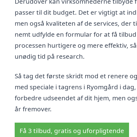
Derudover kan virksomhederne tilbyde fi
passer til dit budget. Det er vigtigt at i
men også kvaliteten af de services, der 
nemt udfylde en formular for at få tilbud
processen hurtigere og mere effektiv, s
unødig tid på research.
Så tag det første skridt mod et renere o
med speciale i tagrens i Ryomgård i dag, 
forbedre udseendet af dit hjem, men også
år fremover.
Få 3 tilbud, gratis og uforpligtende