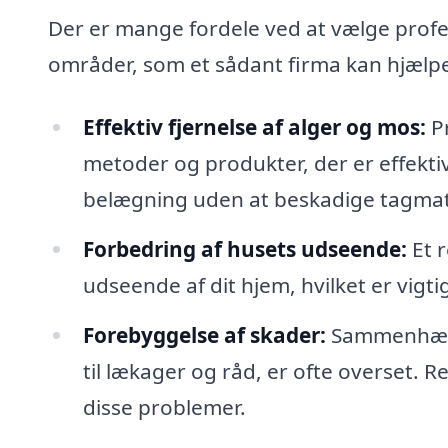
Der er mange fordele ved at vælge profe
områder, som et sådant firma kan hjælp
Effektiv fjernelse af alger og mos:
Pr
metoder og produkter, der er effektiv
belægning uden at beskadige tagmate
Forbedring af husets udseende:
Et r
udseende af dit hjem, hvilket er vigti
Forebyggelse af skader:
Sammenhæng 
til lækager og råd, er ofte overset.
disse problemer.