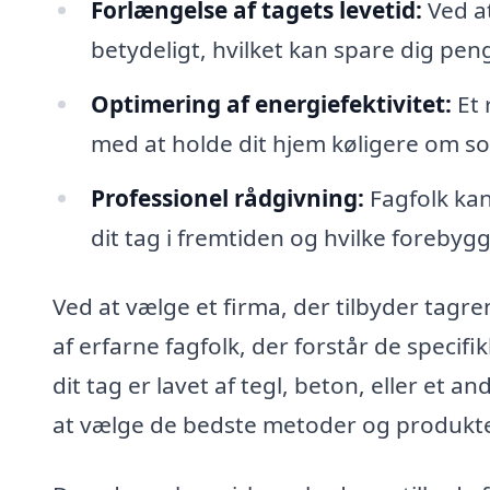
Forlængelse af tagets levetid:
Ved at
betydeligt, hvilket kan spare dig peng
Optimering af energiefektivitet:
Et 
med at holde dit hjem køligere om 
Professionel rådgivning:
Fagfolk kan
dit tag i fremtiden og hvilke forebyg
Ved at vælge et firma, der tilbyder tagr
af erfarne fagfolk, der forstår de specifi
dit tag er lavet af tegl, beton, eller et 
at vælge de bedste metoder og produkter