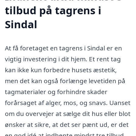
tilbud på tagrens i
Sindal
At få foretaget en tagrens i Sindal er en
vigtig investering i dit hjem. Et rent tag
kan ikke kun forbedre husets æstetik,
men det kan også forlænge levetiden på
tagmaterialer og forhindre skader
forårsaget af alger, mos, og snavs. Uanset
om du overvejer at sælge dit hus eller blot
ønsker at sikre, at det ser pænt ud, er det
en god idé at indhente mindst tre tilbud