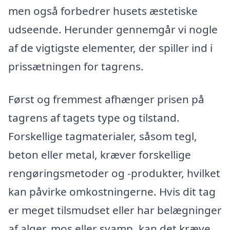
men også forbedrer husets æstetiske
udseende. Herunder gennemgår vi nogle
af de vigtigste elementer, der spiller ind i
prissætningen for tagrens.
Først og fremmest afhænger prisen på
tagrens af tagets type og tilstand.
Forskellige tagmaterialer, såsom tegl,
beton eller metal, kræver forskellige
rengøringsmetoder og -produkter, hvilket
kan påvirke omkostningerne. Hvis dit tag
er meget tilsmudset eller har belægninger
af alger, mos eller svamp, kan det kræve