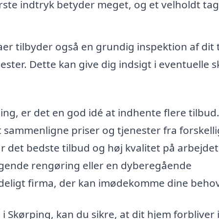
ørste indtryk betyder meget, og et velholdt ta
r tilbyder også en grundig inspektion af dit 
ster. Dette kan give dig indsigt i eventuelle s
ing, er det en god idé at indhente flere tilbud
t sammenligne priser og tjenester fra forskell
år det bedste tilbud og høj kvalitet på arbejdet
gende rengøring eller en dyberegående
ålideligt firma, der kan imødekomme dine behov
i Skørping, kan du sikre, at dit hjem forbliver 