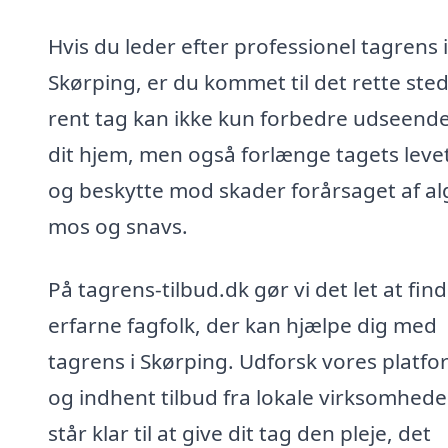
Hvis du leder efter professionel tagrens i
Skørping, er du kommet til det rette sted
rent tag kan ikke kun forbedre udseende
dit hjem, men også forlænge tagets leve
og beskytte mod skader forårsaget af al
mos og snavs.
På tagrens-tilbud.dk gør vi det let at fin
erfarne fagfolk, der kan hjælpe dig med
tagrens i Skørping. Udforsk vores platfo
og indhent tilbud fra lokale virksomhede
står klar til at give dit tag den pleje, det