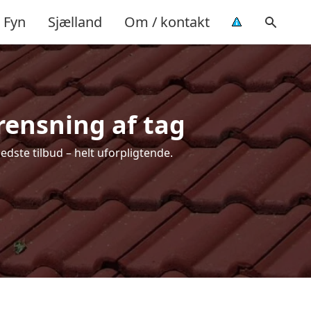
Fyn
Sjælland
Om / kontakt
 rensning af tag
edste tilbud – helt uforpligtende.