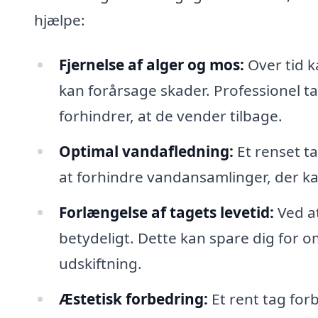
hjælpe:
Fjernelse af alger og mos:
Over tid k
kan forårsage skader. Professionel t
forhindrer, at de vender tilbage.
Optimal vandafledning:
Et renset tag
at forhindre vandansamlinger, der k
Forlængelse af tagets levetid:
Ved at
betydeligt. Dette kan spare dig for o
udskiftning.
Æstetisk forbedring:
Et rent tag for