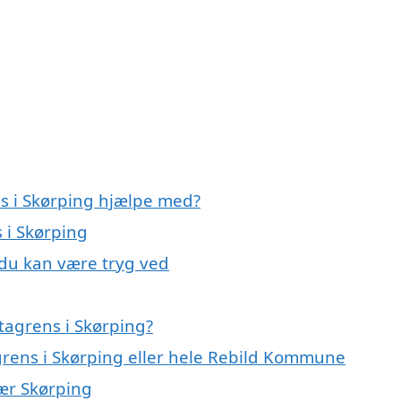
ns i Skørping hjælpe med?
 i Skørping
 du kan være tryg ved
tagrens i Skørping?
agrens i Skørping eller hele Rebild Kommune
nær Skørping