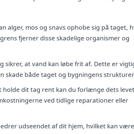
an alger, mos og snavs ophobe sig på taget, h
agrens fjerner disse skadelige organismer og
 sikrer, at vand kan løbe frit af. Dette er vigti
an skade både taget og bygningens strukturer
 holde dit tag rent kan du forlænge dets leve
mkostningerne ved tidlige reparationer eller
bedrer udseendet af dit hjem, hvilket kan vær