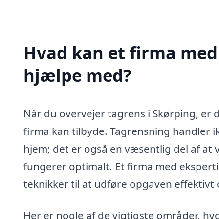
Hvad kan et firma med 
hjælpe med?
Når du overvejer tagrens i Skørping, er de
firma kan tilbyde. Tagrensning handler i
hjem; det er også en væsentlig del af at
fungerer optimalt. Et firma med eksperti
teknikker til at udføre opgaven effektivt 
Her er nogle af de vigtigste områder, hvo