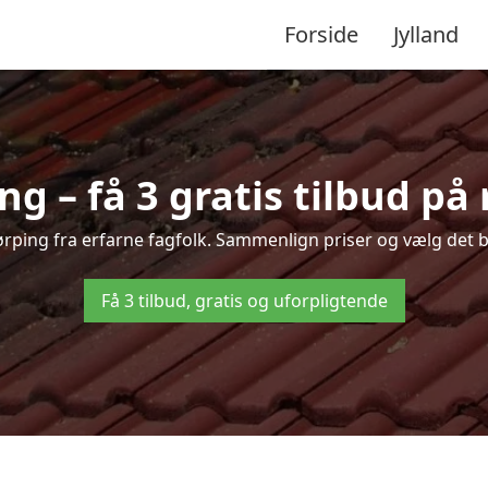
Forside
Jylland
g – få 3 gratis tilbud på
kørping fra erfarne fagfolk. Sammenlign priser og vælg det b
Få 3 tilbud, gratis og uforpligtende