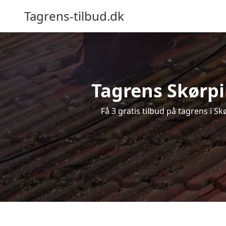
Tagrens-tilbud.dk
Tagrens Skørpin
Få 3 gratis tilbud på tagrens i S