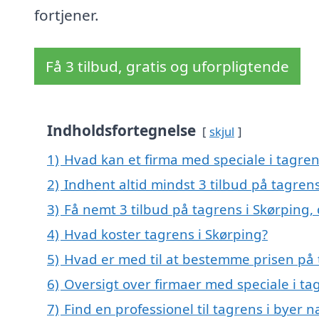
fortjener.
Få 3 tilbud, gratis og uforpligtende
Indholdsfortegnelse
skjul
1)
Hvad kan et firma med speciale i tagre
2)
Indhent altid mindst 3 tilbud på tagrens
3)
Få nemt 3 tilbud på tagrens i Skørping,
4)
Hvad koster tagrens i Skørping?
5)
Hvad er med til at bestemme prisen på 
6)
Oversigt over firmaer med speciale i t
7)
Find en professionel til tagrens i byer 