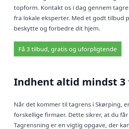
topform. Kontakt os i dag gennem tagrens
fra lokale eksperter. Med et godt tilbud 
beskytte og forbedre dit hjem.
Få 3 tilbud, gratis og uforpligtende
Indhent altid mindst 3 
Når det kommer til tagrens i Skørping, e
forskellige firmaer. Dette sikrer, at du f
Tagrensning er en vigtig opgave, der kan