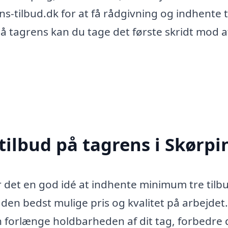
-tilbud.dk for at få rådgivning og indhente t
på tagrens kan du tage det første skridt mod a
tilbud på tagrens i Skørpi
r det en god idé at indhente minimum tre tilbu
år den bedst mulige pris og kvalitet på arbejdet.
 forlænge holdbarheden af dit tag, forbedre 