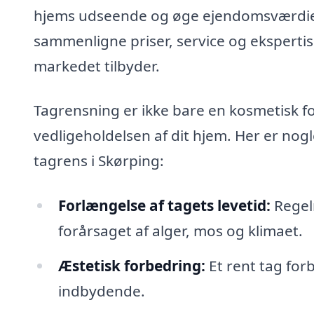
hjems udseende og øge ejendomsværdien.
sammenligne priser, service og ekspertise
markedet tilbyder.
Tagrensning er ikke bare en kosmetisk fo
vedligeholdelsen af dit hjem. Her er nogl
tagrens i Skørping:
Forlængelse af tagets levetid:
Regel
forårsaget af alger, mos og klimaet.
Æstetisk forbedring:
Et rent tag fo
indbydende.