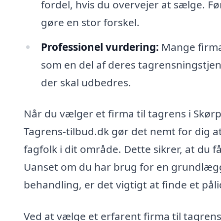
fordel, hvis du overvejer at sælge. F
gøre en stor forskel.
Professionel vurdering:
Mange firmae
som en del af deres tagrensningstjene
der skal udbedres.
Når du vælger et firma til tagrens i Skørp
Tagrens-tilbud.dk gør det nemt for dig a
fagfolk i dit område. Dette sikrer, at du f
Uanset om du har brug for en grundlæg
behandling, er det vigtigt at finde et p
Ved at vælge et erfarent firma til tagrens 