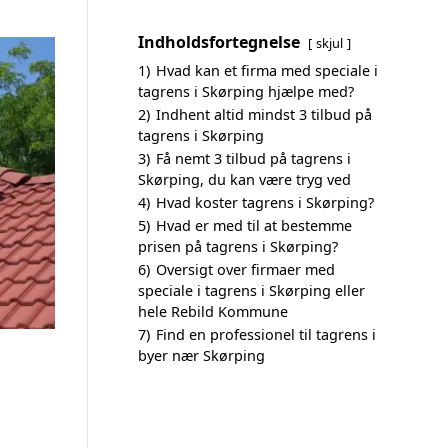
Indholdsfortegnelse
skjul
1)
Hvad kan et firma med speciale i
tagrens i Skørping hjælpe med?
2)
Indhent altid mindst 3 tilbud på
tagrens i Skørping
3)
Få nemt 3 tilbud på tagrens i
Skørping, du kan være tryg ved
4)
Hvad koster tagrens i Skørping?
5)
Hvad er med til at bestemme
prisen på tagrens i Skørping?
6)
Oversigt over firmaer med
speciale i tagrens i Skørping eller
hele Rebild Kommune
7)
Find en professionel til tagrens i
byer nær Skørping