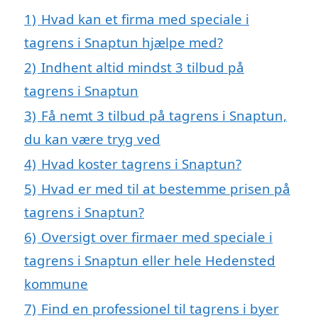
1)
Hvad kan et firma med speciale i
tagrens i Snaptun hjælpe med?
2)
Indhent altid mindst 3 tilbud på
tagrens i Snaptun
3)
Få nemt 3 tilbud på tagrens i Snaptun,
du kan være tryg ved
4)
Hvad koster tagrens i Snaptun?
5)
Hvad er med til at bestemme prisen på
tagrens i Snaptun?
6)
Oversigt over firmaer med speciale i
tagrens i Snaptun eller hele Hedensted
kommune
7)
Find en professionel til tagrens i byer