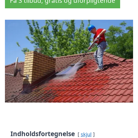
Få 3 tilbud, gratis og uforpligtende
Indholdsfortegnelse
skjul