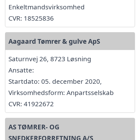
Enkeltmandsvirksomhed
CVR: 18525836
Aagaard Tømrer & gulve ApS
Saturnvej 26, 8723 Løsning
Ansatte:
Startdato: 05. december 2020,
Virksomhedsform: Anpartsselskab
CVR: 41922672
AS TØMRER- OG
SNEDKERFORRETNING A/S