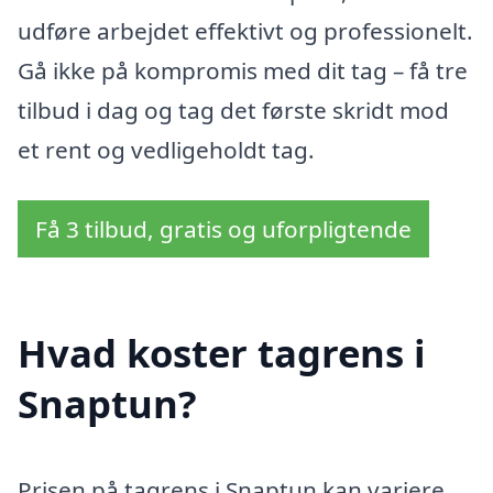
udføre arbejdet effektivt og professionelt.
Gå ikke på kompromis med dit tag – få tre
tilbud i dag og tag det første skridt mod
et rent og vedligeholdt tag.
Få 3 tilbud, gratis og uforpligtende
Hvad koster tagrens i
Snaptun?
Prisen på tagrens i Snaptun kan variere