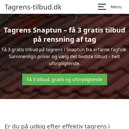
Tagrens-tilbud.dk
Menu
Tagrens Snaptun – få 3 gratis tilbud
på rensning af tag
Få 3 gratis tilbud på tagrens i Snaptun fra erfarne fagfolk.
Sammenlign priser og vælg det bedste tilbud – helt
uforpligtende.
Få 3 tilbud, gratis og uforpligtende
Er du på udkig efter effektiv tagrens i