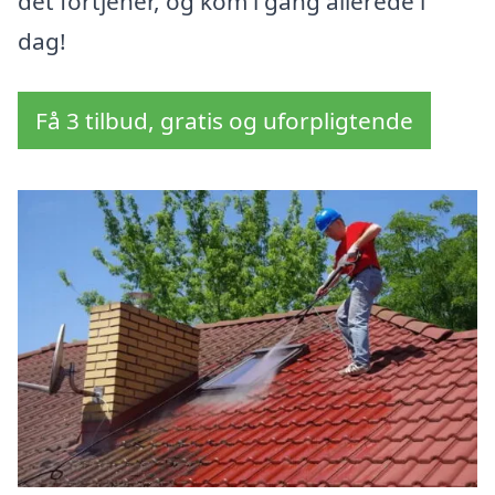
det fortjener, og kom i gang allerede i
dag!
Få 3 tilbud, gratis og uforpligtende