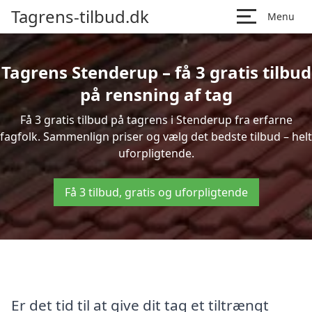
Tagrens-tilbud.dk
Menu
Tagrens Stenderup – få 3 gratis tilbud
på rensning af tag
Få 3 gratis tilbud på tagrens i Stenderup fra erfarne
fagfolk. Sammenlign priser og vælg det bedste tilbud – helt
uforpligtende.
Få 3 tilbud, gratis og uforpligtende
Er det tid til at give dit tag et tiltrængt