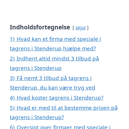
Indholdsfortegnelse
skjul
1)
Hvad kan et firma med speciale i
tagrens i Stenderup hjælpe med?
2)
Indhent altid mindst 3 tilbud på
tagrens i Stenderup
3)
Få nemt 3 tilbud på tagrens i
Stenderup, du kan være tryg ved
4)
Hvad koster tagrens i Stenderup?
5)
Hvad er med til at bestemme prisen på
tagrens i Stenderup?
6)
Oversigt over firmaer med speciale i