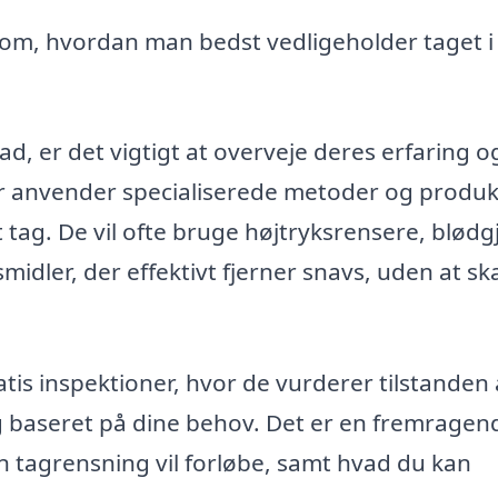
om, hvordan man bedst vedligeholder taget i
ad, er det vigtigt at overveje deres erfaring o
r anvender specialiserede metoder og produk
it tag. De vil ofte bruge højtryksrensere, blødg
dler, der effektivt fjerner snavs, uden at s
tis inspektioner, hvor de vurderer tilstanden a
g baseret på dine behov. Det er en fremragen
n tagrensning vil forløbe, samt hvad du kan