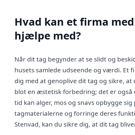
Hvad kan et firma med 
hjælpe med?
Når dit tag begynder at se slidt og beski
husets samlede udseende og værdi. Et fi
dig med at genoplive dit tag og sikre, at
blot en æstetisk forbedring; det er også 
tid kan alger, mos og snavs opbygge sig p
tagmaterialerne og forringe deres funkti
Stenvad, kan du sikre dig, at dit tag bliv