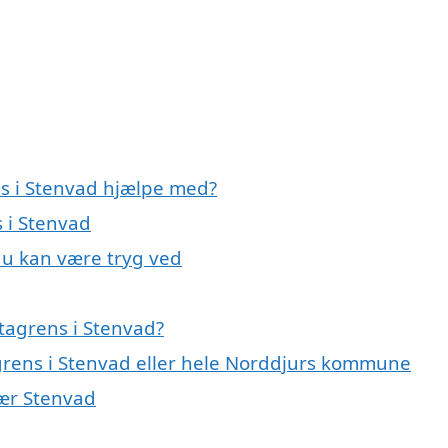
ns i Stenvad hjælpe med?
s i Stenvad
du kan være tryg ved
tagrens i Stenvad?
agrens i Stenvad eller hele Norddjurs kommune
nær Stenvad