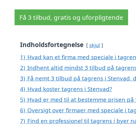
Få 3 tilbud, gratis og uforpligtende
Indholdsfortegnelse
skjul
1)
Hvad kan et firma med speciale i tagre
2)
Indhent altid mindst 3 tilbud på tagren
3)
Få nemt 3 tilbud på tagrens i Stenvad, 
4)
Hvad koster tagrens i Stenvad?
5)
Hvad er med til at bestemme prisen på 
6)
Oversigt over firmaer med speciale i t
7)
Find en professionel til tagrens i byer 