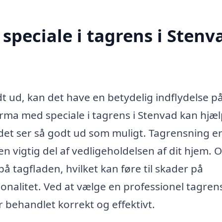
speciale i tagrens i Stenv
dt ud, kan det have en betydelig indflydelse p
rma med speciale i tagrens i Stenvad kan hjæ
 det ser så godt ud som muligt. Tagrensning er
en vigtig del af vedligeholdelsen af dit hjem. 
å tagfladen, hvilket kan føre til skader på
onalitet. Ved at vælge en professionel tagrens
er behandlet korrekt og effektivt.