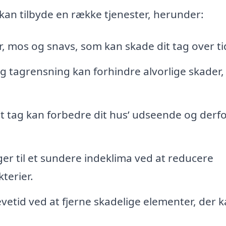
d kan tilbyde en række tjenester, herunder:
r, mos og snavs, som kan skade dit tag over ti
 tagrensning kan forhindre alvorlige skader
t tag kan forbedre dit hus’ udseende og derf
er til et sundere indeklima ved at reducere
terier.
vetid ved at fjerne skadelige elementer, der 