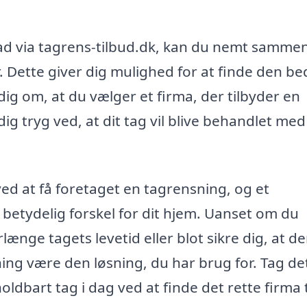
nvad via tagrens-tilbud.dk, kan du nemt samme
r. Dette giver dig mulighed for at finde den be
dig om, at du vælger et firma, der tilbyder en
ig tryg ved, at dit tag vil blive behandlet med
d at få foretaget en tagrensning, og et
 betydelig forskel for dit hjem. Uanset om du
ænge tagets levetid eller blot sikre dig, at de
ing være den løsning, du har brug for. Tag de
dbart tag i dag ved at finde det rette firma t