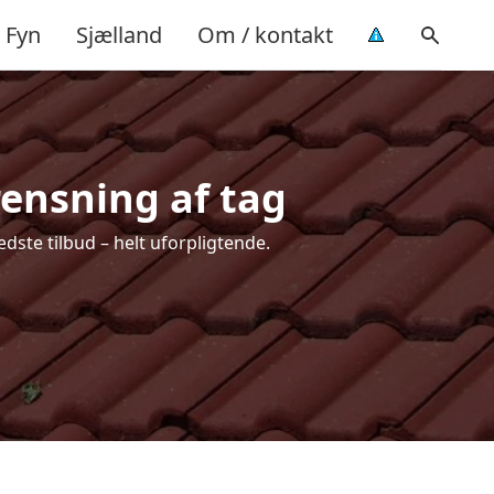
Fyn
Sjælland
Om / kontakt
rensning af tag
dste tilbud – helt uforpligtende.