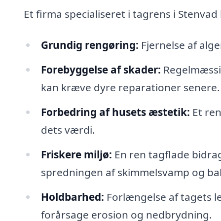
Et firma specialiseret i tagrens i Stenva
Grundig rengøring:
Fjernelse af alge
Forebyggelse af skader:
Regelmæssig
kan kræve dyre reparationer senere.
Forbedring af husets æstetik:
Et ren
dets værdi.
Friskere miljø:
En ren tagflade bidrag
spredningen af skimmelsvamp og bak
Holdbarhed:
Forlængelse af tagets le
forårsage erosion og nedbrydning.