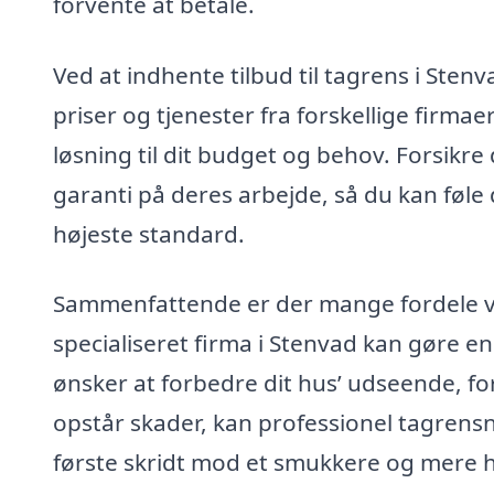
forvente at betale.
Ved at indhente tilbud til tagrens i Ste
priser og tjenester fra forskellige firmae
løsning til dit budget og behov. Forsikre 
garanti på deres arbejde, så du kan føle d
højeste standard.
Sammenfattende er der mange fordele ve
specialiseret firma i Stenvad kan gøre en
ønsker at forbedre dit hus’ udseende, forl
opstår skader, kan professionel tagrensn
første skridt mod et smukkere og mere hol