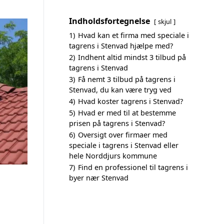
Indholdsfortegnelse
skjul
1)
Hvad kan et firma med speciale i
tagrens i Stenvad hjælpe med?
2)
Indhent altid mindst 3 tilbud på
tagrens i Stenvad
3)
Få nemt 3 tilbud på tagrens i
Stenvad, du kan være tryg ved
4)
Hvad koster tagrens i Stenvad?
5)
Hvad er med til at bestemme
prisen på tagrens i Stenvad?
6)
Oversigt over firmaer med
speciale i tagrens i Stenvad eller
hele Norddjurs kommune
7)
Find en professionel til tagrens i
byer nær Stenvad