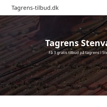
Tagrens-tilbud.dk
Tagrens Stenva
Få 3 gratis tilbud på tagrens i 