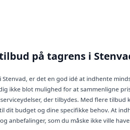
tilbud på tagrens i Stenva
i Stenvad, er det en god idé at indhente minds
r dig ikke blot mulighed for at sammenligne pris
serviceydelser, der tilbydes. Med flere tilbud 
il dit budget og dine specifikke behov. At in
og anbefalinger, som du måske ikke ville have