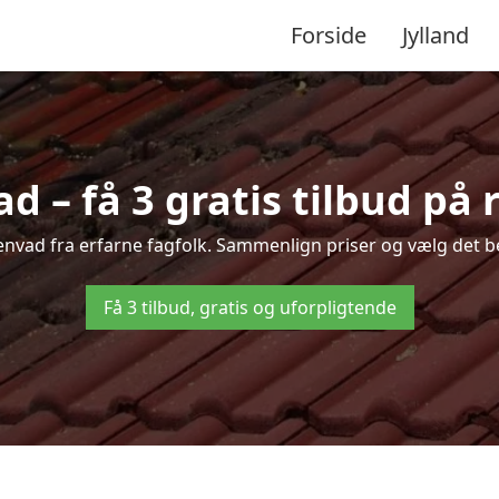
Forside
Jylland
d – få 3 gratis tilbud på 
Stenvad fra erfarne fagfolk. Sammenlign priser og vælg det be
Få 3 tilbud, gratis og uforpligtende