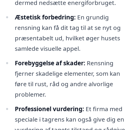
dermed nedsætte energiforbruget.
Æstetisk forbedring:
En grundig
rensning kan få dit tag til at se nyt og
præsentabelt ud, hvilket øger husets
samlede visuelle appel.
Forebyggelse af skader:
Rensning
fjerner skadelige elementer, som kan
føre til rust, råd og andre alvorlige
problemer.
Professionel vurdering:
Et firma med
speciale i tagrens kan også give dig en
vurdering af tagets tilstand og rådgive