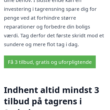
dine behov. I sidste ende kan en
investering i tagrensning spare dig for
penge ved at forhindre større
reparationer og forbedre din boligs
værdi. Tag derfor det første skridt mod et
sundere og mere flot tag i dag.
Få 3 tilbud, gratis og uforpligtende
Indhent altid mindst 3
tilbud på tagrens i