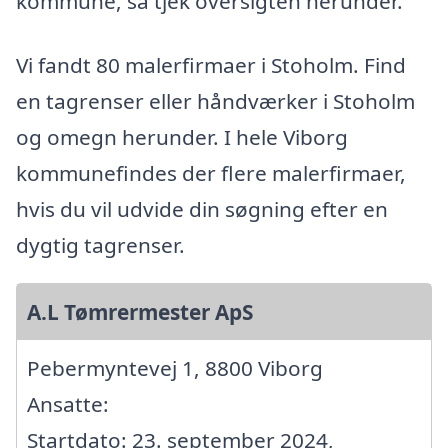
kommune, så tjek oversigten herunder.
Vi fandt 80 malerfirmaer i Stoholm. Find
en tagrenser eller håndværker i Stoholm
og omegn herunder. I hele Viborg
kommunefindes der flere malerfirmaer,
hvis du vil udvide din søgning efter en
dygtig tagrenser.
A.L Tømrermester ApS
Pebermyntevej 1, 8800 Viborg
Ansatte:
Startdato: 23. september 2024,