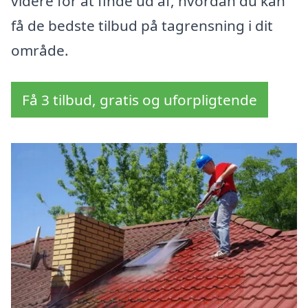
videre for at finde ud af, hvordan du kan
få de bedste tilbud på tagrensning i dit
område.
Få 3 tilbud, gratis og uforpligtende