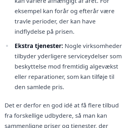
kan variere afhængigt af året. For
eksempel kan forår og efterår være
travle perioder, der kan have
indflydelse på prisen.
Ekstra tjenester:
Nogle virksomheder
tilbyder yderligere serviceydelser som
beskyttelse mod fremtidig algevækst
eller reparationer, som kan tilføje til
den samlede pris.
Det er derfor en god idé at få flere tilbud
fra forskellige udbydere, så man kan
sammenligne priser og tjenester, der