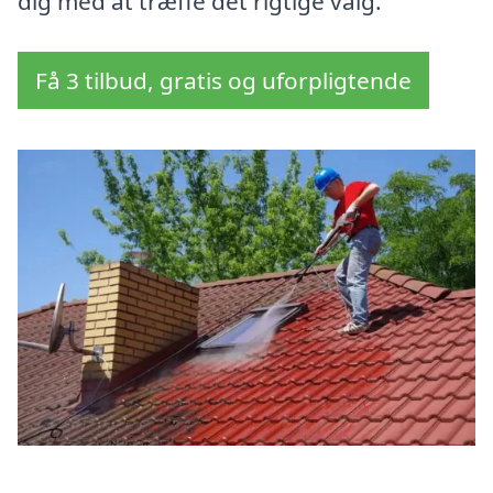
dig med at træffe det rigtige valg.
Få 3 tilbud, gratis og uforpligtende