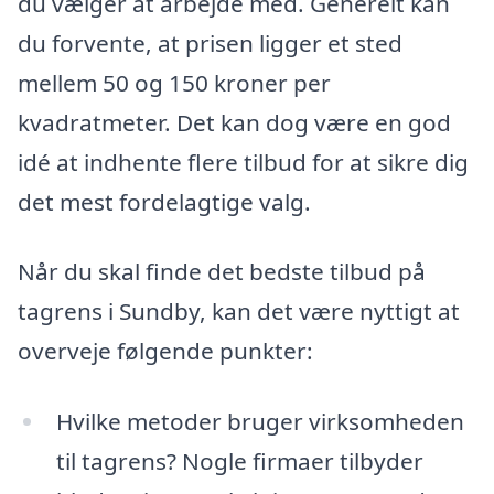
du vælger at arbejde med. Generelt kan
du forvente, at prisen ligger et sted
mellem 50 og 150 kroner per
kvadratmeter. Det kan dog være en god
idé at indhente flere tilbud for at sikre dig
det mest fordelagtige valg.
Når du skal finde det bedste tilbud på
tagrens i Sundby, kan det være nyttigt at
overveje følgende punkter:
Hvilke metoder bruger virksomheden
til tagrens? Nogle firmaer tilbyder