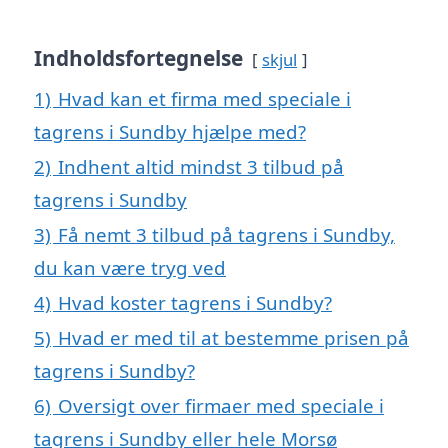
Indholdsfortegnelse
skjul
1)
Hvad kan et firma med speciale i
tagrens i Sundby hjælpe med?
2)
Indhent altid mindst 3 tilbud på
tagrens i Sundby
3)
Få nemt 3 tilbud på tagrens i Sundby,
du kan være tryg ved
4)
Hvad koster tagrens i Sundby?
5)
Hvad er med til at bestemme prisen på
tagrens i Sundby?
6)
Oversigt over firmaer med speciale i
tagrens i Sundby eller hele Morsø