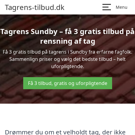
Tagrens-tilbud.dk
Menu
Tagrens Sundby – få 3 gratis tilbud på
rensning af tag
Få 3 gratis tilbud på tagrens i Sundby fra erfarne fagfolk.
Sammenlign priser og vælg det bedste tilbud – helt
uforpligtende.
Få 3 tilbud, gratis og uforpligtende
Drømmer du om et velholdt tag, der ikke