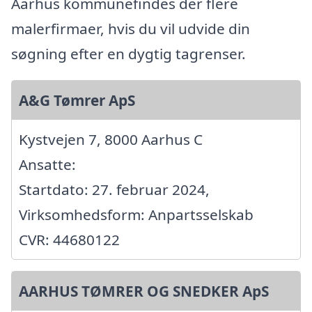
Aarhus kommunefindes der flere
malerfirmaer, hvis du vil udvide din
søgning efter en dygtig tagrenser.
A&G Tømrer ApS
Kystvejen 7, 8000 Aarhus C
Ansatte:
Startdato: 27. februar 2024,
Virksomhedsform: Anpartsselskab
CVR: 44680122
AARHUS TØMRER OG SNEDKER ApS