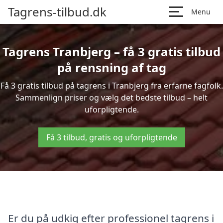
Tagrens-tilbud.dk
Menu
Tagrens Tranbjerg – få 3 gratis tilbud
på rensning af tag
Få 3 gratis tilbud på tagrens i Tranbjerg fra erfarne fagfolk.
Sammenlign priser og vælg det bedste tilbud – helt
uforpligtende.
Få 3 tilbud, gratis og uforpligtende
Er du på udkig efter professionel tagrens i