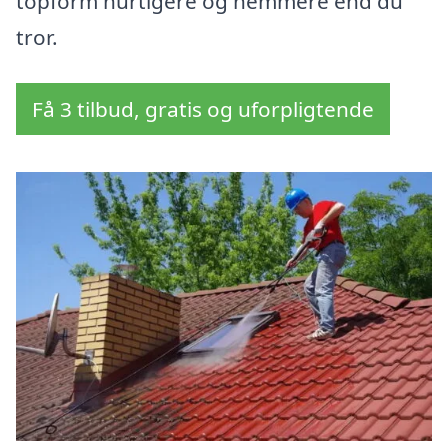
topform hurtigere og nemmere end du
tror.
Få 3 tilbud, gratis og uforpligtende