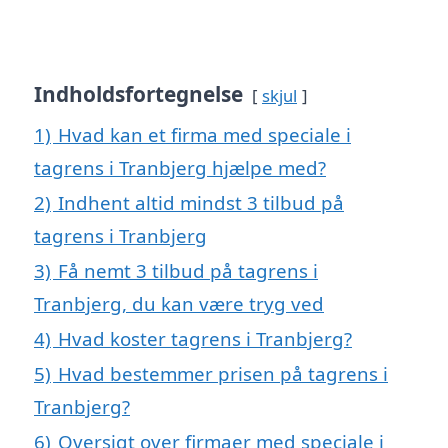
Indholdsfortegnelse
skjul
1)
Hvad kan et firma med speciale i
tagrens i Tranbjerg hjælpe med?
2)
Indhent altid mindst 3 tilbud på
tagrens i Tranbjerg
3)
Få nemt 3 tilbud på tagrens i
Tranbjerg, du kan være tryg ved
4)
Hvad koster tagrens i Tranbjerg?
5)
Hvad bestemmer prisen på tagrens i
Tranbjerg?
6)
Oversigt over firmaer med speciale i