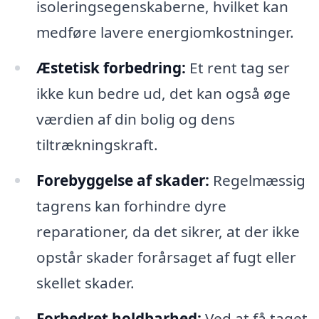
isoleringsegenskaberne, hvilket kan
medføre lavere energiomkostninger.
Æstetisk forbedring:
Et rent tag ser
ikke kun bedre ud, det kan også øge
værdien af din bolig og dens
tiltrækningskraft.
Forebyggelse af skader:
Regelmæssig
tagrens kan forhindre dyre
reparationer, da det sikrer, at der ikke
opstår skader forårsaget af fugt eller
skellet skader.
Forbedret holdbarhed:
Ved at få taget