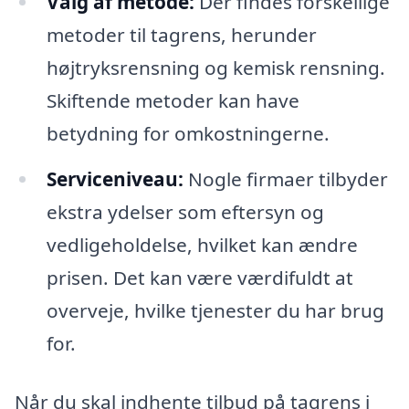
Valg af metode:
Der findes forskellige
metoder til tagrens, herunder
højtryksrensning og kemisk rensning.
Skiftende metoder kan have
betydning for omkostningerne.
Serviceniveau:
Nogle firmaer tilbyder
ekstra ydelser som eftersyn og
vedligeholdelse, hvilket kan ændre
prisen. Det kan være værdifuldt at
overveje, hvilke tjenester du har brug
for.
Når du skal indhente tilbud på tagrens i