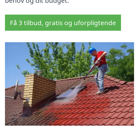
behov og dit budget.
Få 3 tilbud, gratis og uforpligtende