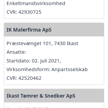
Enkeltmandsvirksomhed
CVR: 42930725
IK Malerfirma ApS
Præstevænget 101, 7430 Ikast
Ansatte:
Startdato: 02. juli 2021,
Virksomhedsform: Anpartsselskab
CVR: 42520462
Ikast Tømrer & Snedker ApS