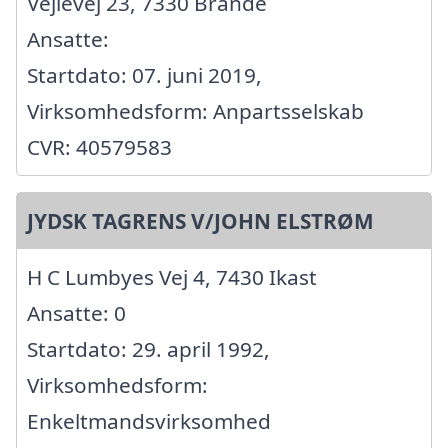
Vejlevej 23, 7330 Brande
Ansatte:
Startdato: 07. juni 2019,
Virksomhedsform: Anpartsselskab
CVR: 40579583
JYDSK TAGRENS V/JOHN ELSTRØM
H C Lumbyes Vej 4, 7430 Ikast
Ansatte: 0
Startdato: 29. april 1992,
Virksomhedsform:
Enkeltmandsvirksomhed