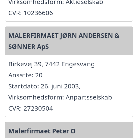
Virksomhedsform: Aktieselskab
CVR: 10236606
MALERFIRMAET JØRN ANDERSEN &
SØNNER ApS
Birkevej 39, 7442 Engesvang
Ansatte: 20
Startdato: 26. juni 2003,
Virksomhedsform: Anpartsselskab
CVR: 27230504
Malerfirmaet Peter O