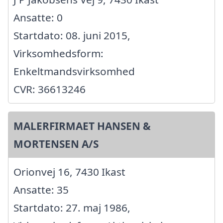
Ansatte: 0
Startdato: 08. juni 2015,
Virksomhedsform:
Enkeltmandsvirksomhed
CVR: 36613246
MALERFIRMAET HANSEN &
MORTENSEN A/S
Orionvej 16, 7430 Ikast
Ansatte: 35
Startdato: 27. maj 1986,