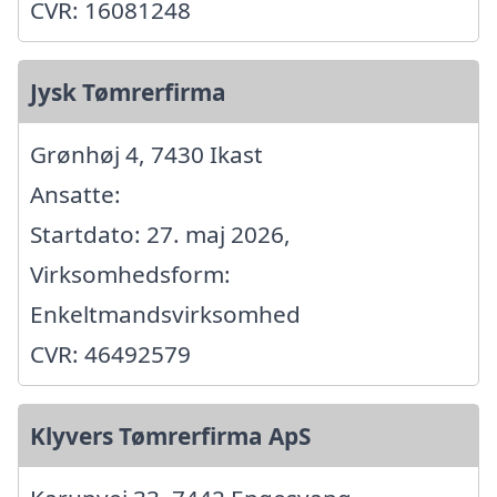
CVR: 16081248
Jysk Tømrerfirma
Grønhøj 4, 7430 Ikast
Ansatte:
Startdato: 27. maj 2026,
Virksomhedsform:
Enkeltmandsvirksomhed
CVR: 46492579
Klyvers Tømrerfirma ApS