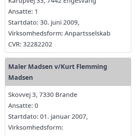
Karupvej 33, 7442 Engesvang
Ansatte: 1
Startdato: 30. juni 2009,
Virksomhedsform: Anpartsselskab
CVR: 32282202
Maler Madsen v/Kurt Flemming
Madsen
Skovvej 3, 7330 Brande
Ansatte: 0
Startdato: 01. januar 2007,
Virksomhedsform: