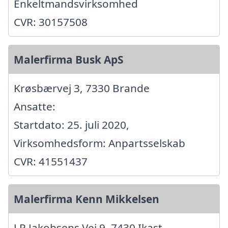
Enkeltmandsvirksomhed
CVR: 30157508
Malerfirma Busk ApS
Krøsbærvej 3, 7330 Brande
Ansatte:
Startdato: 25. juli 2020,
Virksomhedsform: Anpartsselskab
CVR: 41551437
Malerfirma Kenn Mikkelsen
J P Jakobsens Vej 9, 7430 Ikast