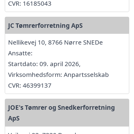
CVR: 16185043
JC Tømrerforretning ApS
Nellikevej 10, 8766 Nørre SNEDe
Ansatte:
Startdato: 09. april 2026,
Virksomhedsform: Anpartsselskab
CVR: 46399137
JOE's Tømrer og Snedkerforretning
ApS