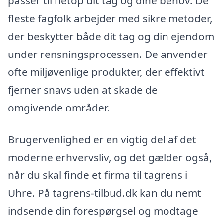
passer til netop dit tag og dine behov. De
fleste fagfolk arbejder med sikre metoder,
der beskytter både dit tag og din ejendom
under rensningsprocessen. De anvender
ofte miljøvenlige produkter, der effektivt
fjerner snavs uden at skade de
omgivende områder.
Brugervenlighed er en vigtig del af det
moderne erhvervsliv, og det gælder også,
når du skal finde et firma til tagrens i
Uhre. På tagrens-tilbud.dk kan du nemt
indsende din forespørgsel og modtage