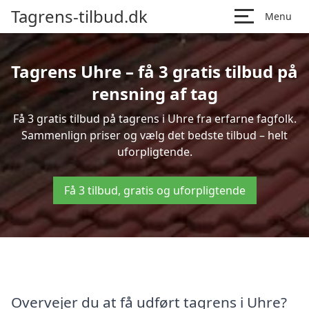
Tagrens-tilbud.dk
Menu
Tagrens Uhre – få 3 gratis tilbud på
rensning af tag
Få 3 gratis tilbud på tagrens i Uhre fra erfarne fagfolk.
Sammenlign priser og vælg det bedste tilbud – helt
uforpligtende.
Få 3 tilbud, gratis og uforpligtende
Overvejer du at få udført tagrens i Uhre?