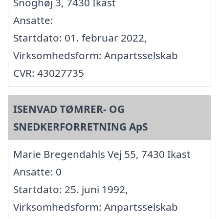
Snoghøj 3, 7430 Ikast
Ansatte:
Startdato: 01. februar 2022,
Virksomhedsform: Anpartsselskab
CVR: 43027735
ISENVAD TØMRER- OG
SNEDKERFORRETNING ApS
Marie Bregendahls Vej 55, 7430 Ikast
Ansatte: 0
Startdato: 25. juni 1992,
Virksomhedsform: Anpartsselskab