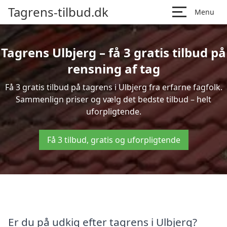
Tagrens-tilbud.dk
Menu
Tagrens Ulbjerg – få 3 gratis tilbud på
rensning af tag
Få 3 gratis tilbud på tagrens i Ulbjerg fra erfarne fagfolk.
Sammenlign priser og vælg det bedste tilbud – helt
uforpligtende.
Få 3 tilbud, gratis og uforpligtende
Er du på udkig efter tagrens i Ulbjerg?