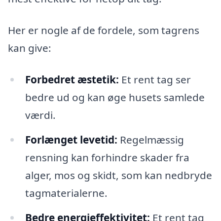
Her er nogle af de fordele, som tagrens
kan give:
Forbedret æstetik:
Et rent tag ser
bedre ud og kan øge husets samlede
værdi.
Forlænget levetid:
Regelmæssig
rensning kan forhindre skader fra
alger, mos og skidt, som kan nedbryde
tagmaterialerne.
Bedre energieffektivitet:
Et rent tag