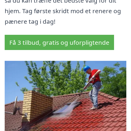
så du kan træffe det bedste valg for dit
hjem. Tag første skridt mod et renere og
pænere tag i dag!
Få 3 tilbud, gratis og uforpligtende