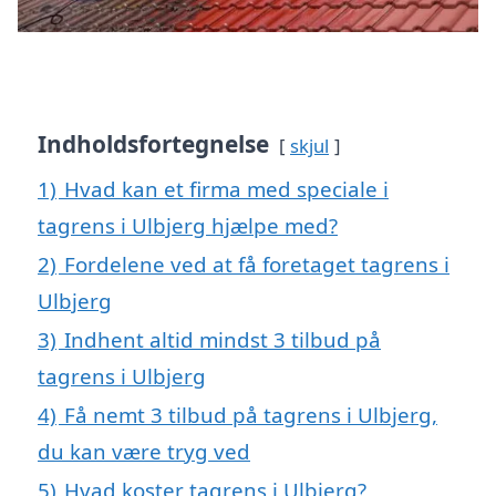
Indholdsfortegnelse
skjul
1)
Hvad kan et firma med speciale i
tagrens i Ulbjerg hjælpe med?
2)
Fordelene ved at få foretaget tagrens i
Ulbjerg
3)
Indhent altid mindst 3 tilbud på
tagrens i Ulbjerg
4)
Få nemt 3 tilbud på tagrens i Ulbjerg,
du kan være tryg ved
5)
Hvad koster tagrens i Ulbjerg?