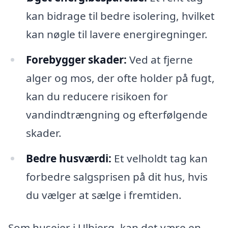
kan bidrage til bedre isolering, hvilket
kan nøgle til lavere energiregninger.
Forebygger skader:
Ved at fjerne
alger og mos, der ofte holder på fugt,
kan du reducere risikoen for
vandindtrængning og efterfølgende
skader.
Bedre husværdi:
Et velholdt tag kan
forbedre salgsprisen på dit hus, hvis
du vælger at sælge i fremtiden.
Som husejer i Ulbjerg, kan det være en