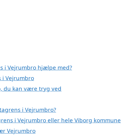
ns i Vejrumbro hjælpe med?
s i Vejrumbro
o, du kan være tryg ved
tagrens i Vejrumbro?
agrens i Vejrumbro eller hele Viborg kommune
 nær Vejrumbro