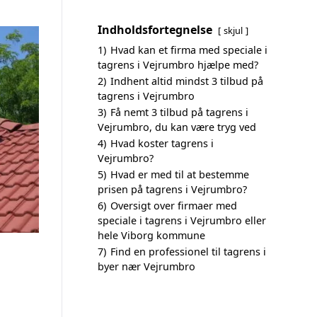
Indholdsfortegnelse
skjul
1)
Hvad kan et firma med speciale i
tagrens i Vejrumbro hjælpe med?
2)
Indhent altid mindst 3 tilbud på
tagrens i Vejrumbro
3)
Få nemt 3 tilbud på tagrens i
Vejrumbro, du kan være tryg ved
4)
Hvad koster tagrens i
Vejrumbro?
5)
Hvad er med til at bestemme
prisen på tagrens i Vejrumbro?
6)
Oversigt over firmaer med
speciale i tagrens i Vejrumbro eller
hele Viborg kommune
7)
Find en professionel til tagrens i
byer nær Vejrumbro