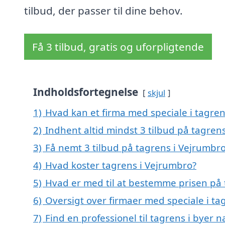
tilbud, der passer til dine behov.
Få 3 tilbud, gratis og uforpligtende
Indholdsfortegnelse
skjul
1)
Hvad kan et firma med speciale i tagre
2)
Indhent altid mindst 3 tilbud på tagren
3)
Få nemt 3 tilbud på tagrens i Vejrumbr
4)
Hvad koster tagrens i Vejrumbro?
5)
Hvad er med til at bestemme prisen på 
6)
Oversigt over firmaer med speciale i t
7)
Find en professionel til tagrens i byer