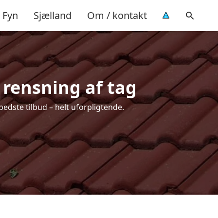
Fyn
Sjælland
Om / kontakt
 rensning af tag
bedste tilbud – helt uforpligtende.