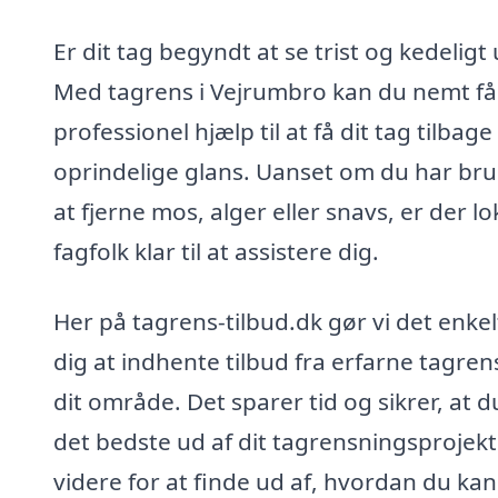
Er dit tag begyndt at se trist og kedeligt
Med tagrens i Vejrumbro kan du nemt få
professionel hjælp til at få dit tag tilbage t
oprindelige glans. Uanset om du har bru
at fjerne mos, alger eller snavs, er der lo
fagfolk klar til at assistere dig.
Her på tagrens-tilbud.dk gør vi det enkel
dig at indhente tilbud fra erfarne tagren
dit område. Det sparer tid og sikrer, at d
det bedste ud af dit tagrensningsprojekt
videre for at finde ud af, hvordan du kan