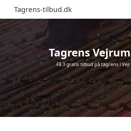
Tagrens-tilbud.dk
Tagrens Vejrumb
Få 3 gratis tilbud på tagrens i Ve