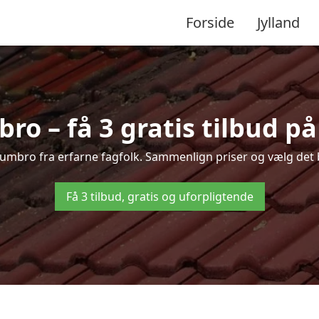
Forside
Jylland
ro – få 3 gratis tilbud på
jrumbro fra erfarne fagfolk. Sammenlign priser og vælg det 
Få 3 tilbud, gratis og uforpligtende