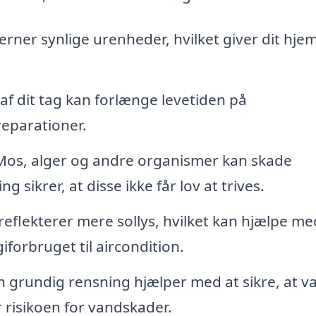
rner synlige urenheder, hvilket giver dit hjem
f dit tag kan forlænge levetiden på
reparationer.
os, alger og andre organismer kan skade
 sikrer, at disse ikke får lov at trives.
reflekterer mere sollys, hvilket kan hjælpe me
forbruget til aircondition.
 grundig rensning hjælper med at sikre, at v
r risikoen for vandskader.