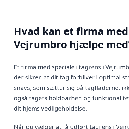
Hvad kan et firma med s
Vejrumbro hjælpe med
Et firma med speciale i tagrens i Vejrumb
der sikrer, at dit tag forbliver i optimal
snavs, som sætter sig på tagfladerne, ikk
også tagets holdbarhed og funktionalitet
dit hjems vedligeholdelse.
Når du vælger at få udført tagrens i Vej