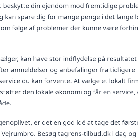
 at beskytte din ejendom mod fremtidige probl
ng kan spare dig for mange penge i det lange 
som følge af problemer der kunne være forhi
vælger, kan have stor indflydelse på resultatet
ter anmeldelser og anbefalinger fra tidligere
service du kan forvente. At vælge et lokalt firm
støtter den lokale økonomi og får en service,
åde.
genoplivet, er det en god idé at tage det først
i Vejrumbro. Besøg tagrens-tilbud.dk i dag og