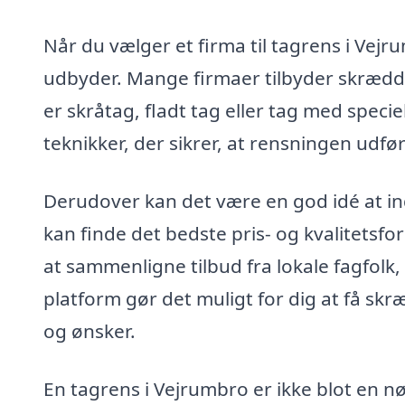
Når du vælger et firma til tagrens i Vejru
udbyder. Mange firmaer tilbyder skrædde
er skråtag, fladt tag eller tag med speci
teknikker, der sikrer, at rensningen udfø
Derudover kan det være en god idé at indh
kan finde det bedste pris- og kvalitetsfo
at sammenligne tilbud fra lokale fagfolk
platform gør det muligt for dig at få sk
og ønsker.
En tagrens i Vejrumbro er ikke blot en 