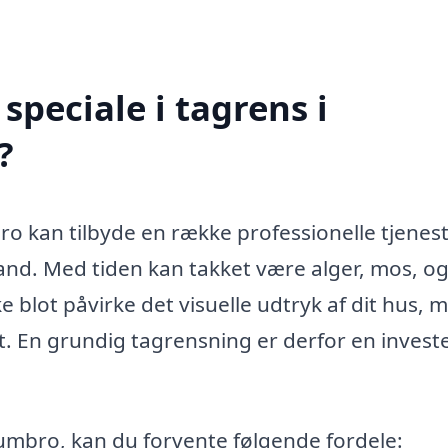
peciale i tagrens i
?
ro kan tilbyde en række professionelle tjenest
 stand. Med tiden kan takket være alger, mos, o
e blot påvirke det visuelle udtryk af dit hus, 
. En grundig tagrensning er derfor en investe
rumbro, kan du forvente følgende fordele: