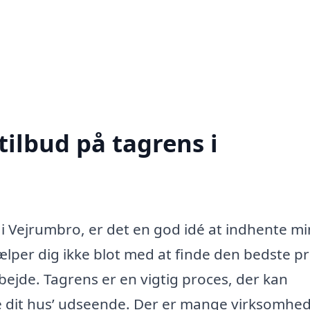
tilbud på tagrens i
 i Vejrumbro, er det en god idé at indhente m
hjælper dig ikke blot med at finde den bedste pr
arbejde. Tagrens er en vigtig proces, der kan
re dit hus’ udseende. Der er mange virksomhed