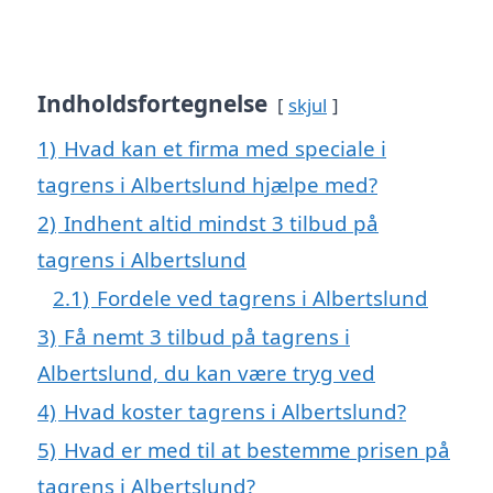
Indholdsfortegnelse
skjul
1)
Hvad kan et firma med speciale i
tagrens i Albertslund hjælpe med?
2)
Indhent altid mindst 3 tilbud på
tagrens i Albertslund
2.1)
Fordele ved tagrens i Albertslund
3)
Få nemt 3 tilbud på tagrens i
Albertslund, du kan være tryg ved
4)
Hvad koster tagrens i Albertslund?
5)
Hvad er med til at bestemme prisen på
tagrens i Albertslund?