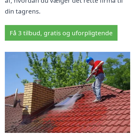
af, hvordan du vælger det rette firma til
din tagrens.
Få 3 tilbud, gratis og uforpligtende