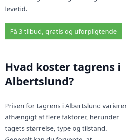
levetid.
Få 3 tilbud, gratis og uforpligtende
Hvad koster tagrens i
Albertslund?
Prisen for tagrens i Albertslund varierer
afhængigt af flere faktorer, herunder
tagets størrelse, type og tilstand.
Generelt kan du forvente, at