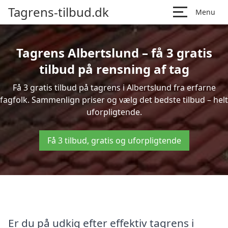
Tagrens-tilbud.dk
Menu
Tagrens Albertslund – få 3 gratis
tilbud på rensning af tag
Få 3 gratis tilbud på tagrens i Albertslund fra erfarne
fagfolk. Sammenlign priser og vælg det bedste tilbud – helt
uforpligtende.
Få 3 tilbud, gratis og uforpligtende
Er du på udkig efter effektiv tagrens i