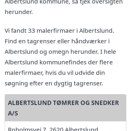
Albertslund kommune, så tjek oversigten
herunder.
Vi fandt 33 malerfirmaer i Albertslund.
Find en tagrenser eller håndværker i
Albertslund og omegn herunder. I hele
Albertslund kommunefindes der flere
malerfirmaer, hvis du vil udvide din
søgning efter en dygtig tagrenser.
ALBERTSLUND TØMRER OG SNEDKER
A/S
Roholmsvej 7, 2620 Albertslund