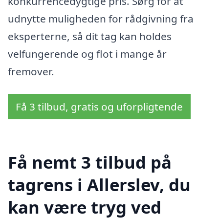
konkurrencedygtige pris. Sørg for at
udnytte muligheden for rådgivning fra
eksperterne, så dit tag kan holdes
velfungerende og flot i mange år
fremover.
Få 3 tilbud, gratis og uforpligtende
Få nemt 3 tilbud på
tagrens i Allerslev, du
kan være tryg ved