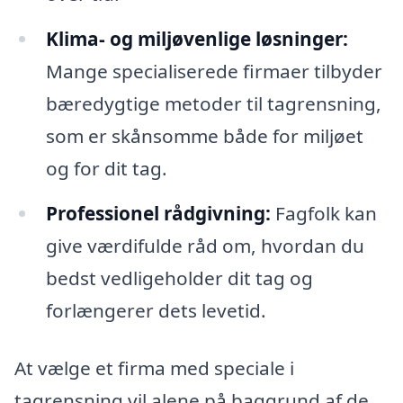
Klima- og miljøvenlige løsninger:
Mange specialiserede firmaer tilbyder
bæredygtige metoder til tagrensning,
som er skånsomme både for miljøet
og for dit tag.
Professionel rådgivning:
Fagfolk kan
give værdifulde råd om, hvordan du
bedst vedligeholder dit tag og
forlængerer dets levetid.
At vælge et firma med speciale i
tagrensning vil alene på baggrund af de