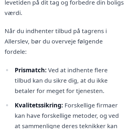
levetiden på dit tag og forbedre din boligs
værdi.
Når du indhenter tilbud på tagrens i
Allerslev, bør du overveje følgende
fordele:
Prismatch:
Ved at indhente flere
tilbud kan du sikre dig, at du ikke
betaler for meget for tjenesten.
Kvalitetssikring:
Forskellige firmaer
kan have forskellige metoder, og ved
at sammenligne deres teknikker kan