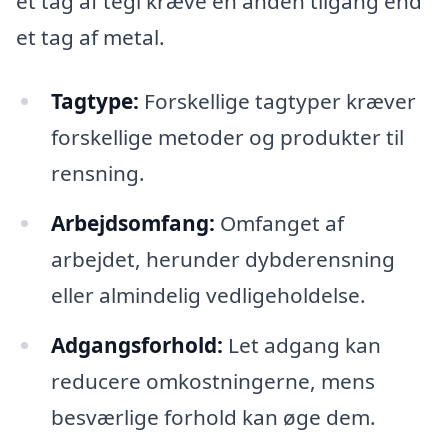
et tag af tegl kræve en anden tilgang end
et tag af metal.
Tagtype:
Forskellige tagtyper kræver
forskellige metoder og produkter til
rensning.
Arbejdsomfang:
Omfanget af
arbejdet, herunder dybderensning
eller almindelig vedligeholdelse.
Adgangsforhold:
Let adgang kan
reducere omkostningerne, mens
besværlige forhold kan øge dem.