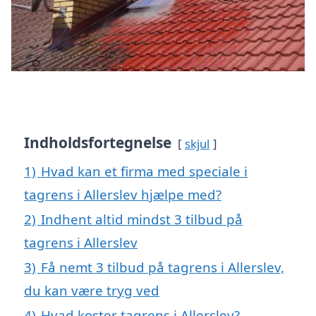
Indholdsfortegnelse
skjul
1)
Hvad kan et firma med speciale i
tagrens i Allerslev hjælpe med?
2)
Indhent altid mindst 3 tilbud på
tagrens i Allerslev
3)
Få nemt 3 tilbud på tagrens i Allerslev,
du kan være tryg ved
4)
Hvad koster tagrens i Allerslev?