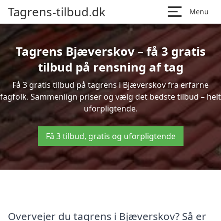
Tagrens-tilbud.dk
Menu
Tagrens Bjæverskov – få 3 gratis
tilbud på rensning af tag
Få 3 gratis tilbud på tagrens i Bjæverskov fra erfarne
fagfolk. Sammenlign priser og vælg det bedste tilbud – helt
uforpligtende.
Få 3 tilbud, gratis og uforpligtende
Overvejer du tagrens i Bjæverskov? Så er