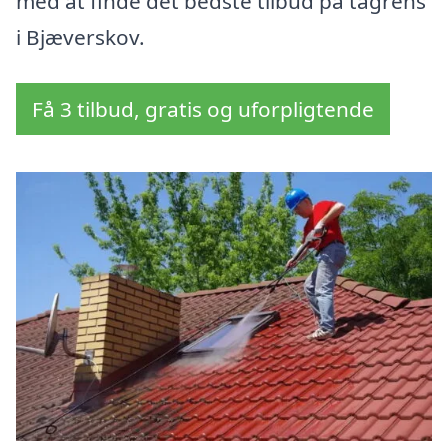
med at finde det bedste tilbud på tagrens
i Bjæverskov.
Få 3 tilbud, gratis og uforpligtende