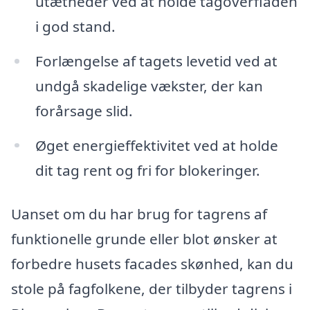
utætheder ved at holde tagoverfladen
i god stand.
Forlængelse af tagets levetid ved at
undgå skadelige vækster, der kan
forårsage slid.
Øget energieffektivitet ved at holde
dit tag rent og fri for blokeringer.
Uanset om du har brug for tagrens af
funktionelle grunde eller blot ønsker at
forbedre husets facades skønhed, kan du
stole på fagfolkene, der tilbyder tagrens i