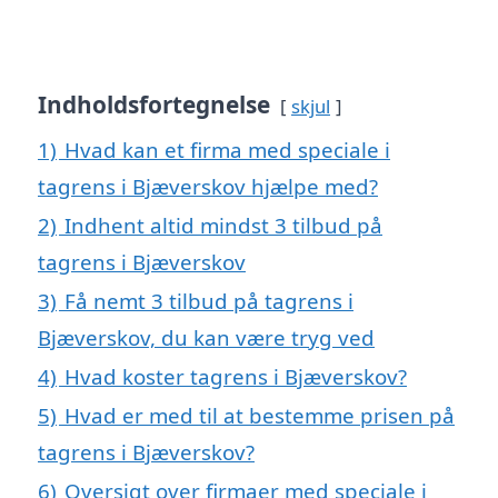
Indholdsfortegnelse
skjul
1)
Hvad kan et firma med speciale i
tagrens i Bjæverskov hjælpe med?
2)
Indhent altid mindst 3 tilbud på
tagrens i Bjæverskov
3)
Få nemt 3 tilbud på tagrens i
Bjæverskov, du kan være tryg ved
4)
Hvad koster tagrens i Bjæverskov?
5)
Hvad er med til at bestemme prisen på
tagrens i Bjæverskov?
6)
Oversigt over firmaer med speciale i