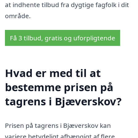
at indhente tilbud fra dygtige fagfolk i dit
område.
Få 3 tilbud, gratis og uforpligtende
Hvad er med til at
bestemme prisen på
tagrens i Bjæverskov?
Prisen på tagrens i Bjæverskov kan
variere betydeligt afhængigt af flere