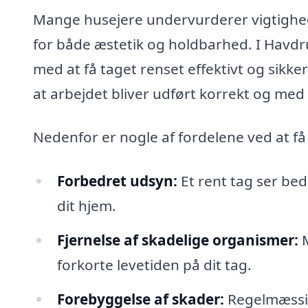
Mange husejere undervurderer vigtighed
for både æstetik og holdbarhed. I Havdru
med at få taget renset effektivt og sikker
at arbejdet bliver udført korrekt og med
Nedenfor er nogle af fordelene ved at få
Forbedret udsyn:
Et rent tag ser be
dit hjem.
Fjernelse af skadelige organismer:
M
forkorte levetiden på dit tag.
Forebyggelse af skader:
Regelmæssig