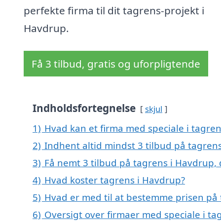
perfekte firma til dit tagrens-projekt i
Havdrup.
Få 3 tilbud, gratis og uforpligtende
Indholdsfortegnelse
skjul
1)
Hvad kan et firma med speciale i tagre
2)
Indhent altid mindst 3 tilbud på tagren
3)
Få nemt 3 tilbud på tagrens i Havdrup,
4)
Hvad koster tagrens i Havdrup?
5)
Hvad er med til at bestemme prisen på
6)
Oversigt over firmaer med speciale i t