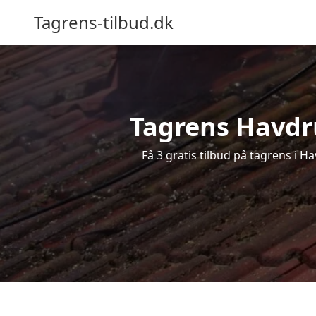
Tagrens-tilbud.dk
Tagrens Havdru
Få 3 gratis tilbud på tagrens i H