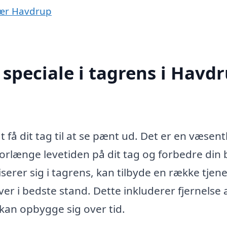
 nær Havdrup
speciale i tagrens i Havd
få dit tag til at se pænt ud. Det er en væsentl
forlænge levetiden på dit tag og forbedre din 
iserer sig i tagrens, kan tilbyde en række tjene
iver i bedste stand. Dette inkluderer fjernelse 
kan opbygge sig over tid.