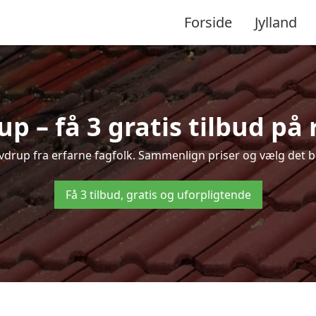
Forside
Jylland
p – få 3 gratis tilbud på 
avdrup fra erfarne fagfolk. Sammenlign priser og vælg det b
Få 3 tilbud, gratis og uforpligtende