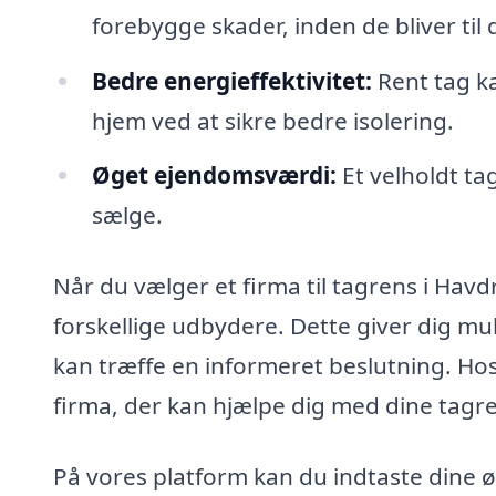
forebygge skader, inden de bliver til 
Bedre energieffektivitet:
Rent tag ka
hjem ved at sikre bedre isolering.
Øget ejendomsværdi:
Et velholdt ta
sælge.
Når du vælger et firma til tagrens i Havdr
forskellige udbydere. Dette giver dig mu
kan træffe en informeret beslutning. Hos 
firma, der kan hjælpe dig med dine tag
På vores platform kan du indtaste dine ø