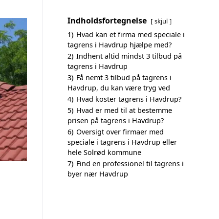
Indholdsfortegnelse
skjul
1)
Hvad kan et firma med speciale i
tagrens i Havdrup hjælpe med?
2)
Indhent altid mindst 3 tilbud på
tagrens i Havdrup
3)
Få nemt 3 tilbud på tagrens i
Havdrup, du kan være tryg ved
4)
Hvad koster tagrens i Havdrup?
5)
Hvad er med til at bestemme
prisen på tagrens i Havdrup?
6)
Oversigt over firmaer med
speciale i tagrens i Havdrup eller
hele Solrød kommune
7)
Find en professionel til tagrens i
byer nær Havdrup