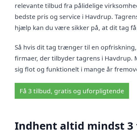
relevante tilbud fra pålidelige virksomhed
bedste pris og service i Havdrup. Tagrens
hjælp kan du være sikker på, at dit tag f
Så hvis dit tag trænger til en opfrisknin
firmaer, der tilbyder tagrens i Havdrup. 
sig flot og funktionelt i mange år fremov
Få 3 tilbud, gratis og uforpligtende
Indhent altid mindst 3