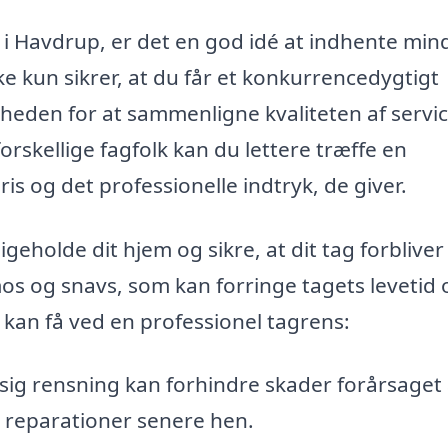
 i Havdrup, er det en god idé at indhente min
ikke kun sikrer, at du får et konkurrencedygtigt
heden for at sammenligne kvaliteten af servi
forskellige fagfolk kan du lettere træffe en
s og det professionelle indtryk, de giver.
igeholde dit hjem og sikre, at dit tag forbliver
mos og snavs, som kan forringe tagets levetid 
 kan få ved en professionel tagrens:
g rensning kan forhindre skader forårsaget 
re reparationer senere hen.