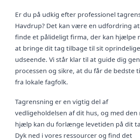
Er du på udkig efter professionel tagrens
Havdrup? Det kan være en udfordring at
finde et pålideligt firma, der kan hjælpe
at bringe dit tag tilbage til sit oprindelig
udseende. Vi står klar til at guide dig g
processen og sikre, at du får de bedste t
fra lokale fagfolk.
Tagrensning er en vigtig del af
vedligeholdelsen af dit hus, og med den 
hjælp kan du forlænge levetiden på dit t
Dyk ned i vores ressourcer og find det