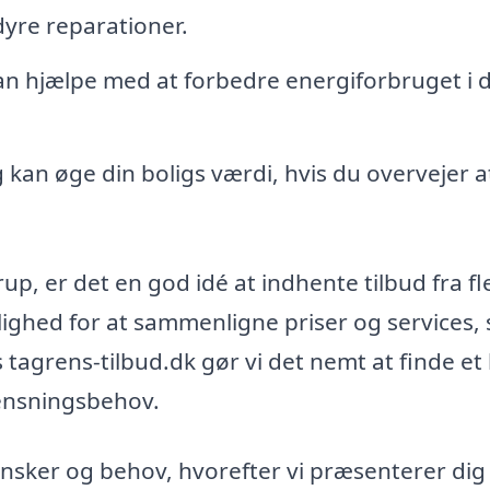
dyre reparationer.
n hjælpe med at forbedre energiforbruget i d
g kan øge din boligs værdi, hvis du overvejer a
up, er det en god idé at indhente tilbud fra fl
lighed for at sammenligne priser og services, 
tagrens-tilbud.dk gør vi det nemt at finde et 
rensningsbehov.
nsker og behov, hvorefter vi præsenterer dig