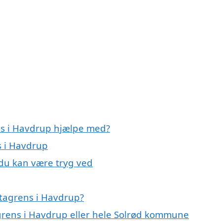
ns i Havdrup hjælpe med?
s i Havdrup
 du kan være tryg ved
 tagrens i Havdrup?
agrens i Havdrup eller hele Solrød kommune