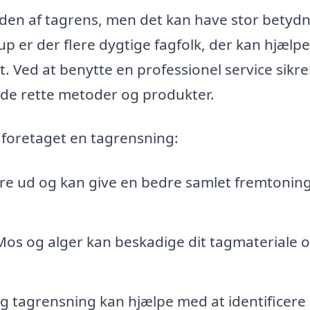
en af tagrens, men det kan have stor betyd
p er der flere dygtige fagfolk, der kan hjælpe
t. Ved at benytte en professionel service sikre
 de rette metoder og produkter.
 foretaget en tagrensning:
dre ud og kan give en bedre samlet fremtoning
os og alger kan beskadige dit tagmateriale 
 tagrensning kan hjælpe med at identificere