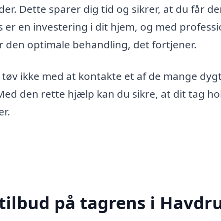
er. Dette sparer dig tid og sikrer, at du får d
 er en investering i dit hjem, og med professi
år den optimale behandling, det fortjener.
g, tøv ikke med at kontakte et af de mange dyg
Med den rette hjælp kan du sikre, at dit tag ho
er.
 tilbud på tagrens i Havdr