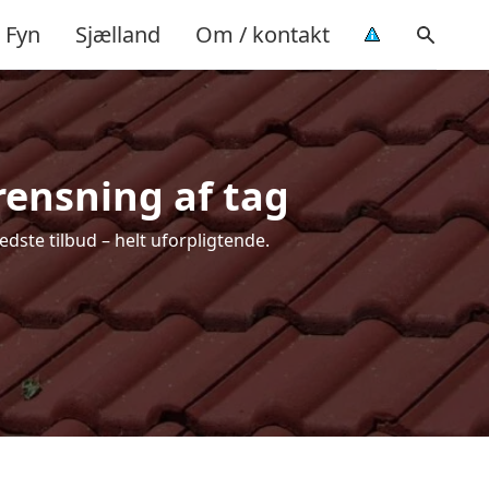
Fyn
Sjælland
Om / kontakt
rensning af tag
edste tilbud – helt uforpligtende.