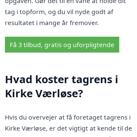
opgaven. Gør det til en vane at holde dit
tag i topform, og du vil nyde godt af
resultatet i mange år fremover.
Få 3 tilbud, gratis og uforpligtende
Hvad koster tagrens i
Kirke Værløse?
Hvis du overvejer at få foretaget tagrens i
Kirke Værløse, er det vigtigt at kende til de