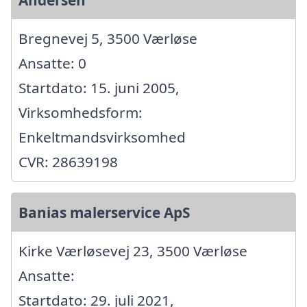
Andersen
Bregnevej 5, 3500 Værløse
Ansatte: 0
Startdato: 15. juni 2005,
Virksomhedsform:
Enkeltmandsvirksomhed
CVR: 28639198
Banias malerservice ApS
Kirke Værløsevej 23, 3500 Værløse
Ansatte:
Startdato: 29. juli 2021,