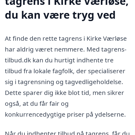
tagrens i Kirke Værløse,
du kan være tryg ved
At finde den rette tagrens i Kirke Værløse
har aldrig været nemmere. Med tagrens-
tilbud.dk kan du hurtigt indhente tre
tilbud fra lokale fagfolk, der specialiserer
sig i tagrensning og tagvedligeholdelse.
Dette sparer dig ikke blot tid, men sikrer
også, at du får fair og
konkurrencedygtige priser på ydelserne.
Når du indhenter tilbud på tagrens, får du