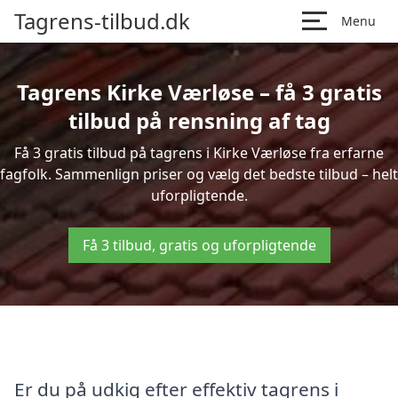
Tagrens-tilbud.dk
Menu
Tagrens Kirke Værløse – få 3 gratis
tilbud på rensning af tag
Få 3 gratis tilbud på tagrens i Kirke Værløse fra erfarne
fagfolk. Sammenlign priser og vælg det bedste tilbud – helt
uforpligtende.
Få 3 tilbud, gratis og uforpligtende
Er du på udkig efter effektiv tagrens i