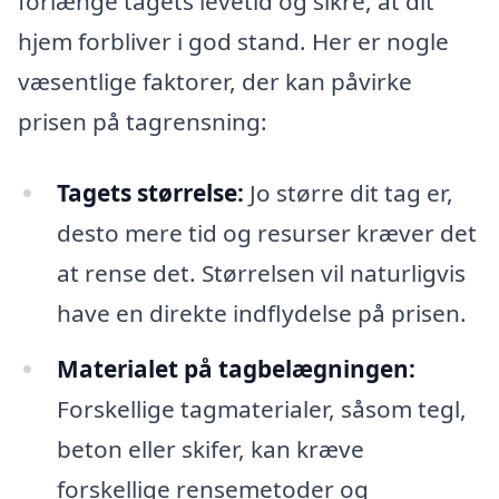
forlænge tagets levetid og sikre, at dit
hjem forbliver i god stand. Her er nogle
væsentlige faktorer, der kan påvirke
prisen på tagrensning:
Tagets størrelse:
Jo større dit tag er,
desto mere tid og resurser kræver det
at rense det. Størrelsen vil naturligvis
have en direkte indflydelse på prisen.
Materialet på tagbelægningen:
Forskellige tagmaterialer, såsom tegl,
beton eller skifer, kan kræve
forskellige rensemetoder og