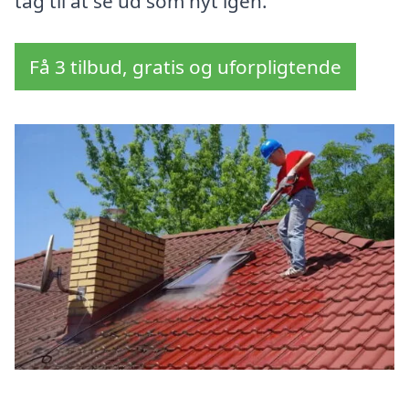
tag til at se ud som nyt igen.
Få 3 tilbud, gratis og uforpligtende