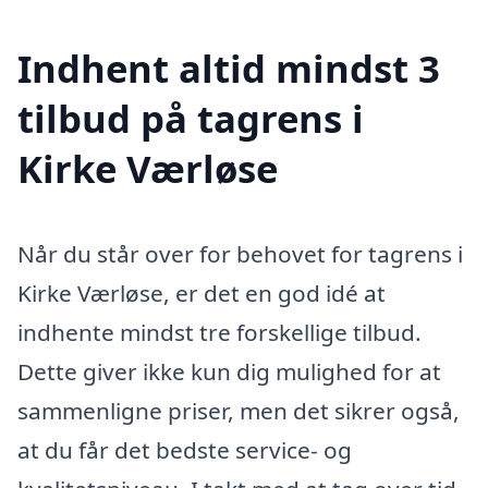
Indhent altid mindst 3
tilbud på tagrens i
Kirke Værløse
Når du står over for behovet for tagrens i
Kirke Værløse, er det en god idé at
indhente mindst tre forskellige tilbud.
Dette giver ikke kun dig mulighed for at
sammenligne priser, men det sikrer også,
at du får det bedste service- og