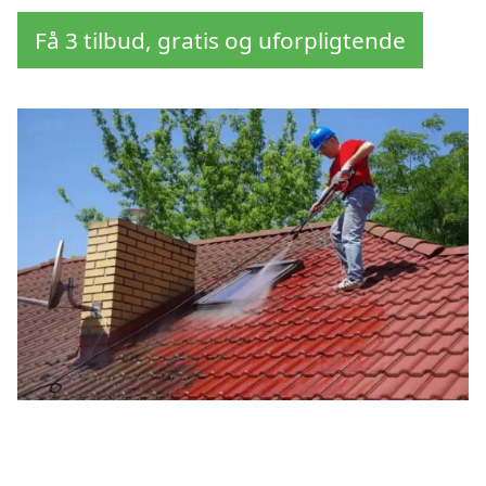
Få 3 tilbud, gratis og uforpligtende