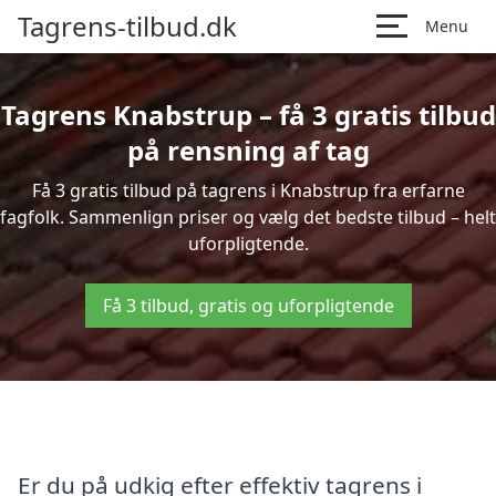
Tagrens-tilbud.dk
Menu
Tagrens Knabstrup – få 3 gratis tilbud
på rensning af tag
Få 3 gratis tilbud på tagrens i Knabstrup fra erfarne
fagfolk. Sammenlign priser og vælg det bedste tilbud – helt
uforpligtende.
Få 3 tilbud, gratis og uforpligtende
Er du på udkig efter effektiv tagrens i