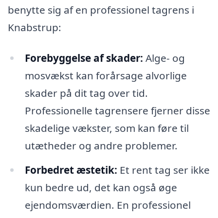
benytte sig af en professionel tagrens i
Knabstrup:
Forebyggelse af skader:
Alge- og
mosvækst kan forårsage alvorlige
skader på dit tag over tid.
Professionelle tagrensere fjerner disse
skadelige vækster, som kan føre til
utætheder og andre problemer.
Forbedret æstetik:
Et rent tag ser ikke
kun bedre ud, det kan også øge
ejendomsværdien. En professionel