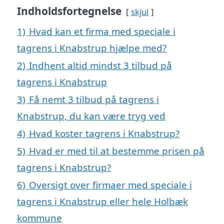
Indholdsfortegnelse
skjul
1)
Hvad kan et firma med speciale i
tagrens i Knabstrup hjælpe med?
2)
Indhent altid mindst 3 tilbud på
tagrens i Knabstrup
3)
Få nemt 3 tilbud på tagrens i
Knabstrup, du kan være tryg ved
4)
Hvad koster tagrens i Knabstrup?
5)
Hvad er med til at bestemme prisen på
tagrens i Knabstrup?
6)
Oversigt over firmaer med speciale i
tagrens i Knabstrup eller hele Holbæk
kommune