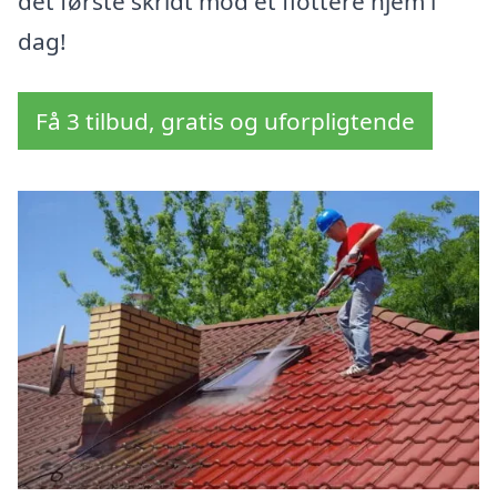
det første skridt mod et flottere hjem i
dag!
Få 3 tilbud, gratis og uforpligtende