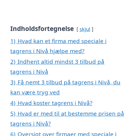
Indholdsfortegnelse
skjul
1)
Hvad kan et firma med speciale i
tagrens i Nivå hjælpe med?
2)
Indhent altid mindst 3 tilbud på
tagrens i Nivå
3)
Få nemt 3 tilbud på tagrens i Nivå, du
kan være tryg ved
4)
Hvad koster tagrens i Nivå?
5)
Hvad er med til at bestemme prisen på
tagrens i Nivå?
6)
Oversigt over firmaer med speciale i