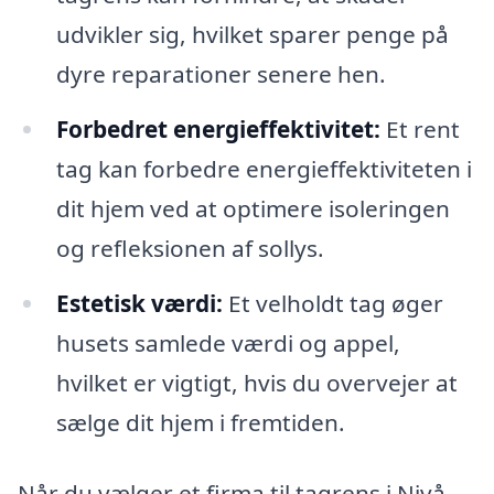
udvikler sig, hvilket sparer penge på
dyre reparationer senere hen.
Forbedret energieffektivitet:
Et rent
tag kan forbedre energieffektiviteten i
dit hjem ved at optimere isoleringen
og refleksionen af sollys.
Estetisk værdi:
Et velholdt tag øger
husets samlede værdi og appel,
hvilket er vigtigt, hvis du overvejer at
sælge dit hjem i fremtiden.
Når du vælger et firma til tagrens i Nivå,