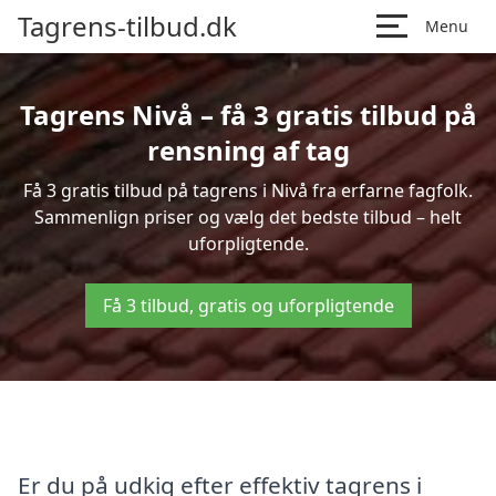
Tagrens-tilbud.dk
Menu
Tagrens Nivå – få 3 gratis tilbud på
rensning af tag
Få 3 gratis tilbud på tagrens i Nivå fra erfarne fagfolk.
Sammenlign priser og vælg det bedste tilbud – helt
uforpligtende.
Få 3 tilbud, gratis og uforpligtende
Er du på udkig efter effektiv tagrens i