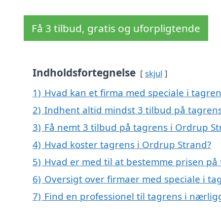
Få 3 tilbud, gratis og uforpligtende
Indholdsfortegnelse
skjul
1)
Hvad kan et firma med speciale i tagre
2)
Indhent altid mindst 3 tilbud på tagren
3)
Få nemt 3 tilbud på tagrens i Ordrup S
4)
Hvad koster tagrens i Ordrup Strand?
5)
Hvad er med til at bestemme prisen på 
6)
Oversigt over firmaer med speciale i t
7)
Find en professionel til tagrens i nærli