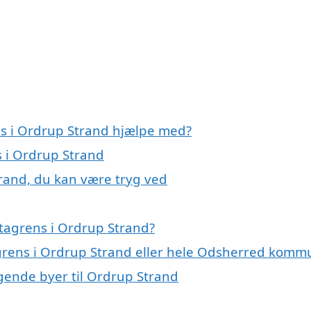
ns i Ordrup Strand hjælpe med?
s i Ordrup Strand
trand, du kan være tryg ved
tagrens i Ordrup Strand?
agrens i Ordrup Strand eller hele Odsherred kom
ggende byer til Ordrup Strand