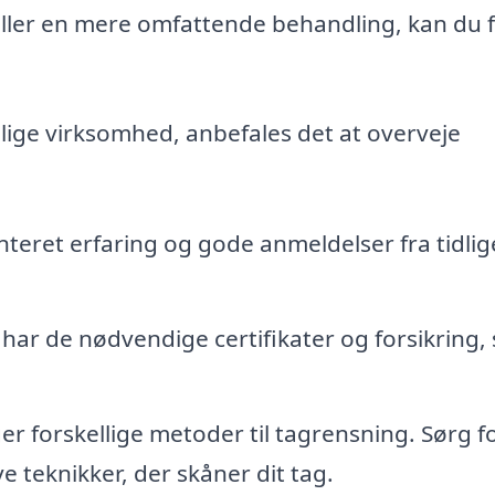
ler en mere omfattende behandling, kan du 
elige virksomhed, anbefales det at overveje
eret erfaring og gode anmeldelser fra tidlig
ar de nødvendige certifikater og forsikring, 
er forskellige metoder til tagrensning. Sørg fo
e teknikker, der skåner dit tag.