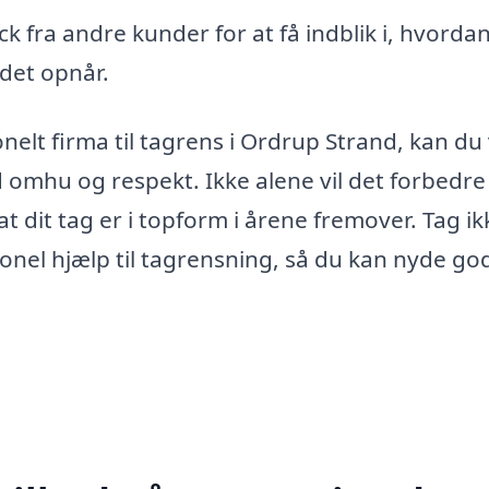
k fra andre kunder for at få indblik i, hvorda
 det opnår.
elt firma til tagrens i Ordrup Strand, kan du
d omhu og respekt. Ikke alene vil det forbedre 
t dit tag er i topform i årene fremover. Tag ik
onel hjælp til tagrensning, så du kan nyde god