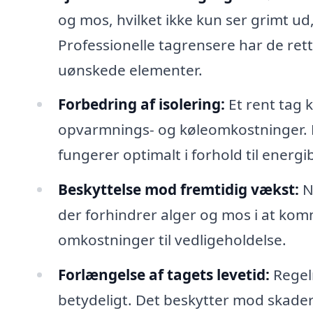
og mos, hvilket ikke kun ser grimt u
Professionelle tagrensere har de rette
uønskede elementer.
Forbedring af isolering:
Et rent tag k
opvarmnings- og køleomkostninger. Et
fungerer optimalt i forhold til energi
Beskyttelse mod fremtidig vækst:
N
der forhindrer alger og mos i at komm
omkostninger til vedligeholdelse.
Forlængelse af tagets levetid:
Regelm
betydeligt. Det beskytter mod skader