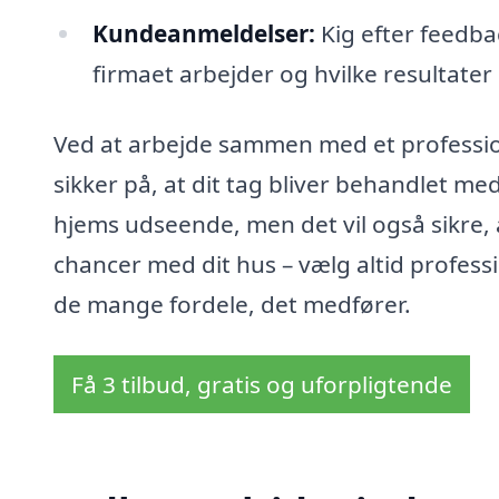
Kundeanmeldelser:
Kig efter feedbac
firmaet arbejder og hvilke resultater
Ved at arbejde sammen med et profession
sikker på, at dit tag bliver behandlet me
hjems udseende, men det vil også sikre, a
chancer med dit hus – vælg altid professi
de mange fordele, det medfører.
Få 3 tilbud, gratis og uforpligtende