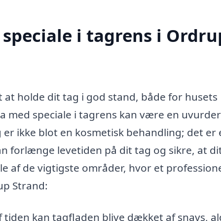
speciale i tagrens i Ordru
t at holde dit tag i god stand, både for husets
rma med speciale i tagrens kan være en uvurder
er ikke blot en kosmetisk behandling; det er 
 forlænge levetiden på dit tag og sikre, at di
gle af de vigtigste områder, hvor et professione
up Strand:
f tiden kan tagfladen blive dækket af snavs, a