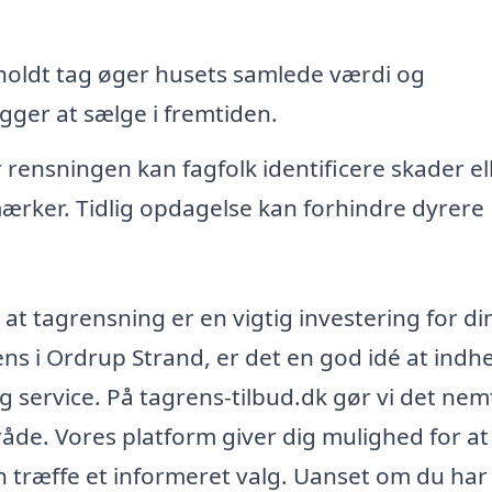
holdt tag øger husets samlede værdi og
ægger at sælge i fremtiden.
rensningen kan fagfolk identificere skader el
ærker. Tidlig opdagelse kan forhindre dyrere
 at tagrensning er en vigtig investering for di
ens i Ordrup Strand, er det en god idé at indh
og service. På tagrens-tilbud.dk gør vi det nem
mråde. Vores platform giver dig mulighed for at
n træffe et informeret valg. Uanset om du har