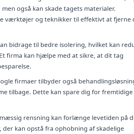
d, men også kan skade tagets materialer.
 værktøjer og teknikker til effektivt at fjerne 
an bidrage til bedre isolering, hvilket kan red
 firma kan hjælpe med at sikre, at dit tag
besparelse.
ogle firmaer tilbyder også behandlingsløsnin
e tilbage. Dette kan spare dig for fremtidige
æssig rensning kan forlænge levetiden på di
, der kan opstå fra ophobning af skadelige