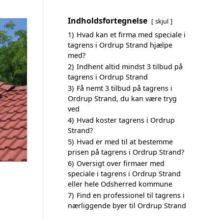
Indholdsfortegnelse
skjul
1)
Hvad kan et firma med speciale i
tagrens i Ordrup Strand hjælpe
med?
2)
Indhent altid mindst 3 tilbud på
tagrens i Ordrup Strand
3)
Få nemt 3 tilbud på tagrens i
Ordrup Strand, du kan være tryg
ved
4)
Hvad koster tagrens i Ordrup
Strand?
5)
Hvad er med til at bestemme
prisen på tagrens i Ordrup Strand?
6)
Oversigt over firmaer med
speciale i tagrens i Ordrup Strand
eller hele Odsherred kommune
7)
Find en professionel til tagrens i
nærliggende byer til Ordrup Strand