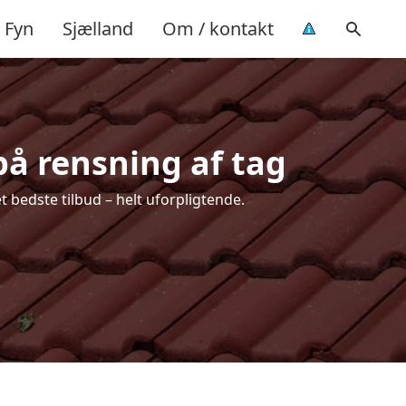
Fyn
Sjælland
Om / kontakt
på rensning af tag
t bedste tilbud – helt uforpligtende.