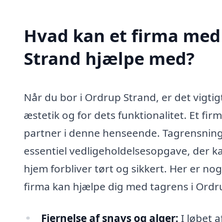
Hvad kan et firma med 
Strand hjælpe med?
Når du bor i Ordrup Strand, er det vigtig
æstetik og for dets funktionalitet. Et fi
partner i denne henseende. Tagrensning 
essentiel vedligeholdelsesopgave, der kan
hjem forbliver tørt og sikkert. Her er no
firma kan hjælpe dig med tagrens i Ordr
Fjernelse af snavs og alger:
I løbet a