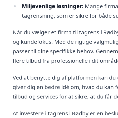
Miljøvenlige løsninger:
Mange firmaer
tagrensning, som er sikre for både 
Når du vælger et firma til tagrens i Rødb
og kundefokus. Med de rigtige valgmuli
passer til dine specifikke behov. Gennem
flere tilbud fra professionelle i dit områ
Ved at benytte dig af platformen kan du 
giver dig en bedre idé om, hvad du kan f
tilbud og services for at sikre, at du får
At investere i tagrens i Rødby er en besl