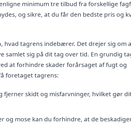
enligne minimum tre tilbud fra forskellige fag
bydes, og sikre, at du får den bedste pris og kv
å, hvad tagrens indebærer. Det drejer sig om 
e samlet sig på dit tag over tid. En grundig t
ed at forhindre skader forårsaget af fugt og
få foretaget tagrens:
jerner skidt og misfarvninger, hvilket gør di
er og mose kan du forhindre, at de beskadige