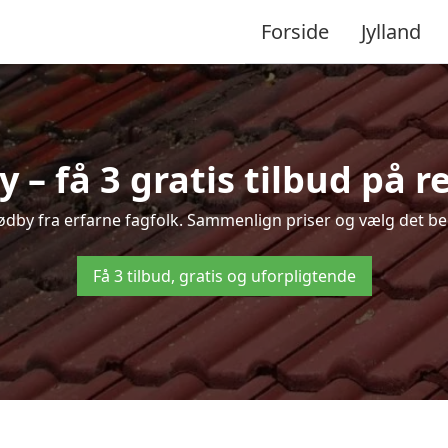
Forside
Jylland
 – få 3 gratis tilbud på r
 Rødby fra erfarne fagfolk. Sammenlign priser og vælg det bed
Få 3 tilbud, gratis og uforpligtende