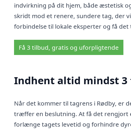
indvirkning på dit hjem, både æstetisk o
skridt mod et renere, sundere tag, der v
forbindelse til lokale eksperter og få det
Få 3 tilbud, gratis og uforpligtende
Indhent altid mindst 3 
Når det kommer til tagrens i Rødby, er de
træffer en beslutning. At få det rengjort
forlænge tagets levetid og forhindre dy