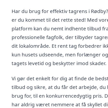
Har du brug for effektiv tagrens i Rødby?
er du kommet til det rette sted! Med vor
platform kan du nemt indhente tilbud fr
professionelle fagfolk, der tilbyder tagre
dit lokalområde. Et rent tag forbedrer ik
kun husets udseende, men forlænger o
tagets levetid og beskytter imod skader.
Vi gør det enkelt for dig at finde de beds
tilbud og sikre, at du får det arbejde, du
brug for, til en konkurrencedygtig pris. 
har aldrig været nemmere at få skyllet d