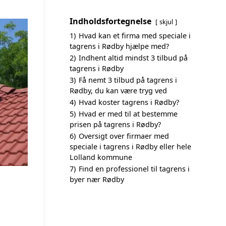
Indholdsfortegnelse
skjul
1)
Hvad kan et firma med speciale i
tagrens i Rødby hjælpe med?
2)
Indhent altid mindst 3 tilbud på
tagrens i Rødby
3)
Få nemt 3 tilbud på tagrens i
Rødby, du kan være tryg ved
4)
Hvad koster tagrens i Rødby?
5)
Hvad er med til at bestemme
prisen på tagrens i Rødby?
6)
Oversigt over firmaer med
speciale i tagrens i Rødby eller hele
Lolland kommune
7)
Find en professionel til tagrens i
byer nær Rødby