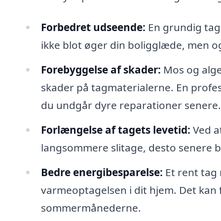
Forbedret udseende:
En grundig tagr
ikke blot øger din boligglæde, men o
Forebyggelse af skader:
Mos og alger
skader på tagmaterialerne. En profess
du undgår dyre reparationer senere.
Forlængelse af tagets levetid:
Ved at
langsommere slitage, desto senere b
Bedre energibesparelse:
Et rent tag 
varmeoptagelsen i dit hjem. Det kan fø
sommermånederne.