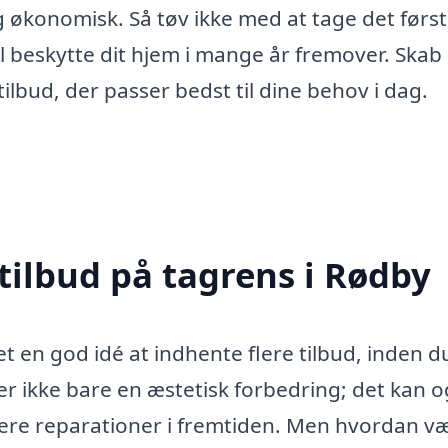
g økonomisk. Så tøv ikke med at tage det førs
il beskytte dit hjem i mange år fremover. Skab
 tilbud, der passer bedst til dine behov i dag.
tilbud på tagrens i Rødby
t en god idé at indhente flere tilbud, inden d
 er ikke bare en æstetisk forbedring; det kan 
rere reparationer i fremtiden. Men hvordan v