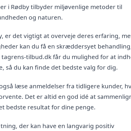
 i Rødby tilbyder miljøvenlige metoder til
sundheden og naturen.
y, er det vigtigt at overveje deres erfaring, m
gheder kan du få en skræddersyet behandling
 tagrens-tilbud.dk får du mulighed for at ind
de, så du kan finde det bedste valg for dig.
også læse anmeldelser fra tidligere kunder, hv
orvente. Det er altid en god idé at sammenlig
 det bedste resultat for dine penge.
utning, der kan have en langvarig positiv