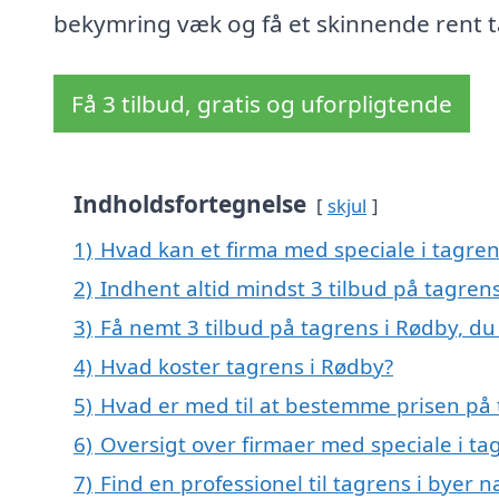
bekymring væk og få et skinnende rent t
Få 3 tilbud, gratis og uforpligtende
Indholdsfortegnelse
skjul
1)
Hvad kan et firma med speciale i tagre
2)
Indhent altid mindst 3 tilbud på tagren
3)
Få nemt 3 tilbud på tagrens i Rødby, du
4)
Hvad koster tagrens i Rødby?
5)
Hvad er med til at bestemme prisen på 
6)
Oversigt over firmaer med speciale i t
7)
Find en professionel til tagrens i byer 