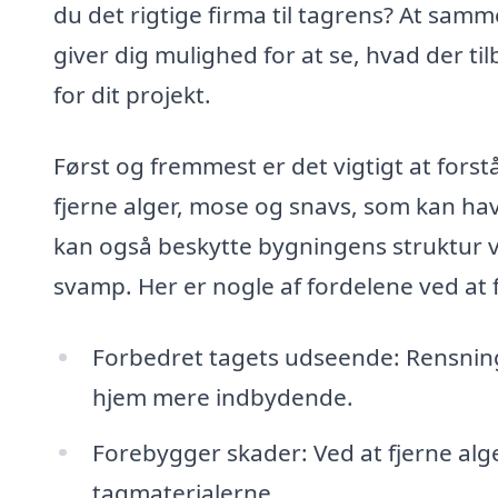
du det rigtige firma til tagrens? At samm
giver dig mulighed for at se, hvad der til
for dit projekt.
Først og fremmest er det vigtigt at forst
fjerne alger, mose og snavs, som kan hav
kan også beskytte bygningens struktur v
svamp. Her er nogle af fordelene ved at 
Forbedret tagets udseende: Rensning f
hjem mere indbydende.
Forebygger skader: Ved at fjerne alg
tagmaterialerne.