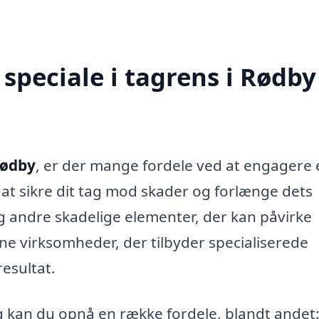
speciale i tagrens i Rødby
Rødby
, er der mange fordele ved at engagere 
at sikre dit tag mod skader og forlænge dets
og andre skadelige elementer, der kan påvirke
arne virksomheder, der tilbyder specialiserede
resultat.
ng kan du opnå en række fordele, blandt andet