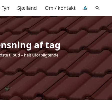
Fyn
Sjælland
Om / kontakt
ensning af tag
ste tilbud – helt uforpligtende.