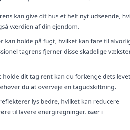
ens kan give dit hus et helt nyt udseende, hvi
gså værdien af din ejendom.
 kan holde på fugt, hvilket kan føre til alvorli
ionel tagrens fjerner disse skadelige vækster
 holde dit tag rent kan du forlænge dets levet
ehøver du at overveje en tagudskiftning.
reflekterer lys bedre, hvilket kan reducere
re til lavere energiregninger, især i