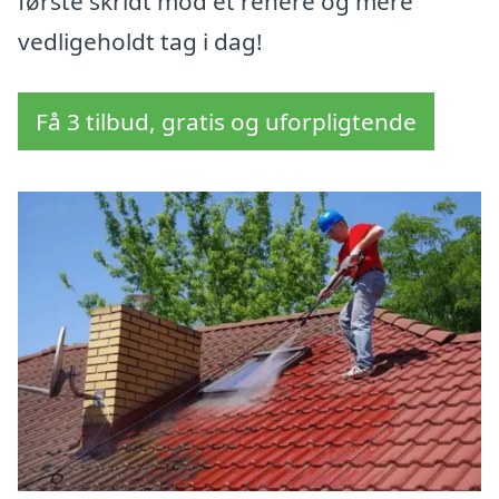
første skridt mod et renere og mere
vedligeholdt tag i dag!
Få 3 tilbud, gratis og uforpligtende