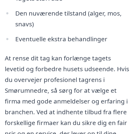
Den nuværende tilstand (alger, mos,
snavs)
Eventuelle ekstra behandlinger
At rense dit tag kan forlænge tagets
levetid og forbedre husets udseende. Hvis
du overvejer profesionel tagrens i
Smørumnedre, så sørg for at vælge et
firma med gode anmeldelser og erfaring i
branchen. Ved at indhente tilbud fra flere
forskellige firmaer kan du sikre dig en fair
pris og en service, der lever op til dine