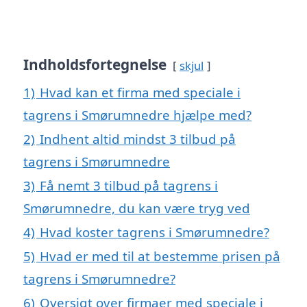
Indholdsfortegnelse
skjul
1)
Hvad kan et firma med speciale i
tagrens i Smørumnedre hjælpe med?
2)
Indhent altid mindst 3 tilbud på
tagrens i Smørumnedre
3)
Få nemt 3 tilbud på tagrens i
Smørumnedre, du kan være tryg ved
4)
Hvad koster tagrens i Smørumnedre?
5)
Hvad er med til at bestemme prisen på
tagrens i Smørumnedre?
6)
Oversigt over firmaer med speciale i