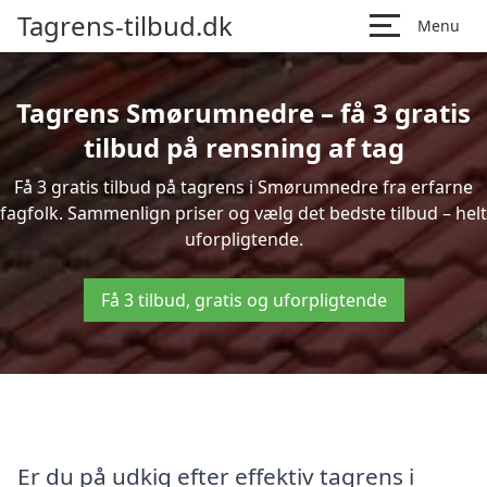
Tagrens-tilbud.dk
Menu
Tagrens Smørumnedre – få 3 gratis
tilbud på rensning af tag
Få 3 gratis tilbud på tagrens i Smørumnedre fra erfarne
fagfolk. Sammenlign priser og vælg det bedste tilbud – helt
uforpligtende.
Få 3 tilbud, gratis og uforpligtende
Er du på udkig efter effektiv tagrens i