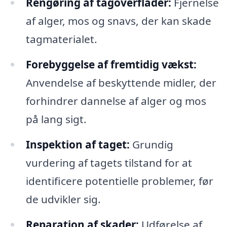
Rengøring af tagoverflader:
Fjernelse
af alger, mos og snavs, der kan skade
tagmaterialet.
Forebyggelse af fremtidig vækst:
Anvendelse af beskyttende midler, der
forhindrer dannelse af alger og mos
på lang sigt.
Inspektion af taget:
Grundig
vurdering af tagets tilstand for at
identificere potentielle problemer, før
de udvikler sig.
Reparation af skader:
Udførelse af