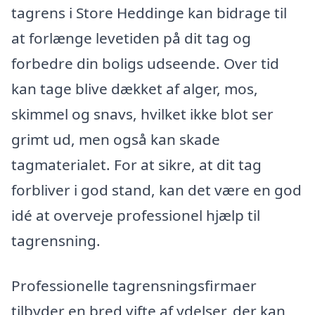
tagrens i Store Heddinge kan bidrage til
at forlænge levetiden på dit tag og
forbedre din boligs udseende. Over tid
kan tage blive dækket af alger, mos,
skimmel og snavs, hvilket ikke blot ser
grimt ud, men også kan skade
tagmaterialet. For at sikre, at dit tag
forbliver i god stand, kan det være en god
idé at overveje professionel hjælp til
tagrensning.
Professionelle tagrensningsfirmaer
tilbyder en bred vifte af ydelser, der kan