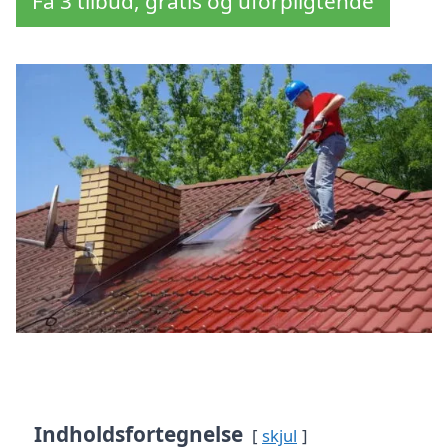
Få 3 tilbud, gratis og uforpligtende
Indholdsfortegnelse
skjul