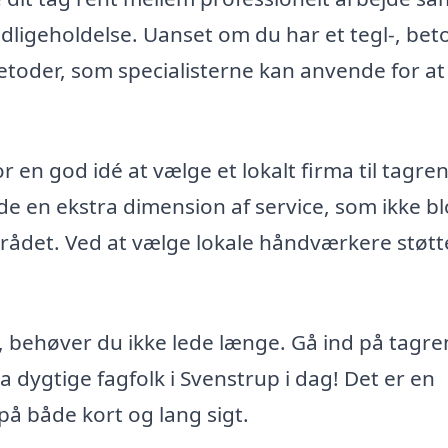
dligeholdelse. Uanset om du har et tegl-, bet
etoder, som specialisterne kan anvende for at 
 en god idé at vælge et lokalt firma til tagren
de en ekstra dimension af service, som ikke bl
mrådet. Ved at vælge lokale håndværkere støtt
d, behøver du ikke lede længe. Gå ind på tagre
a dygtige fagfolk i Svenstrup i dag! Det er en
 på både kort og lang sigt.