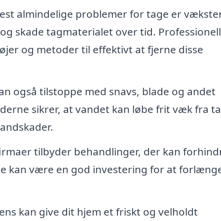
est almindelige problemer for tage er vækste
og skade tagmaterialet over tid. Professionel
r og metoder til effektivt at fjerne disse
n også tilstoppe med snavs, blade og andet
erne sikrer, at vandet kan løbe frit væk fra t
 vandskader.
rmaer tilbyder behandlinger, der kan forhind
te kan være en god investering for at forlæng
ns kan give dit hjem et friskt og velholdt