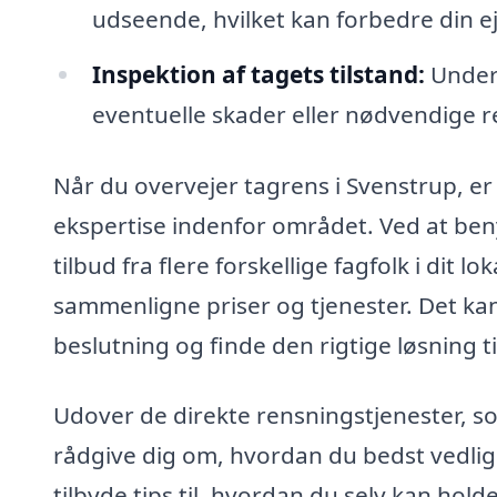
udseende, hvilket kan forbedre din e
Inspektion af tagets tilstand:
Under 
eventuelle skader eller nødvendige
Når du overvejer tagrens i Svenstrup, er 
ekspertise indenfor området. Ved at ben
tilbud fra flere forskellige fagfolk i dit 
sammenligne priser og tjenester. Det ka
beslutning og finde den rigtige løsning til
Udover de direkte rensningstjenester, s
rådgive dig om, hvordan du bedst vedlige
tilbyde tips til, hvordan du selv kan hol