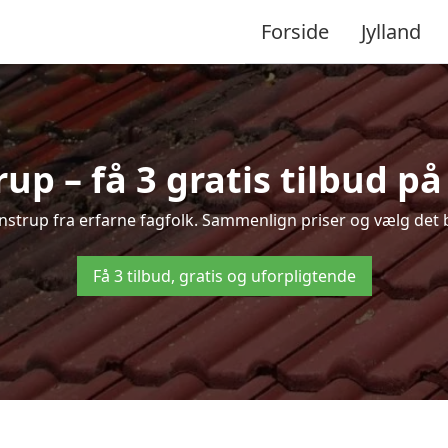
Forside
Jylland
up – få 3 gratis tilbud på
venstrup fra erfarne fagfolk. Sammenlign priser og vælg det b
Få 3 tilbud, gratis og uforpligtende