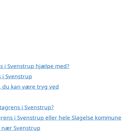
ns i Svenstrup hjælpe med?
s i Svenstrup
, du kan være tryg ved
tagrens i Svenstrup?
grens i Svenstrup eller hele Slagelse kommune
ne nær Svenstrup