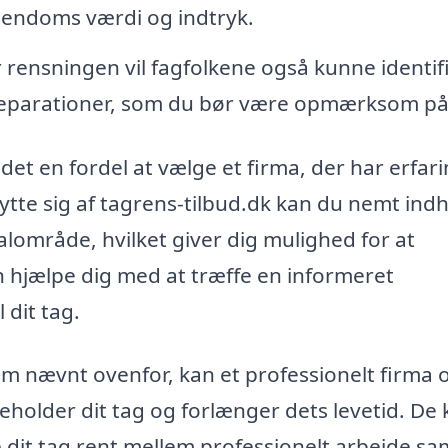
jendoms værdi og indtryk.
rensningen vil fagfolkene også kunne identif
 reparationer, som du bør være opmærksom på
det en fordel at vælge et firma, der har erfar
ytte sig af tagrens-tilbud.dk kan du nemt ind
lokalområde, hvilket giver dig mulighed for at
n hjælpe dig med at træffe en informeret
 dit tag.
om nævnt ovenfor, kan et professionelt firma 
holder dit tag og forlænger dets levetid. De
de dit tag rent mellem professionelt arbejde sa