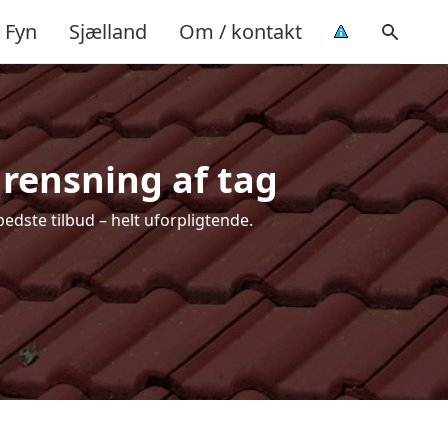
Fyn
Sjælland
Om / kontakt
 rensning af tag
edste tilbud – helt uforpligtende.