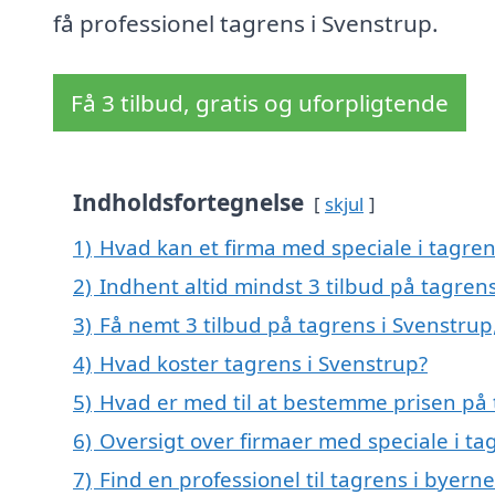
få professionel tagrens i Svenstrup.
Få 3 tilbud, gratis og uforpligtende
Indholdsfortegnelse
skjul
1)
Hvad kan et firma med speciale i tagre
2)
Indhent altid mindst 3 tilbud på tagren
3)
Få nemt 3 tilbud på tagrens i Svenstrup
4)
Hvad koster tagrens i Svenstrup?
5)
Hvad er med til at bestemme prisen på 
6)
Oversigt over firmaer med speciale i ta
7)
Find en professionel til tagrens i byer