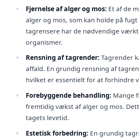
Fjernelse af alger og mos:
Et af de m
alger og mos, som kan holde på fugt 
tagrensere har de nødvendige værktøje
organismer.
Rensning af tagrender:
Tagrender ka
affald. En grundig rensning af tagrend
hvilket er essentielt for at forhindre
Forebyggende behandling:
Mange fi
fremtidig vækst af alger og mos. Det
tagets levetid.
Estetisk forbedring:
En grundig tagre