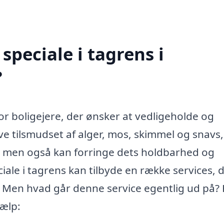
peciale i tagrens i
?
for boligejere, der ønsker at vedligeholde og
ve tilsmudset af alger, mos, skimmel og snavs,
, men også kan forringe dets holdbarhed og
iale i tagrens kan tilbyde en række services, 
and. Men hvad går denne service egentlig ud på?
jælp: