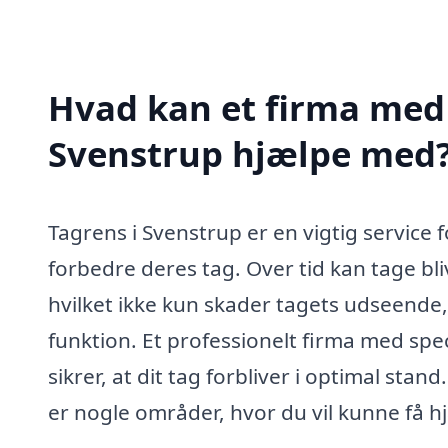
Hvad kan et firma med s
Svenstrup hjælpe med
Tagrens i Svenstrup er en vigtig service 
forbedre deres tag. Over tid kan tage bli
hvilket ikke kun skader tagets udseende
funktion. Et professionelt firma med spec
sikrer, at dit tag forbliver i optimal st
er nogle områder, hvor du vil kunne få h