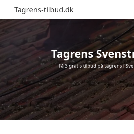
Tagrens-tilbud.dk
Tagrens Svenstr
Få 3 gratis tilbud på tagrens i S