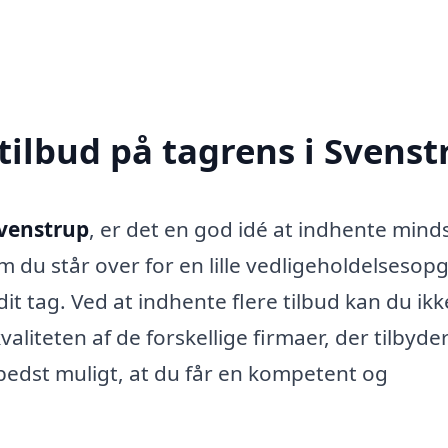
tilbud på tagrens i Svenst
Svenstrup
, er det en god idé at indhente minds
m du står over for en lille vedligeholdelsesop
t tag. Ved at indhente flere tilbud kan du ikk
liteten af de forskellige firmaer, der tilbyde
bedst muligt, at du får en kompetent og