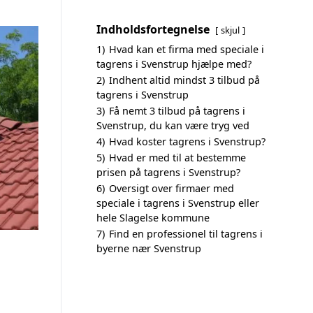
Indholdsfortegnelse
skjul
1)
Hvad kan et firma med speciale i
tagrens i Svenstrup hjælpe med?
2)
Indhent altid mindst 3 tilbud på
tagrens i Svenstrup
3)
Få nemt 3 tilbud på tagrens i
Svenstrup, du kan være tryg ved
4)
Hvad koster tagrens i Svenstrup?
5)
Hvad er med til at bestemme
prisen på tagrens i Svenstrup?
6)
Oversigt over firmaer med
speciale i tagrens i Svenstrup eller
hele Slagelse kommune
7)
Find en professionel til tagrens i
byerne nær Svenstrup