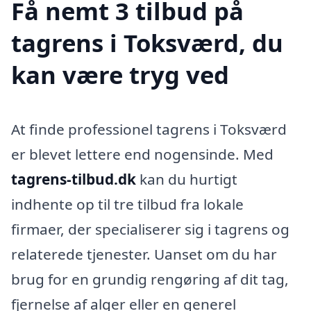
Få nemt 3 tilbud på
tagrens i Toksværd, du
kan være tryg ved
At finde professionel tagrens i Toksværd
er blevet lettere end nogensinde. Med
tagrens-tilbud.dk
kan du hurtigt
indhente op til tre tilbud fra lokale
firmaer, der specialiserer sig i tagrens og
relaterede tjenester. Uanset om du har
brug for en grundig rengøring af dit tag,
fjernelse af alger eller en generel