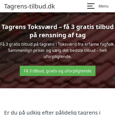
Tagrens-tilbud.dk
Menu
Tagrens Toksværd – få 3 gratis tilbud
på rensning af tag
Få 3 gratis tilbud på tagrens i Toksværd fra erfarne fagfolk.
Sammenlign priser og vælg det bedste tilbud – helt
uforpligtende.
Få 3 tilbud, gratis og uforpligtende
Er du på udkig efter pålidelig tagrens i