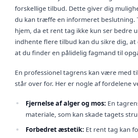
forskellige tilbud. Dette giver dig muligh
du kan træffe en informeret beslutning. T
hjem, da et rent tag ikke kun ser bedre 
indhente flere tilbud kan du sikre dig, 
at du finder en pålidelig fagmand til op
En professionel tagrens kan være med ti
står over for. Her er nogle af fordelene v
Fjernelse af alger og mos:
En tagrens
materiale, som kan skade tagets stru
Forbedret æstetik:
Et rent tag kan 