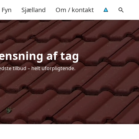
Fyn
Sjælland
Om / kontakt
rensning af tag
dste tilbud – helt uforpligtende.