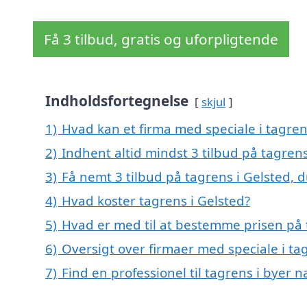
Få 3 tilbud, gratis og uforpligtende
Indholdsfortegnelse
skjul
1)
Hvad kan et firma med speciale i tagre
2)
Indhent altid mindst 3 tilbud på tagrens
3)
Få nemt 3 tilbud på tagrens i Gelsted, 
4)
Hvad koster tagrens i Gelsted?
5)
Hvad er med til at bestemme prisen på 
6)
Oversigt over firmaer med speciale i ta
7)
Find en professionel til tagrens i byer 