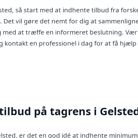
sted, så start med at indhente tilbud fra forske
. Det vil gøre det nemt for dig at sammenlign
ig med at træffe en informeret beslutning. Vær
 kontakt en professionel i dag for at få hjælp t
tilbud på tagrens i Gelste
Gelsted, er det en god idé at indhente minimum