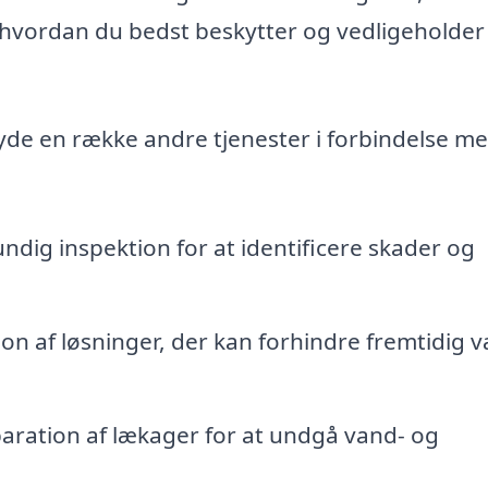
hvordan du bedst beskytter og vedligeholder 
byde en række andre tjenester i forbindelse m
ndig inspektion for at identificere skader og
on af løsninger, der kan forhindre fremtidig 
paration af lækager for at undgå vand- og