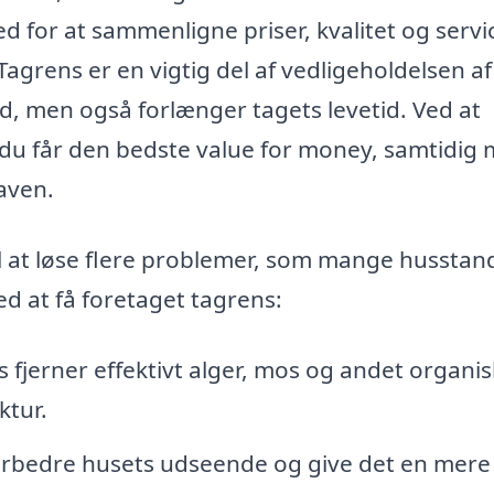
ed for at sammenligne priser, kvalitet og servi
agrens er en vigtig del af vedligeholdelsen af
ud, men også forlænger tagets levetid. Ved at
at du får den bedste value for money, samtidig
gaven.
l at løse flere problemer, som mange husstan
ed at få foretaget tagrens:
 fjerner effektivt alger, mos og andet organis
ktur.
forbedre husets udseende og give det en mere