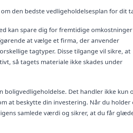
om den bedste vedligeholdelsesplan for dit t
lsted kan spare dig for fremtidige omkostninge
 afgørende at vælge et firma, der anvender
skellige tagtyper. Disse tilgange vil sikre, at
vt, så tagets materiale ikke skades under
n boligvedligeholdelse. Det handler ikke kun
om at beskytte din investering. Når du holder 
igens samlede værdi og sikrer, at du får glæde