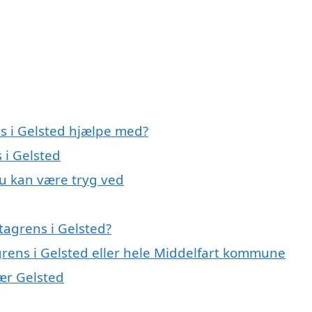
ns i Gelsted hjælpe med?
 i Gelsted
du kan være tryg ved
tagrens i Gelsted?
grens i Gelsted eller hele Middelfart kommune
nær Gelsted