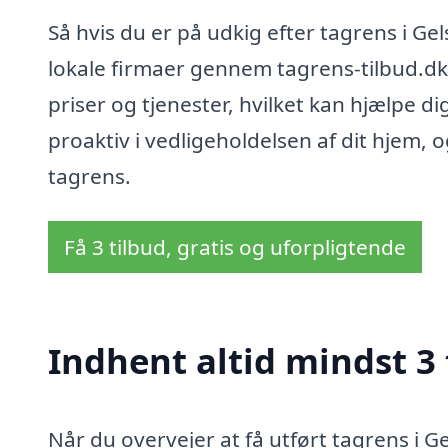
Så hvis du er på udkig efter tagrens i Gel
lokale firmaer gennem tagrens-tilbud.dk
priser og tjenester, hvilket kan hjælpe d
proaktiv i vedligeholdelsen af dit hjem, og
tagrens.
Få 3 tilbud, gratis og uforpligtende
Indhent altid mindst 3 
Når du overvejer at få utført tagrens i 