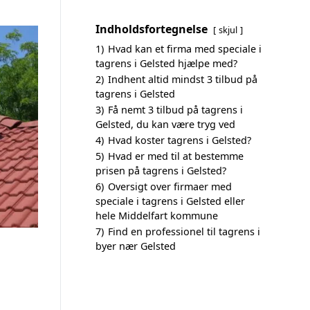
Indholdsfortegnelse
skjul
1)
Hvad kan et firma med speciale i
tagrens i Gelsted hjælpe med?
2)
Indhent altid mindst 3 tilbud på
tagrens i Gelsted
3)
Få nemt 3 tilbud på tagrens i
Gelsted, du kan være tryg ved
4)
Hvad koster tagrens i Gelsted?
5)
Hvad er med til at bestemme
prisen på tagrens i Gelsted?
6)
Oversigt over firmaer med
speciale i tagrens i Gelsted eller
hele Middelfart kommune
7)
Find en professionel til tagrens i
byer nær Gelsted