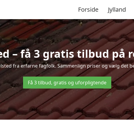
Forside
Jylland
d – få 3 gratis tilbud på 
Gelsted fra erfarne fagfolk. Sammenlign priser og vælg det be
Få 3 tilbud, gratis og uforpligtende