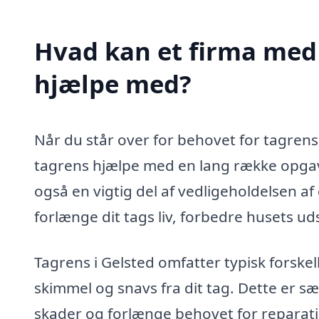
Hvad kan et firma med s
hjælpe med?
Når du står over for behovet for tagrens 
tagrens hjælpe med en lang række opgaver
også en vigtig del af vedligeholdelsen 
forlænge dit tags liv, forbedre husets u
Tagrens i Gelsted omfatter typisk forskel
skimmel og snavs fra dit tag. Dette er sæ
skader og forlænge behovet for reparation