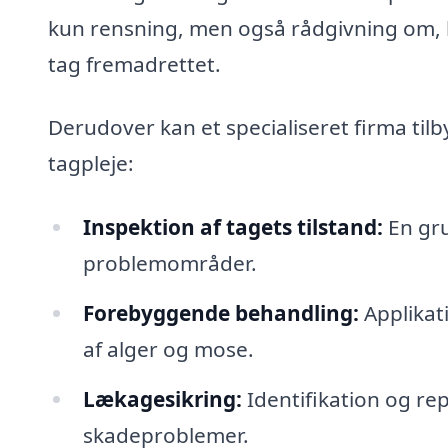
kun rensning, men også rådgivning om, 
tag fremadrettet.
Derudover kan et specialiseret firma til
tagpleje:
Inspektion af tagets tilstand:
En gru
problemområder.
Forebyggende behandling:
Applikati
af alger og mose.
Lækagesikring:
Identifikation og re
skadeproblemer.