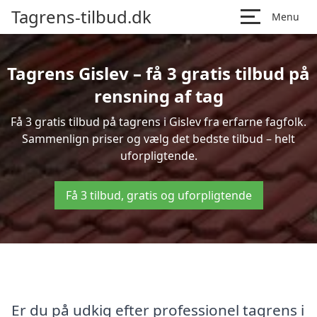
Tagrens-tilbud.dk
Menu
Tagrens Gislev – få 3 gratis tilbud på
rensning af tag
Få 3 gratis tilbud på tagrens i Gislev fra erfarne fagfolk.
Sammenlign priser og vælg det bedste tilbud – helt
uforpligtende.
Få 3 tilbud, gratis og uforpligtende
Er du på udkig efter professionel tagrens i