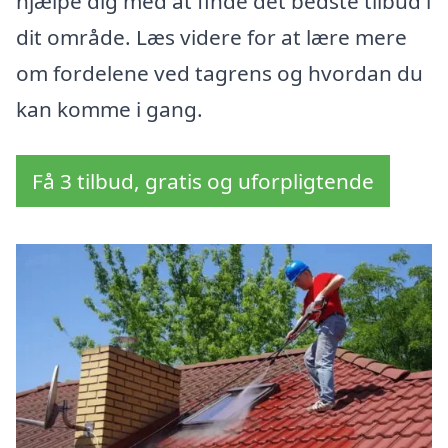
hjælpe dig med at finde det bedste tilbud i
dit område. Læs videre for at lære mere
om fordelene ved tagrens og hvordan du
kan komme i gang.
Få 3 tilbud, gratis og uforpligtende