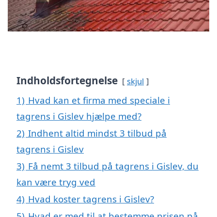
Indholdsfortegnelse
skjul
1)
Hvad kan et firma med speciale i
tagrens i Gislev hjælpe med?
2)
Indhent altid mindst 3 tilbud på
tagrens i Gislev
3)
Få nemt 3 tilbud på tagrens i Gislev, du
kan være tryg ved
4)
Hvad koster tagrens i Gislev?
5)
Hvad er med til at bestemme prisen på