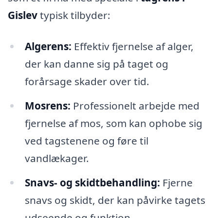
Gislev
typisk tilbyder:
Algerens:
Effektiv fjernelse af alger,
der kan danne sig på taget og
forårsage skader over tid.
Mosrens:
Professionelt arbejde med
fjernelse af mos, som kan ophobe sig
ved tagstenene og føre til
vandlækager.
Snavs- og skidtbehandling:
Fjerne
snavs og skidt, der kan påvirke tagets
udseende og funktion.