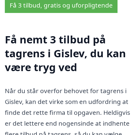
Få 3 tilbud, gratis og uforpligtende
Få nemt 3 tilbud på
tagrens i Gislev, du kan
være tryg ved
Når du står overfor behovet for tagrens i
Gislev, kan det virke som en udfordring at
finde det rette firma til opgaven. Heldigvis
er det lettere end nogensinde at indhente
flere tilbud på tagrens, så du kan vælge