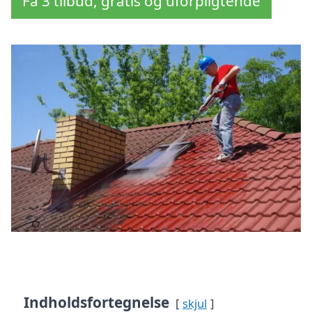
Få 3 tilbud, gratis og uforpligtende
Indholdsfortegnelse
skjul