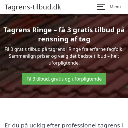
Tagrens-tilbud.dk
Menu
Tagrens Ringe – få 3 gratis tilbud på
rensning af tag
Få 3 gratis tilbud på tagrens i Ringe fra erfarne fagfolk.
Sammenlign priser og vælg det bedste tilbud – helt
uforpligtende.
Få 3 tilbud, gratis og uforpligtende
Er du på udkig efter professionel tagrens i