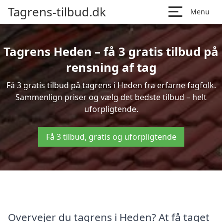
Tagrens-tilbud.dk
Menu
Tagrens Heden – få 3 gratis tilbud på
rensning af tag
Få 3 gratis tilbud på tagrens i Heden fra erfarne fagfolk.
Sammenlign priser og vælg det bedste tilbud – helt
uforpligtende.
Få 3 tilbud, gratis og uforpligtende
Overvejer du tagrens i Heden? At få taget