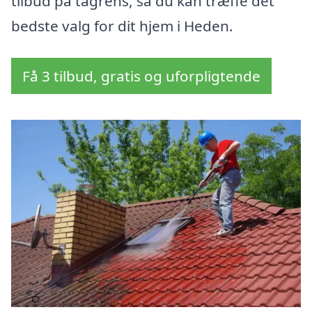
tilbud på tagrens, så du kan træffe det
bedste valg for dit hjem i Heden.
Få 3 tilbud, gratis og uforpligtende