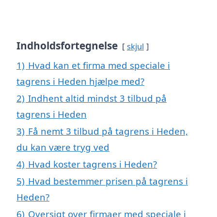
Indholdsfortegnelse
skjul
1)
Hvad kan et firma med speciale i
tagrens i Heden hjælpe med?
2)
Indhent altid mindst 3 tilbud på
tagrens i Heden
3)
Få nemt 3 tilbud på tagrens i Heden,
du kan være tryg ved
4)
Hvad koster tagrens i Heden?
5)
Hvad bestemmer prisen på tagrens i
Heden?
6)
Oversigt over firmaer med speciale i